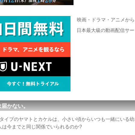
映画・ドラマ・アニメから
日本最大級の動画配信サー
は届かない。
タイプのヤマトとカケルは、小さい頃からいつも一緒にいる幼
人は今までと同じ関係でいられるのか?