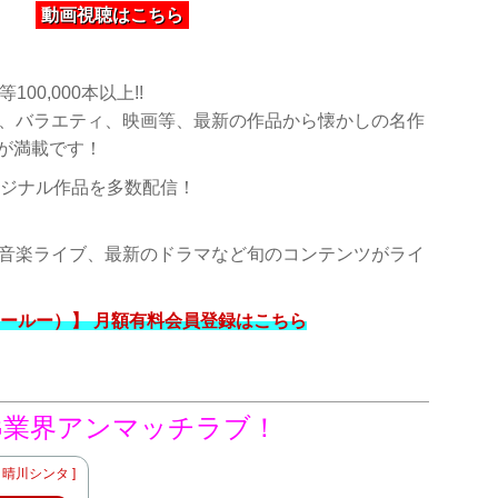
動画視聴はこちら
00,000本以上!!
、バラエティ、映画等、最新の作品から懐かしの名作
作品が満載です！
リジナル作品を多数配信！
音楽ライブ、最新のドラマなど旬のコンテンツがライ
（フールー）】 月額有料会員登録はこちら
G業界アンマッチラブ！
晴川シンタ ]