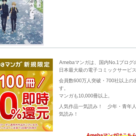
Amebaマンガは、国内No.1ブログ
日本最大級の電子コミックサービ
会員数600万人突破・700社以上
す。
マンガも10,000冊以上。
人気作品一気読み！ 少年・青年
気読み！
Amebaマンガはこち