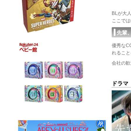
BLが大
ここでは
先輩
優秀なC
れること
会社の歓
ドラマ