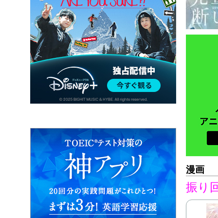
漫画
振り