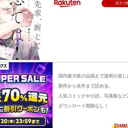
楽天で
国内最大級の品揃えで漫画が楽し
新作から名作まで読める。
人気コミックや小説、写真集など
ダウンロード期限なし！
【DMM