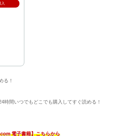
購入
める！
24時間いつでもどこでも購入してすぐ読める！
.com 電子書籍】こちらから