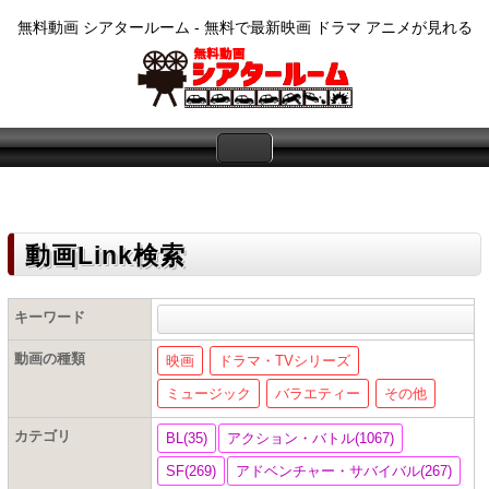
無料動画 シアタールーム - 無料で最新映画 ドラマ アニメが見れる
動画Link検索
キーワード
動画の種類
映画
ドラマ・TVシリーズ
ミュージック
バラエティー
その他
カテゴリ
BL(35)
アクション・バトル(1067)
SF(269)
アドベンチャー・サバイバル(267)