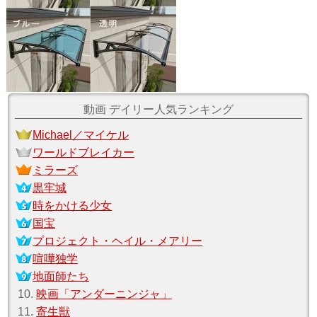
動画 デイリー人気ランキング
Michael／マイケル
ワールドブレイカー
ミラーズ
黒牢城
時をかける少女
国宝
プロジェクト・ヘイル・メアリー
喧嘩独学
地面師たち
10.
映画「アンダーニンジャ」
11.
寄生獣