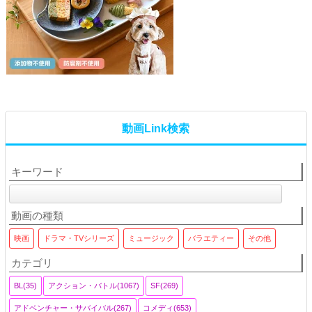
動画Link検索
キーワード
動画の種類
映画
ドラマ・TVシリーズ
ミュージック
バラエティー
その他
カテゴリ
BL(35)
アクション・バトル(1067)
SF(269)
アドベンチャー・サバイバル(267)
コメディ(653)