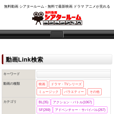
無料動画 シアタールーム - 無料で最新映画 ドラマ アニメが見れる
動画Link検索
キーワード
動画の種類
映画
ドラマ・TVシリーズ
ミュージック
バラエティー
その他
カテゴリ
BL(35)
アクション・バトル(1067)
SF(269)
アドベンチャー・サバイバル(267)