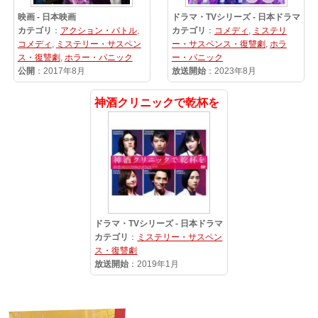
映画 - 日本映画
ドラマ・TVシリーズ - 日本ドラマ
カテゴリ
：
アクション・バトル
,
カテゴリ
：
コメディ
,
ミステリ
コメディ
,
ミステリー・サスペン
ー・サスペンス・復讐劇
,
ホラ
ス・復讐劇
,
ホラー・パニック
ー・パニック
公開
：2017年8月
放送開始
：2023年8月
神酒クリニックで乾杯を
ドラマ・TVシリーズ - 日本ドラマ
カテゴリ
：
ミステリー・サスペン
ス・復讐劇
放送開始
：2019年1月