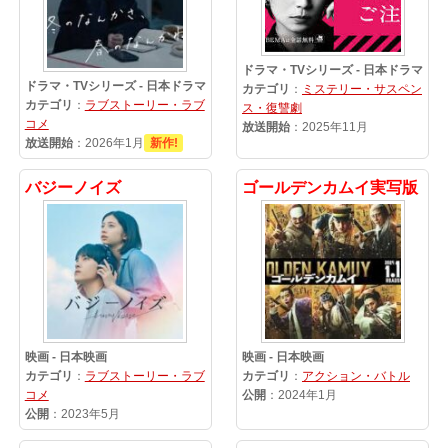
ドラマ・TVシリーズ - 日本ドラマ
ドラマ・TVシリーズ - 日本ドラマ
カテゴリ
：
ミステリー・サスペン
カテゴリ
：
ラブストーリー・ラブ
ス・復讐劇
コメ
放送開始
：2025年11月
放送開始
：2026年1月
新作!
バジーノイズ
ゴールデンカムイ実写版
映画 - 日本映画
映画 - 日本映画
カテゴリ
：
ラブストーリー・ラブ
カテゴリ
：
アクション・バトル
コメ
公開
：2024年1月
公開
：2023年5月