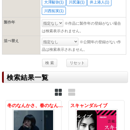
大澤駿弥(1)
川尻蓮(1)
井上港人(1)
川西拓実(1)
製作年
※作品に製作年の登録がない場合
は検索表示されません。
並べ替え
※公開年の登録がない作
品は検索表示されません。
検索結果一覧
冬のなんかさ、春のなんかね
スキャンダルイブ