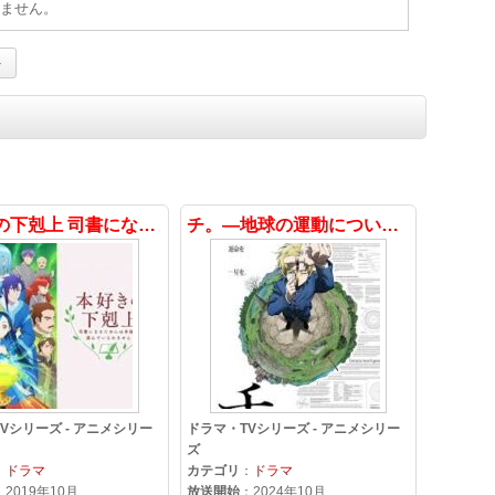
ません。
本好きの下剋上 司書になるためには手段を選んでいられません
チ。―地球の運動について―
Vシリーズ - アニメシリー
ドラマ・TVシリーズ - アニメシリー
ズ
：
ドラマ
カテゴリ
：
ドラマ
：2019年10月
放送開始
：2024年10月