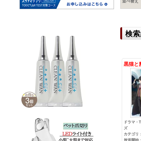
並べ替え
検索
黒猫と
ドラマ・T
ズ
カテゴリ
放送開始