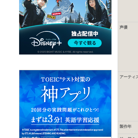
声優
アーティ
製作年