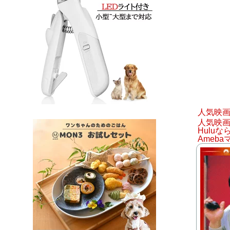
人気映
人気映
Hulu
Ameba