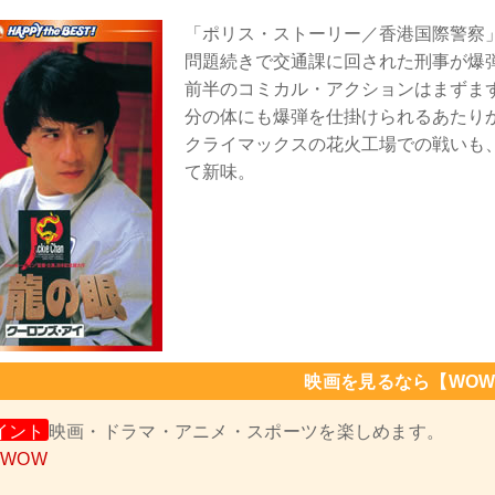
「ポリス・ストーリー／香港国際警察
問題続きで交通課に回された刑事が爆
前半のコミカル・アクションはまずま
分の体にも爆弾を仕掛けられるあたり
クライマックスの花火工場での戦いも
て新味。
映画を見るなら【WOW
イント
映画・ドラマ・アニメ・スポーツを楽しめます。
OWOW