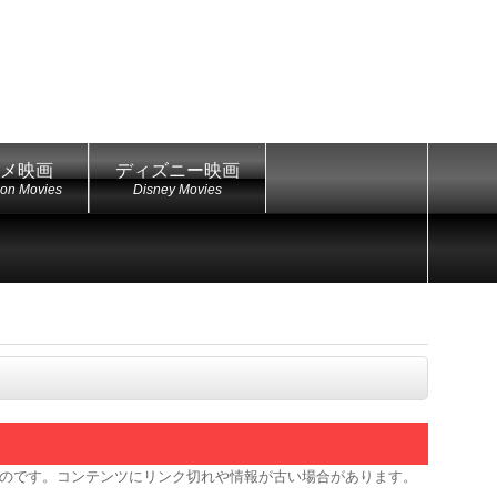
メ映画
ディズニー映画
ion Movies
Disney Movies
のです。コンテンツにリンク切れや情報が古い場合があります。