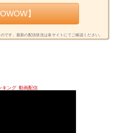
OWOW】
9)時点のものです。最新の配信状況は各サイトにてご確認ください。
ンキング
動画配信