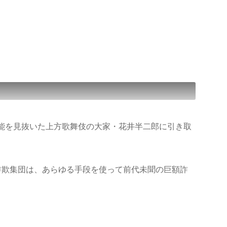
才能を見抜いた上方歌舞伎の大家・花井半二郎に引き取
詐欺集団は、あらゆる手段を使って前代未聞の巨額詐