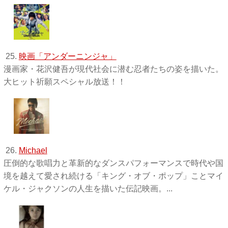
25.
映画「アンダーニンジャ」
漫画家・花沢健吾が現代社会に潜む忍者たちの姿を描いた。
大ヒット祈願スペシャル放送！！
26.
Michael
圧倒的な歌唱力と革新的なダンスパフォーマンスで時代や国
境を越えて愛され続ける「キング・オブ・ポップ」ことマイ
ケル・ジャクソンの人生を描いた伝記映画。...