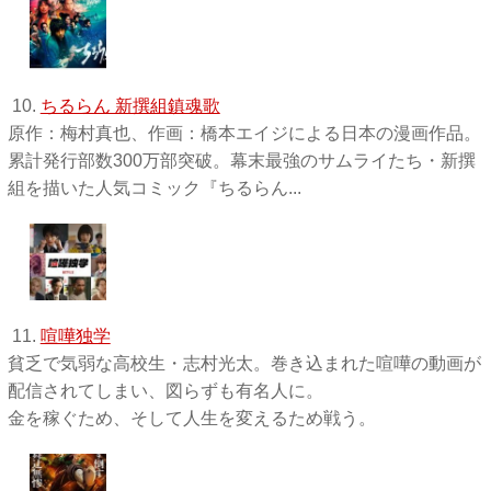
10.
ちるらん 新撰組鎮魂歌
原作：梅村真也、作画：橋本エイジによる日本の漫画作品。
累計発行部数300万部突破。幕末最強のサムライたち・新撰
組を描いた人気コミック『ちるらん...
11.
喧嘩独学
貧乏で気弱な高校生・志村光太。巻き込まれた喧嘩の動画が
配信されてしまい、図らずも有名人に。
金を稼ぐため、そして人生を変えるため戦う。