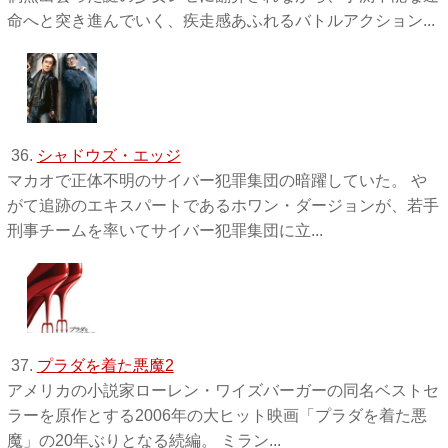
命へと突き進んでいく、疾走感あふれるバトルアクション...
36.
シャドウズ・エッジ
マカオで正体不明のサイバー犯罪集団の暗躍していた。 や
がて追跡のエキスパートであるホワン・ダージョンが、若手
刑事チームを率いてサイバー犯罪集団に立...
37.
プラダを着た悪魔2
アメリカの小説家ローレン・ワイズバーガーの同名ベストセ
ラーを原作とする2006年の大ヒット映画「プラダを着た悪
魔」の20年ぶりとなる続編。 ミラン...