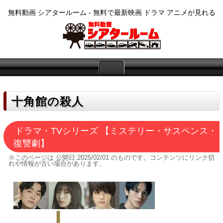
無料動画 シアタールーム - 無料で最新映画 ドラマ アニメが見れる
十角館の殺人
ドラマ・TVシリーズ 【ミステリー・サスペンス・
復讐劇】
※このページは
公開日:2025/02/01
のものです。コンテンツにリンク切
れや情報が古い場合があります。