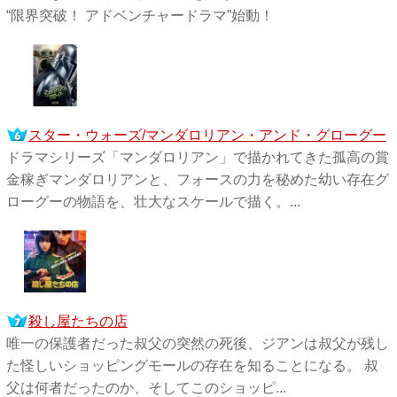
“限界突破！ アドベンチャードラマ”始動！
スター・ウォーズ/マンダロリアン・アンド・グローグー
ドラマシリーズ「マンダロリアン」で描かれてきた孤高の賞
金稼ぎマンダロリアンと、フォースの力を秘めた幼い存在グ
ローグーの物語を、壮大なスケールで描く。...
殺し屋たちの店
唯一の保護者だった叔父の突然の死後、ジアンは叔父が残し
た怪しいショッピングモールの存在を知ることになる。 叔
父は何者だったのか、そしてこのショッピ...