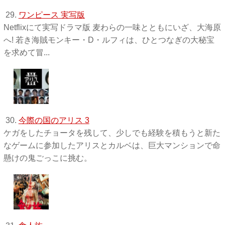
29.
ワンピース 実写版
Netflixにて実写ドラマ版 麦わらの一味とともにいざ、大海原
へ! 若き海賊モンキー・D・ルフィは、ひとつなぎの大秘宝
を求めて冒...
30.
今際の国のアリス 3
ケガをしたチョータを残して、少しでも経験を積もうと新た
なゲームに参加したアリスとカルベは、巨大マンションで命
懸けの鬼ごっこに挑む。