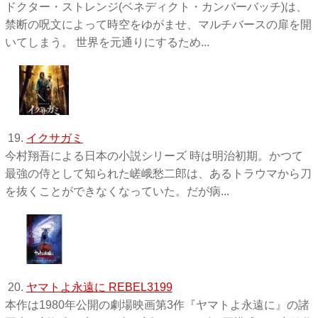
ドクター・ストレンジ(ベネディクト・カンバーバッチ)は、
禁断の呪文によって時空をゆがませ、マルチバースの扉を開
いてしまう。 世界を元通りにするため...
19.
イクサガミ
今村翔吾による日本の小説シリーズ 時は明治初期。かつて
最強の侍として知られた嵯峨愁二郎は、あるトラウマから刀
を抜くことができなくなっていた。だが病...
20.
ヤマトよ永遠に REBEL3199
本作は1980年公開の劇場映画第3作『ヤマトよ永遠に』の諸