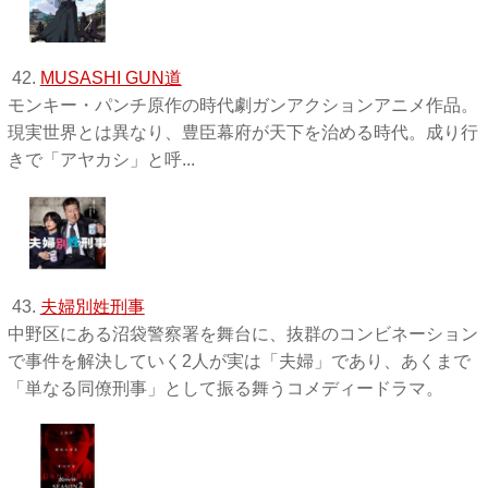
42.
MUSASHI GUN道
モンキー・パンチ原作の時代劇ガンアクションアニメ作品。
現実世界とは異なり、豊臣幕府が天下を治める時代。成り行
きで「アヤカシ」と呼...
43.
夫婦別姓刑事
中野区にある沼袋警察署を舞台に、抜群のコンビネーション
で事件を解決していく2人が実は「夫婦」であり、あくまで
「単なる同僚刑事」として振る舞うコメディードラマ。