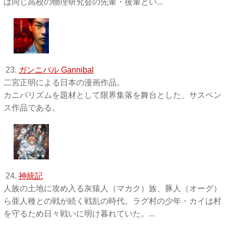
は同じ高校の物理研究会の先輩・後輩とい...
23.
ガンニバル Gannibal
二宮正明による日本の漫画作品。
カニバリズムを題材として限界集落を舞台とした、サスペン
ス作品である。
24.
神統記
人族の土地に攻め入る灰猿人（マカク）族、豚人（オーグ）
ら亜人種との戦が続く戦乱の時代。ラグ村の少年・カイは村
を守るため日々戦いに明け暮れていた。...