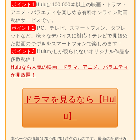
ポイント1
Huluは100,000本以上の映画・ドラマ・
アニメ・バラエティを楽しめる有料オンライン動画
配信サービスです。
ポイント2
PC、テレビ、スマートフォン、タブレ
ットなど、様々なデバイスに対応！テレビで見始め
た動画のつづきをスマートフォンで楽しめます！
ポイント3
Huluでしか観られないオリジナル作品を
多数配信！
Huluなら人気の映画、ドラマ、アニメ、バラエティ
が見放題！
ドラマを見るなら【Hul
u】
本ページの情報は2025/02/01時点のものです。最新の配信状況