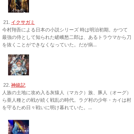
21.
イクサガミ
今村翔吾による日本の小説シリーズ 時は明治初期。かつて
最強の侍として知られた嵯峨愁二郎は、あるトラウマから刀
を抜くことができなくなっていた。だが病...
22.
神統記
人族の土地に攻め入る灰猿人（マカク）族、豚人（オーグ）
ら亜人種との戦が続く戦乱の時代。ラグ村の少年・カイは村
を守るため日々戦いに明け暮れていた。...