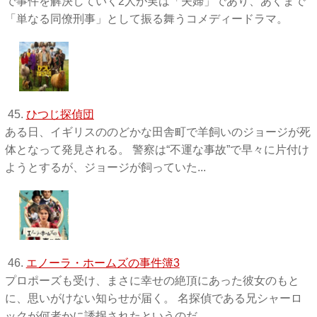
で事件を解決していく2人が実は「夫婦」であり、あくまで
「単なる同僚刑事」として振る舞うコメディードラマ。
45.
ひつじ探偵団
ある日、イギリスののどかな田舎町で羊飼いのジョージが死
体となって発見される。 警察は“不運な事故”で早々に片付け
ようとするが、ジョージが飼っていた...
46.
エノーラ・ホームズの事件簿3
プロポーズも受け、まさに幸せの絶頂にあった彼女のもと
に、思いがけない知らせが届く。 名探偵である兄シャーロ
ックが何者かに誘拐されたというのだ。...