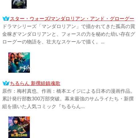
スター・ウォーズ/マンダロリアン・アンド・グローグー
ドラマシリーズ「マンダロリアン」で描かれてきた孤高の賞
金稼ぎマンダロリアンと、フォースの力を秘めた幼い存在グ
ローグーの物語を、壮大なスケールで描く。...
ちるらん 新撰組鎮魂歌
原作：梅村真也、作画：橋本エイジによる日本の漫画作品。
累計発行部数300万部突破。幕末最強のサムライたち・新撰
組を描いた人気コミック『ちるらん...