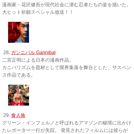
漫画家・花沢健吾が現代社会に潜む忍者たちの姿を描いた。
大ヒット祈願スペシャル放送！！
28.
ガンニバル Gannibal
二宮正明による日本の漫画作品。
カニバリズムを題材として限界集落を舞台とした、サスペン
ス作品である。
29.
食人族
グリーン・インフェルノと呼ばれるアマゾンの秘境に出かけ
たレポーター一行が失踪。 発見されたフィルムには彼らが