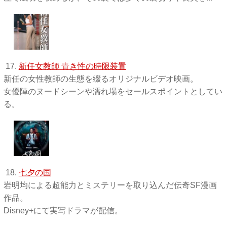
17.
新任女教師 青き性の時限装置
新任の女性教師の生態を綴るオリジナルビデオ映画。
女優陣のヌードシーンや濡れ場をセールスポイントとしてい
る。
18.
七夕の国
岩明均による超能力とミステリーを取り込んだ伝奇SF漫画
作品。
Disney+にて実写ドラマが配信。