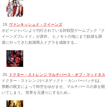
19.
ヴァンキッシュド・クイーンズ
ホビージャパンより刊行されている対戦型ゲームブック『ク
イーンズブレイド』が原作。 ヒノモトの地にまで奴隷を調
達にやってきた奴隷商人ドグラを成敗する...
20.
ドクター・ストレンジ マルチバース・オブ・マッドネス
ドクター・ストレンジ(ベネディクト・カンバーバッチ)は、
禁断の呪文によって時空をゆがませ、マルチバースの扉を開
いてしまう。 世界を元通りにするため...