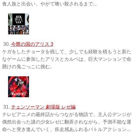
食人族と出会い、やがて喰い殺されるまで...
30.
今際の国のアリス 3
ケガをしたチョータを残して、少しでも経験を積もうと新た
なゲームに参加したアリスとカルベは、巨大マンションで命
懸けの鬼ごっこに挑む。
31.
チェンソーマン 劇場版 レゼ編
テレビアニメの最終話からつながる物語で、主人公デンジが
偶然出会った謎の少女レゼに翻弄されながら、予測不能な運
命へと突き進んでいく、疾走感あふれるバトルアクション...