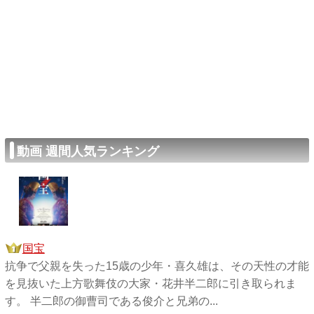
動画 週間人気ランキング
国宝
抗争で父親を失った15歳の少年・喜久雄は、その天性の才能
を見抜いた上方歌舞伎の大家・花井半二郎に引き取られま
す。 半二郎の御曹司である俊介と兄弟の...