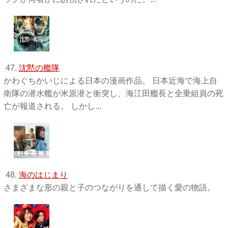
47.
沈黙の艦隊
かわぐちかいじによる日本の漫画作品。 日本近海で海上自
衛隊の潜水艦が米原潜と衝突し、海江田艦長と全乗組員の死
亡が報道される。 しかし...
48.
海のはじまり
さまざまな形の親と子のつながりを通して描く愛の物語。