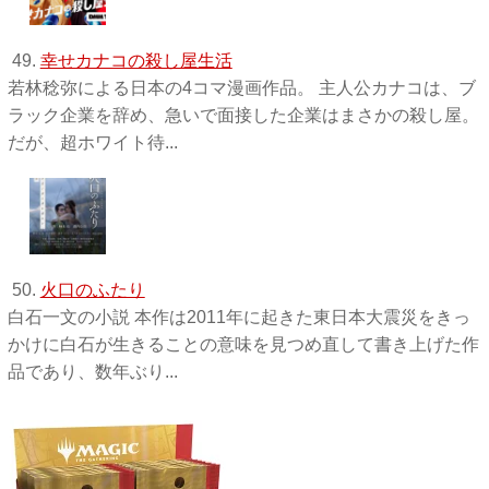
49.
幸せカナコの殺し屋生活
若林稔弥による日本の4コマ漫画作品。 主人公カナコは、ブ
ラック企業を辞め、急いで面接した企業はまさかの殺し屋。
だが、超ホワイト待...
50.
火口のふたり
白石一文の小説 本作は2011年に起きた東日本大震災をきっ
かけに白石が生きることの意味を見つめ直して書き上げた作
品であり、数年ぶり...