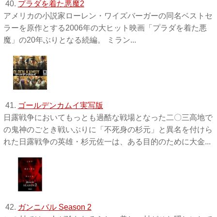
40.
プラダを着た悪魔2
アメリカの小説家ローレン・ワイズバーガーの同名ベストセ
ラーを原作とする2006年の大ヒット映画「プラダを着た悪
魔」の20年ぶりとなる続編。 ミラン...
41.
ゴールデンカムイ実写版
日露戦争においてもっとも過酷な戦場となった二〇三高地で
の鬼神のごとき戦いぶりに「不死身の杉元」と異名を付けら
れた日露戦争の英雄・杉元佐一は、ある目的のために大金...
42.
ガンニバル Season 2