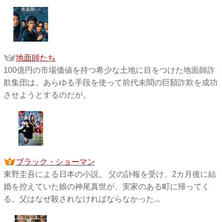
地面師たち
100億円の市場価値を持つ希少な土地に目をつけた地面師詐
欺集団は、あらゆる手段を使って前代未聞の巨額詐欺を成功
させようとするのだが。
ブラック・ショーマン
東野圭吾による日本の小説。 父の訃報を受け、2カ月後に結
婚を控えていた娘の神尾真世が、実家のある町に帰ってく
る。父はなぜ殺されなければならなかった...