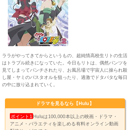
ララがやってきてからというもの、超純情高校生リトの生活
はトラブル続きになっていた。今日もリトは、偶然パンツを
見てしまってパンチされたり、お風呂場で宇宙人に操られ殺
し屋・ヤミのバスタオルを狙ったり、過激でドタバタな毎日
の中に放り込まれていく。
ドラマを見るなら【Hulu】
ポイント1
Huluは100,000本以上の映画・ドラマ・
アニメ・バラエティを楽しめる有料オンライン動画