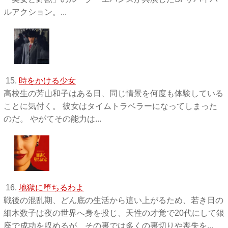
ルアクション。...
15.
時をかける少女
高校生の芳山和子はある日、同じ情景を何度も体験している
ことに気付く。 彼女はタイムトラベラーになってしまった
のだ。 やがてその能力は...
16.
地獄に堕ちるわよ
戦後の混乱期、どん底の生活から這い上がるため、若き日の
細木数子は夜の世界へ身を投じ、天性の才覚で20代にして銀
座で成功を収めるが、その裏では多くの裏切りや喪失を...