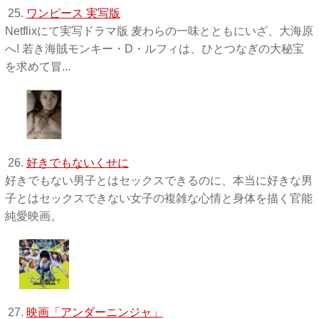
25.
ワンピース 実写版
Netflixにて実写ドラマ版 麦わらの一味とともにいざ、大海原
へ! 若き海賊モンキー・D・ルフィは、ひとつなぎの大秘宝
を求めて冒...
26.
好きでもないくせに
好きでもない男子とはセックスできるのに、本当に好きな男
子とはセックスできない女子の複雑な心情と身体を描く官能
純愛映画。
27.
映画「アンダーニンジャ」