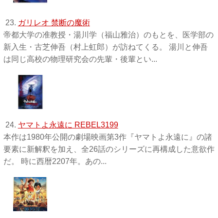
23.
ガリレオ 禁断の魔術
帝都大学の准教授・湯川学（福山雅治）のもとを、医学部の
新入生・古芝伸吾（村上虹郎）が訪ねてくる。 湯川と伸吾
は同じ高校の物理研究会の先輩・後輩とい...
24.
ヤマトよ永遠に REBEL3199
本作は1980年公開の劇場映画第3作『ヤマトよ永遠に』の諸
要素に新解釈を加え、全26話のシリーズに再構成した意欲作
だ。 時に西暦2207年。あの...