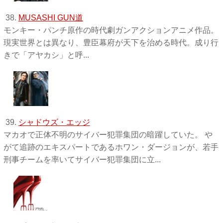
38.
MUSASHI GUN道
モンキー・パンチ原作の時代劇ガンアクションアニメ作品。
現実世界とは異なり、豊臣幕府が天下を治める時代。成り行
きで「アヤカシ」と呼...
39.
シャドウズ・エッジ
マカオで正体不明のサイバー犯罪集団の暗躍していた。 や
がて追跡のエキスパートであるホワン・ダージョンが、若手
刑事チームを率いてサイバー犯罪集団に立...