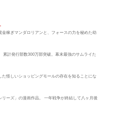
ー
賞金稼ぎマンダロリアンと、フォースの力を秘めた幼
 累計発行部数300万部突破。幕末最強のサムライた
した怪しいショッピングモールの存在を知ることにな
シリーズ」の漫画作品。 一年戦争が終結して八ヶ月後