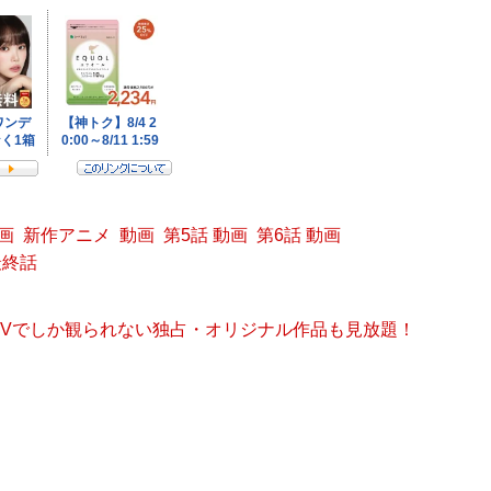
動画
新作アニメ
動画
第5話 動画
第6話 動画
最終話
 TVでしか観られない独占・オリジナル作品も見放題！