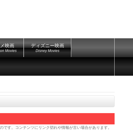
メ映画
ディズニー映画
ion Movies
Disney Movies
のです。コンテンツにリンク切れや情報が古い場合があります。