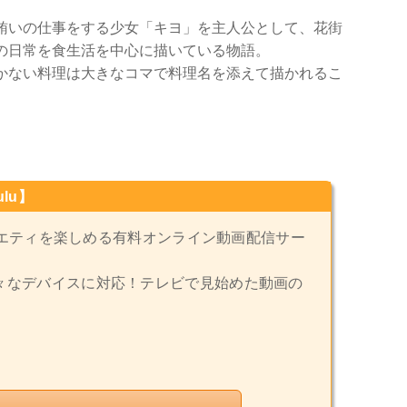
賄いの仕事をする少女「キヨ」を主人公として、花街
の日常を食生活を中心に描いている物語。
かない料理は大きなコマで料理名を添えて描かれるこ
lu】
バラエティを楽しめる有料オンライン動画配信サー
々なデバイスに対応！テレビで見始めた動画の