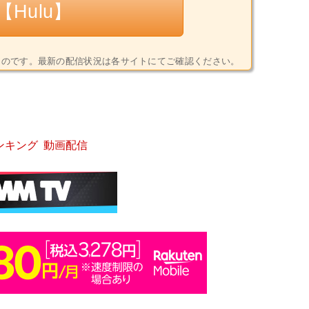
Hulu】
5)時点のものです。最新の配信状況は各サイトにてご確認ください。
ンキング
動画配信