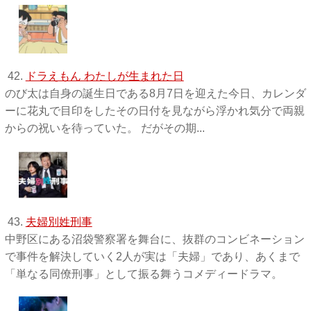
42.
ドラえもん わたしが生まれた日
のび太は自身の誕生日である8月7日を迎えた今日、カレンダ
ーに花丸で目印をしたその日付を見ながら浮かれ気分で両親
からの祝いを待っていた。 だがその期...
43.
夫婦別姓刑事
中野区にある沼袋警察署を舞台に、抜群のコンビネーション
で事件を解決していく2人が実は「夫婦」であり、あくまで
「単なる同僚刑事」として振る舞うコメディードラマ。