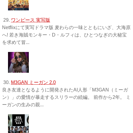
29.
ワンピース 実写版
Netflixにて実写ドラマ版 麦わらの一味とともにいざ、大海原
へ! 若き海賊モンキー・D・ルフィは、ひとつなぎの大秘宝
を求めて冒...
30.
M3GAN ミーガン 2.0
良き友達となるように開発されたAI人形「M3GAN（ミーガ
ン）」の愛情が暴走するスリラーの続編。 前作から2年。 ミ
ーガンの生みの親...