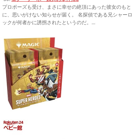
プロポーズも受け、まさに幸せの絶頂にあった彼女のもと
に、思いがけない知らせが届く。 名探偵である兄シャーロ
ックが何者かに誘拐されたというのだ。...