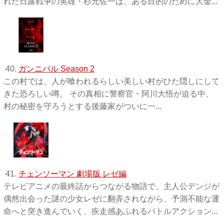
れた日露戦争の英雄・杉元佐一は、ある目的のために大金...
40.
ガンニバル Season 2
この村では、人が喰われるらしい美しい村がひた隠しにして
きた恐ろしい噂。 その真相に警察官・阿川大悟が迫る中、
村の秘密を守ろうとする後藤家がついに一...
41.
チェンソーマン 劇場版 レゼ編
テレビアニメの最終話からつながる物語で、主人公デンジが
偶然出会った謎の少女レゼに翻弄されながら、予測不能な運
命へと突き進んでいく、疾走感あふれるバトルアクション...