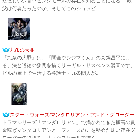
た怪しいショッピングモールの存在を知ることになる。 叔
父は何者だったのか、そしてこのショッピ...
九条の大罪
『九条の大罪』は、『闇金ウシジマくん』の真鍋昌平によ
る、法と道徳の狭間を描くリーガル・サスペンス漫画です。
ビルの屋上で生活する弁護士・九条間人が...
スター・ウォーズ/マンダロリアン・アンド・グローグー
ドラマシリーズ「マンダロリアン」で描かれてきた孤高の賞
金稼ぎマンダロリアンと、フォースの力を秘めた幼い存在グ
ローグーの物語を、壮大なスケールで描く。...