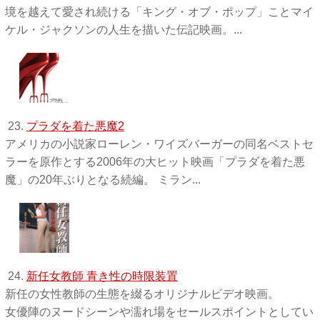
境を越えて愛され続ける「キング・オブ・ポップ」ことマイ
ケル・ジャクソンの人生を描いた伝記映画。...
23.
プラダを着た悪魔2
アメリカの小説家ローレン・ワイズバーガーの同名ベストセ
ラーを原作とする2006年の大ヒット映画「プラダを着た悪
魔」の20年ぶりとなる続編。 ミラン...
24.
新任女教師 青き性の時限装置
新任の女性教師の生態を綴るオリジナルビデオ映画。
女優陣のヌードシーンや濡れ場をセールスポイントとしてい