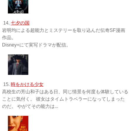
14.
七夕の国
岩明均による超能力とミステリーを取り込んだ伝奇SF漫画
作品。
Disney+にて実写ドラマが配信。
15.
時をかける少女
高校生の芳山和子はある日、同じ情景を何度も体験している
ことに気付く。 彼女はタイムトラベラーになってしまった
のだ。 やがてその能力は...