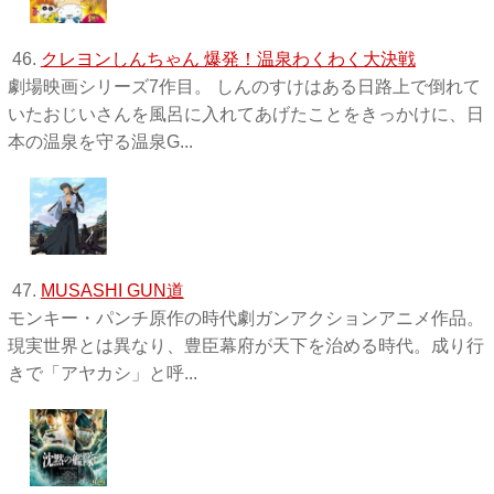
46.
クレヨンしんちゃん 爆発！温泉わくわく大決戦
劇場映画シリーズ7作目。 しんのすけはある日路上で倒れて
いたおじいさんを風呂に入れてあげたことをきっかけに、日
本の温泉を守る温泉G...
47.
MUSASHI GUN道
モンキー・パンチ原作の時代劇ガンアクションアニメ作品。
現実世界とは異なり、豊臣幕府が天下を治める時代。成り行
きで「アヤカシ」と呼...