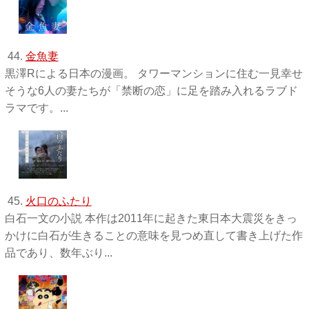
44.
金魚妻
黒澤Rによる日本の漫画。 タワーマンションに住む一見幸せ
そうな6人の妻たちが「禁断の恋」に足を踏み入れるラブド
ラマです。...
45.
火口のふたり
白石一文の小説 本作は2011年に起きた東日本大震災をきっ
かけに白石が生きることの意味を見つめ直して書き上げた作
品であり、数年ぶり...