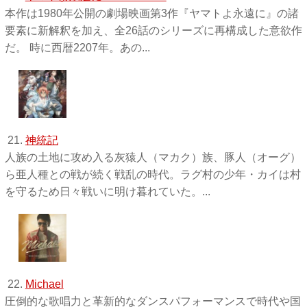
本作は1980年公開の劇場映画第3作『ヤマトよ永遠に』の諸
要素に新解釈を加え、全26話のシリーズに再構成した意欲作
だ。 時に西暦2207年。あの...
21.
神統記
人族の土地に攻め入る灰猿人（マカク）族、豚人（オーグ）
ら亜人種との戦が続く戦乱の時代。ラグ村の少年・カイは村
を守るため日々戦いに明け暮れていた。...
22.
Michael
圧倒的な歌唱力と革新的なダンスパフォーマンスで時代や国