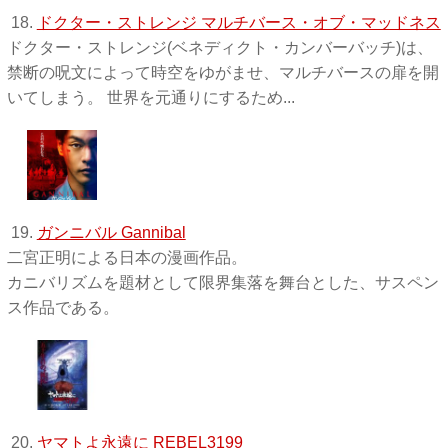
18.
ドクター・ストレンジ マルチバース・オブ・マッドネス
ドクター・ストレンジ(ベネディクト・カンバーバッチ)は、
禁断の呪文によって時空をゆがませ、マルチバースの扉を開
いてしまう。 世界を元通りにするため...
19.
ガンニバル Gannibal
二宮正明による日本の漫画作品。
カニバリズムを題材として限界集落を舞台とした、サスペン
ス作品である。
20.
ヤマトよ永遠に REBEL3199