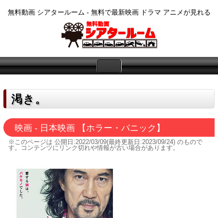
無料動画 シアタールーム - 無料で最新映画 ドラマ アニメが見れる
渇き。
映画 - 日本映画 【ホラー・パニック】
※このページは
公開日:2022/03/09(最終更新日:2023/09/24)
のもので
す。コンテンツにリンク切れや情報が古い場合があります。