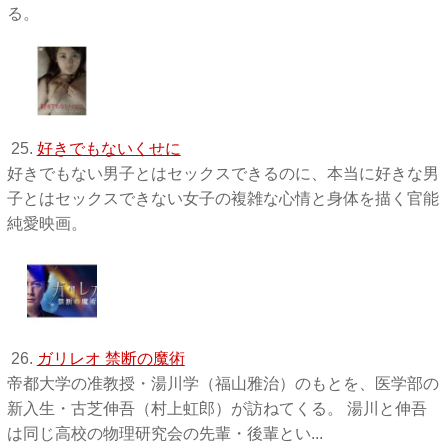
る。
25.
好きでもないくせに
好きでもない男子とはセックスできるのに、本当に好きな男
子とはセックスできない女子の複雑な心情と身体を描く官能
純愛映画。
26.
ガリレオ 禁断の魔術
帝都大学の准教授・湯川学（福山雅治）のもとを、医学部の
新入生・古芝伸吾（村上虹郎）が訪ねてくる。 湯川と伸吾
は同じ高校の物理研究会の先輩・後輩とい...