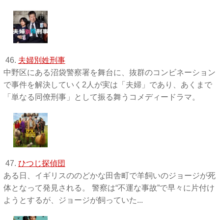
46.
夫婦別姓刑事
中野区にある沼袋警察署を舞台に、抜群のコンビネーション
で事件を解決していく2人が実は「夫婦」であり、あくまで
「単なる同僚刑事」として振る舞うコメディードラマ。
47.
ひつじ探偵団
ある日、イギリスののどかな田舎町で羊飼いのジョージが死
体となって発見される。 警察は“不運な事故”で早々に片付け
ようとするが、ジョージが飼っていた...