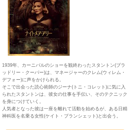
1939年、カーニバルのショーを観終わったスタントン(ブラ
ッドリー・クーパー)は、マネージャーのクレム(ウィレム・
デフォー)に声をかけられる。
そこで出会った読心術師のジーナ(トニ・コレット)に気に入
られたスタントンは、彼女の仕事を手伝い、そのテクニック
を身につけていく。
人気者となった彼は一座を離れて活動を始めるが、ある日精
神科医を名乗る女性(ケイト・ブランシェット)と出会う。