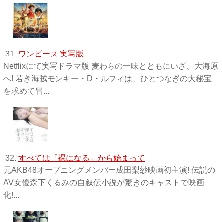
31.
ワンピース 実写版
Netflixにて実写ドラマ版 麦わらの一味とともにいざ、大海原
へ! 若き海賊モンキー・D・ルフィは、ひとつなぎの大秘宝
を求めて冒...
32.
すべては「裸になる」から始まって
元AKB48オープニングメンバー成田梨紗映画初主演! 伝説の
AV女優森下くるみの自叙伝小説が驚きのキャストで映画
化!...