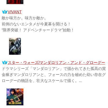
VIVANT
敵か味方か。味方か敵か。
前例のないエンタメが今夏幕を開ける！
“限界突破！ アドベンチャードラマ”始動！
スター・ウォーズ/マンダロリアン・アンド・グローグー
ドラマシリーズ「マンダロリアン」で描かれてきた孤高の賞
金稼ぎマンダロリアンと、フォースの力を秘めた幼い存在グ
ローグーの物語を、壮大なスケールで描く。...