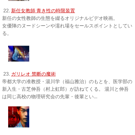
22.
新任女教師 青き性の時限装置
新任の女性教師の生態を綴るオリジナルビデオ映画。
女優陣のヌードシーンや濡れ場をセールスポイントとしてい
る。
23.
ガリレオ 禁断の魔術
帝都大学の准教授・湯川学（福山雅治）のもとを、医学部の
新入生・古芝伸吾（村上虹郎）が訪ねてくる。 湯川と伸吾
は同じ高校の物理研究会の先輩・後輩とい...