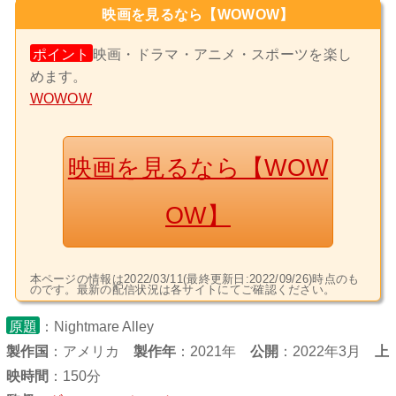
映画を見るなら【WOWOW】
ポイント
映画・ドラマ・アニメ・スポーツを楽し
めます。
WOWOW
映画を見るなら【WOW
OW】
本ページの情報は2022/03/11(最終更新日:2022/09/26)時点のも
のです。最新の配信状況は各サイトにてご確認ください。
原題
：Nightmare Alley
製作国
：
アメリカ
製作年
：2021年
公開
：2022年3月
上
映時間
：150分