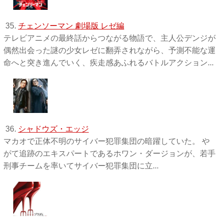
35.
チェンソーマン 劇場版 レゼ編
テレビアニメの最終話からつながる物語で、主人公デンジが
偶然出会った謎の少女レゼに翻弄されながら、予測不能な運
命へと突き進んでいく、疾走感あふれるバトルアクション...
36.
シャドウズ・エッジ
マカオで正体不明のサイバー犯罪集団の暗躍していた。 や
がて追跡のエキスパートであるホワン・ダージョンが、若手
刑事チームを率いてサイバー犯罪集団に立...