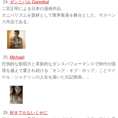
24.
ガンニバル Gannibal
二宮正明による日本の漫画作品。
カニバリズムを題材として限界集落を舞台とした、サスペン
ス作品である。
25.
Michael
圧倒的な歌唱力と革新的なダンスパフォーマンスで時代や国
境を越えて愛され続ける「キング・オブ・ポップ」ことマイ
ケル・ジャクソンの人生を描いた伝記映画。...
26.
好きでもないくせに