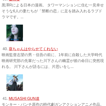
黒澤Rによる日本の漫画。 タワーマンションに住む一見幸せ
そうな6人の妻たちが「禁断の恋」に足を踏み入れるラブド
ラマです。...
40.
葵ちゃんはやらせてくれない
映画監督志望の男・信吾の前に、1年前に自殺した大学時代
映画研究部の先輩だった川下さんの幽霊が彼の命日に突然現
れる。 川下さんが語るには、片思いをし...
41.
MUSASHI GUN道
モンキー・パンチ原作の時代劇ガンアクションアニメ作品。