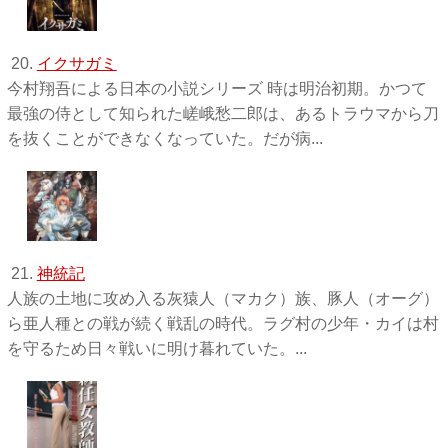
20.
イクサガミ
今村翔吾による日本の小説シリーズ 時は明治初期。かつて
最強の侍として知られた嵯峨愁二郎は、あるトラウマから刀
を抜くことができなくなっていた。だが病...
21.
神統記
人族の土地に攻め入る灰猿人（マカク）族、豚人（オーグ）
ら亜人種との戦が続く戦乱の時代。ラグ村の少年・カイは村
を守るため日々戦いに明け暮れていた。...