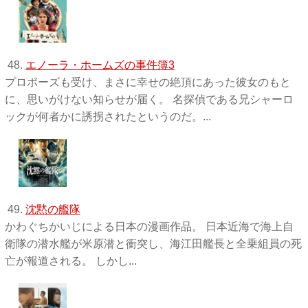
48.
エノーラ・ホームズの事件簿3
プロポーズも受け、まさに幸せの絶頂にあった彼女のもと
に、思いがけない知らせが届く。 名探偵である兄シャーロ
ックが何者かに誘拐されたというのだ。...
49.
沈黙の艦隊
かわぐちかいじによる日本の漫画作品。 日本近海で海上自
衛隊の潜水艦が米原潜と衝突し、海江田艦長と全乗組員の死
亡が報道される。 しかし...