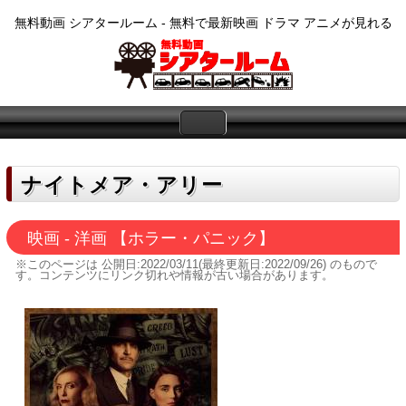
無料動画 シアタールーム - 無料で最新映画 ドラマ アニメが見れる
ナイトメア・アリー
映画 - 洋画 【ホラー・パニック】
※このページは
公開日:2022/03/11(最終更新日:2022/09/26)
のもので
す。コンテンツにリンク切れや情報が古い場合があります。