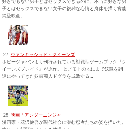
好きでもない男子とはセックスできるのに、本当に好きな男
子とはセックスできない女子の複雑な心情と身体を描く官能
純愛映画。
27.
ヴァンキッシュド・クイーンズ
ホビージャパンより刊行されている対戦型ゲームブック『ク
イーンズブレイド』が原作。 ヒノモトの地にまで奴隷を調
達にやってきた奴隷商人ドグラを成敗する...
28.
映画「アンダーニンジャ」
漫画家・花沢健吾が現代社会に潜む忍者たちの姿を描いた。