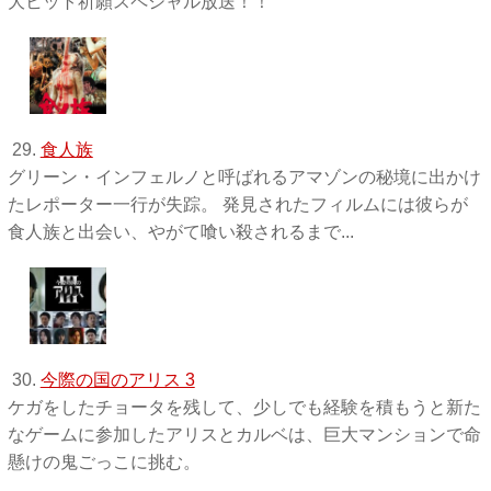
大ヒット祈願スペシャル放送！！
29.
食人族
グリーン・インフェルノと呼ばれるアマゾンの秘境に出かけ
たレポーター一行が失踪。 発見されたフィルムには彼らが
食人族と出会い、やがて喰い殺されるまで...
30.
今際の国のアリス 3
ケガをしたチョータを残して、少しでも経験を積もうと新た
なゲームに参加したアリスとカルベは、巨大マンションで命
懸けの鬼ごっこに挑む。