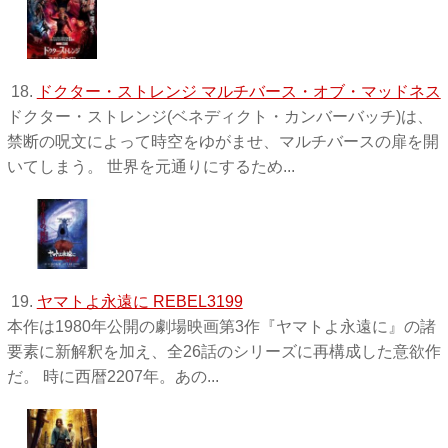
18.
ドクター・ストレンジ マルチバース・オブ・マッドネス
ドクター・ストレンジ(ベネディクト・カンバーバッチ)は、
禁断の呪文によって時空をゆがませ、マルチバースの扉を開
いてしまう。 世界を元通りにするため...
19.
ヤマトよ永遠に REBEL3199
本作は1980年公開の劇場映画第3作『ヤマトよ永遠に』の諸
要素に新解釈を加え、全26話のシリーズに再構成した意欲作
だ。 時に西暦2207年。あの...