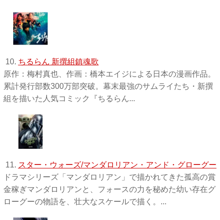
10.
ちるらん 新撰組鎮魂歌
原作：梅村真也、作画：橋本エイジによる日本の漫画作品。
累計発行部数300万部突破。幕末最強のサムライたち・新撰
組を描いた人気コミック『ちるらん...
11.
スター・ウォーズ/マンダロリアン・アンド・グローグー
ドラマシリーズ「マンダロリアン」で描かれてきた孤高の賞
金稼ぎマンダロリアンと、フォースの力を秘めた幼い存在グ
ローグーの物語を、壮大なスケールで描く。...