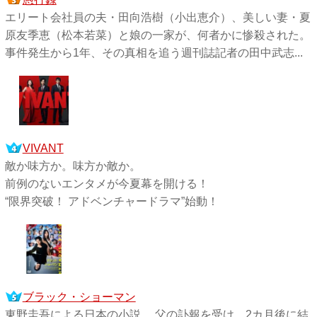
エリート会社員の夫・田向浩樹（小出恵介）、美しい妻・夏
原友季恵（松本若菜）と娘の一家が、何者かに惨殺された。
事件発生から1年、その真相を追う週刊誌記者の田中武志...
VIVANT
敵か味方か。味方か敵か。
前例のないエンタメが今夏幕を開ける！
“限界突破！ アドベンチャードラマ”始動！
ブラック・ショーマン
東野圭吾による日本の小説。 父の訃報を受け、2カ月後に結