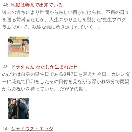
48.
地獄は善意で出来ている
過去の過ちにより世間から厳しい目が向けられ、不遇の日々
を送る前科者たちが、人生のやり直しを懸けた“更生プログ
ラム"の中で、残酷な罠に巻き込まれていく。...
49.
ドラえもん わたしが生まれた日
のび太は自身の誕生日である8月7日を迎えた今日、カレンダ
ーに花丸で目印をしたその日付を見ながら浮かれ気分で両親
からの祝いを待っていた。 だがその期...
50.
シャドウズ・エッジ