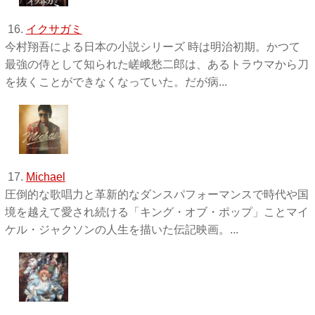
16.
イクサガミ
今村翔吾による日本の小説シリーズ 時は明治初期。かつて
最強の侍として知られた嵯峨愁二郎は、あるトラウマから刀
を抜くことができなくなっていた。だが病...
17.
Michael
圧倒的な歌唱力と革新的なダンスパフォーマンスで時代や国
境を越えて愛され続ける「キング・オブ・ポップ」ことマイ
ケル・ジャクソンの人生を描いた伝記映画。...