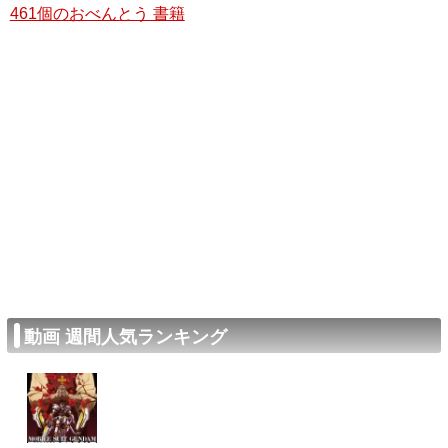
461個のおべんとう 書籍
動画 週間人気ランキング