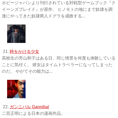
ホビージャパンより刊行されている対戦型ゲームブック『ク
イーンズブレイド』が原作。 ヒノモトの地にまで奴隷を調
達にやってきた奴隷商人ドグラを成敗する...
21.
時をかける少女
高校生の芳山和子はある日、同じ情景を何度も体験している
ことに気付く。 彼女はタイムトラベラーになってしまった
のだ。 やがてその能力は...
22.
ガンニバル Gannibal
二宮正明による日本の漫画作品。