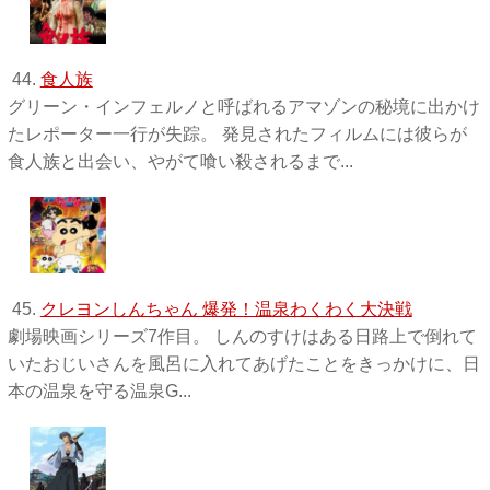
44.
食人族
グリーン・インフェルノと呼ばれるアマゾンの秘境に出かけ
たレポーター一行が失踪。 発見されたフィルムには彼らが
食人族と出会い、やがて喰い殺されるまで...
45.
クレヨンしんちゃん 爆発！温泉わくわく大決戦
劇場映画シリーズ7作目。 しんのすけはある日路上で倒れて
いたおじいさんを風呂に入れてあげたことをきっかけに、日
本の温泉を守る温泉G...