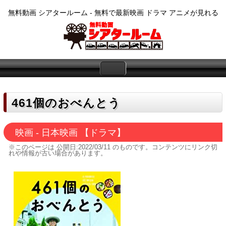
無料動画 シアタールーム - 無料で最新映画 ドラマ アニメが見れる
461個のおべんとう
映画 - 日本映画 【ドラマ】
※このページは
公開日:2022/03/11
のものです。コンテンツにリンク切
れや情報が古い場合があります。