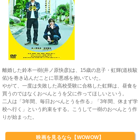
離婚した鈴本一樹(井ノ原快彦)は、15歳の息子・虹輝(道枝駿
佑)を巻き込んだことに罪悪感を抱いていた。
やがて、一度は失敗した高校受験に合格した虹輝は、昼食を
買うのではなくおべんとうを父に作ってほしいという。
二人は「3年間、毎日おべんとうを作る」「3年間、休まず学
校へ行く」という約束をする。こうして一樹のおべんとう作
りが始まった。
映画を見るなら【WOWOW】