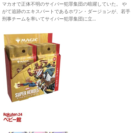
マカオで正体不明のサイバー犯罪集団の暗躍していた。 や
がて追跡のエキスパートであるホワン・ダージョンが、若手
刑事チームを率いてサイバー犯罪集団に立...