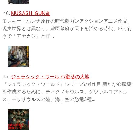
46.
MUSASHI GUN道
モンキー・パンチ原作の時代劇ガンアクションアニメ作品。
現実世界とは異なり、豊臣幕府が天下を治める時代。成り行
きで「アヤカシ」と呼...
47.
ジュラシック・ワールド/復活の大地
『ジュラシック・ワールド』シリーズの4作目 新たな心臓薬
を作成するために、ティタノサウルス、ケツァルコアトル
ス、モササウルスの陸、海、空の恐竜3種...