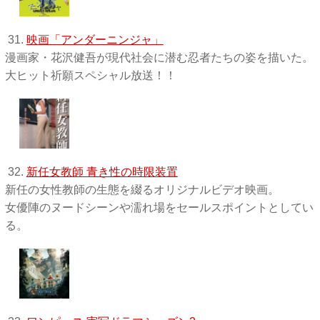
31.
映画「アンダーニンジャ」
漫画家・花沢健吾が現代社会に潜む忍者たちの姿を描いた。
大ヒット祈願スペシャル放送！！
32.
新任女教師 青き性の時限装置
新任の女性教師の生態を綴るオリジナルビデオ映画。
女優陣のヌードシーンや濡れ場をセールスポイントとしてい
る。