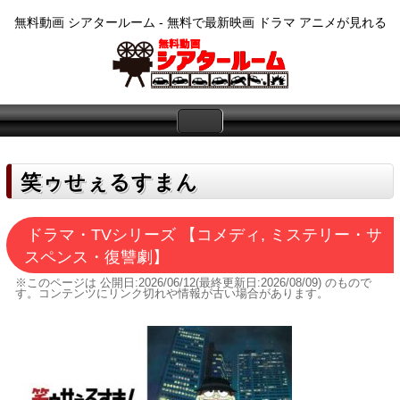
無料動画 シアタールーム - 無料で最新映画 ドラマ アニメが見れる
笑ゥせぇるすまん
ドラマ・TVシリーズ 【コメディ, ミステリー・サ
スペンス・復讐劇】
※このページは
公開日:2026/06/12(最終更新日:2026/08/09)
のもので
す。コンテンツにリンク切れや情報が古い場合があります。