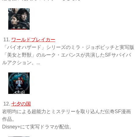
11.
ワールドブレイカー
「バイオハザード」シリーズのミラ・ジョボビッチと実写版
「美女と野獣」のルーク・エバンスが共演したSFサバイバ
ルアクション。...
12.
七夕の国
岩明均による超能力とミステリーを取り込んだ伝奇SF漫画
作品。
Disney+にて実写ドラマが配信。