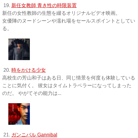
19.
新任女教師 青き性の時限装置
新任の女性教師の生態を綴るオリジナルビデオ映画。
女優陣のヌードシーンや濡れ場をセールスポイントとしてい
る。
20.
時をかける少女
高校生の芳山和子はある日、同じ情景を何度も体験している
ことに気付く。 彼女はタイムトラベラーになってしまった
のだ。 やがてその能力は...
21.
ガンニバル Gannibal