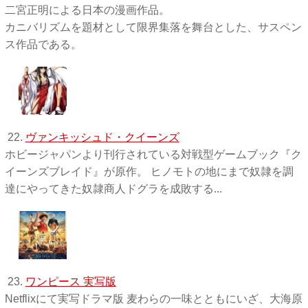
二宮正明による日本の漫画作品。
カニバリズムを題材として限界集落を舞台とした、サスペン
ス作品である。
22.
ヴァンキッシュド・クイーンズ
ホビージャパンより刊行されている対戦型ゲームブック『ク
イーンズブレイド』が原作。 ヒノモトの地にまで奴隷を調
達にやってきた奴隷商人ドグラを成敗する...
23.
ワンピース 実写版
Netflixにて実写ドラマ版 麦わらの一味とともにいざ、大海原