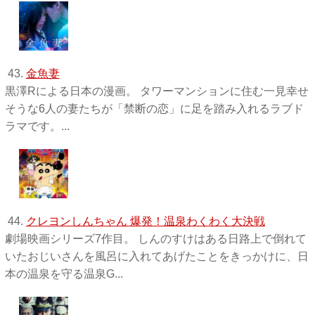
43.
金魚妻
黒澤Rによる日本の漫画。 タワーマンションに住む一見幸せ
そうな6人の妻たちが「禁断の恋」に足を踏み入れるラブド
ラマです。...
44.
クレヨンしんちゃん 爆発！温泉わくわく大決戦
劇場映画シリーズ7作目。 しんのすけはある日路上で倒れて
いたおじいさんを風呂に入れてあげたことをきっかけに、日
本の温泉を守る温泉G...