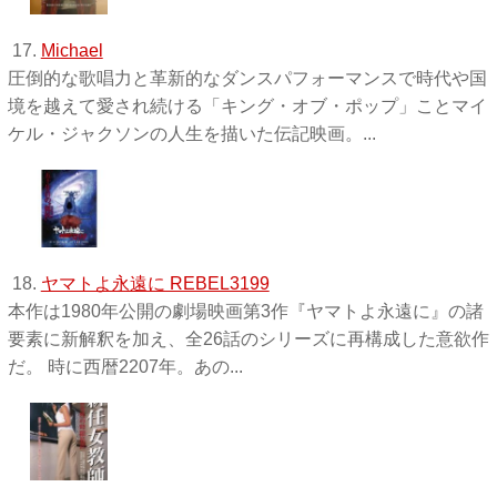
17.
Michael
圧倒的な歌唱力と革新的なダンスパフォーマンスで時代や国
境を越えて愛され続ける「キング・オブ・ポップ」ことマイ
ケル・ジャクソンの人生を描いた伝記映画。...
18.
ヤマトよ永遠に REBEL3199
本作は1980年公開の劇場映画第3作『ヤマトよ永遠に』の諸
要素に新解釈を加え、全26話のシリーズに再構成した意欲作
だ。 時に西暦2207年。あの...