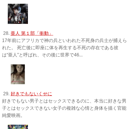
28.
亜人 第１部「衝動」
17年前にアフリカで神の兵といわれた不死身の兵士が捕えら
れた。 死亡後に即座に体を再生する不死の存在である彼
は“亜人”と呼ばれ、その後に世界で46...
29.
好きでもないくせに
好きでもない男子とはセックスできるのに、本当に好きな男
子とはセックスできない女子の複雑な心情と身体を描く官能
純愛映画。