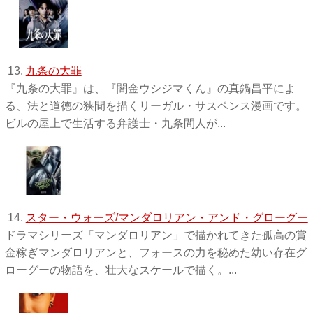
13.
九条の大罪
『九条の大罪』は、『闇金ウシジマくん』の真鍋昌平によ
る、法と道徳の狭間を描くリーガル・サスペンス漫画です。
ビルの屋上で生活する弁護士・九条間人が...
14.
スター・ウォーズ/マンダロリアン・アンド・グローグー
ドラマシリーズ「マンダロリアン」で描かれてきた孤高の賞
金稼ぎマンダロリアンと、フォースの力を秘めた幼い存在グ
ローグーの物語を、壮大なスケールで描く。...