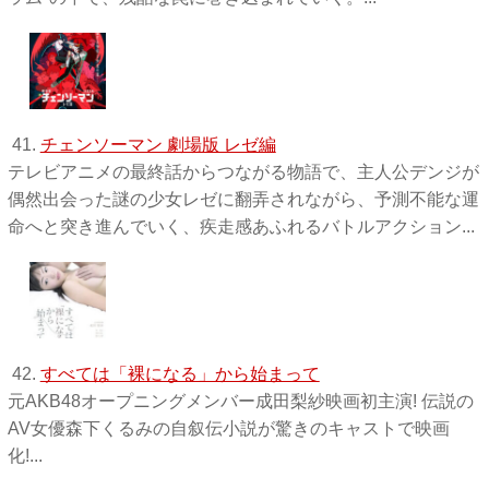
41.
チェンソーマン 劇場版 レゼ編
テレビアニメの最終話からつながる物語で、主人公デンジが
偶然出会った謎の少女レゼに翻弄されながら、予測不能な運
命へと突き進んでいく、疾走感あふれるバトルアクション...
42.
すべては「裸になる」から始まって
元AKB48オープニングメンバー成田梨紗映画初主演! 伝説の
AV女優森下くるみの自叙伝小説が驚きのキャストで映画
化!...