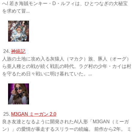
へ! 若き海賊モンキー・D・ルフィは、ひとつなぎの大秘宝
を求めて冒...
24.
神統記
人族の土地に攻め入る灰猿人（マカク）族、豚人（オーグ）
ら亜人種との戦が続く戦乱の時代。ラグ村の少年・カイは村
を守るため日々戦いに明け暮れていた。...
25.
M3GAN ミーガン 2.0
良き友達となるように開発されたAI人形「M3GAN（ミーガ
ン）」の愛情が暴走するスリラーの続編。 前作から2年。 ミ