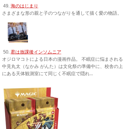
49.
海のはじまり
さまざまな形の親と子のつながりを通して描く愛の物語。
50.
君は放課後インソムニア
オジロマコトによる日本の漫画作品。 不眠症に悩まされる
中見丸太（なかみ がんた）は文化祭の準備中に、校舎の上
にある天体観測室にて同じく不眠症で隠れ...