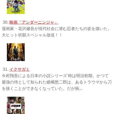
30.
映画「アンダーニンジャ」
漫画家・花沢健吾が現代社会に潜む忍者たちの姿を描いた。
大ヒット祈願スペシャル放送！！
31.
イクサガミ
今村翔吾による日本の小説シリーズ 時は明治初期。かつて
最強の侍として知られた嵯峨愁二郎は、あるトラウマから刀
を抜くことができなくなっていた。だが病...