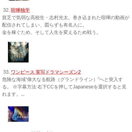
32.
喧嘩独学
貧乏で気弱な高校生・志村光太。巻き込まれた喧嘩の動画が
配信されてしまい、図らずも有名人に。
金を稼ぐため、そして人生を変えるため戦う。
33.
ワンピース 実写ドラマシーズン2
危険な海域“偉大なる航路（グランドライン）”へと突入す
る。 ※字幕方法 右下CCを押してJapaneseを選択すると見
れます。...