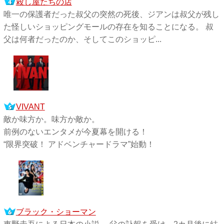
殺し屋たちの店
唯一の保護者だった叔父の突然の死後、ジアンは叔父が残し
た怪しいショッピングモールの存在を知ることになる。 叔
父は何者だったのか、そしてこのショッピ...
VIVANT
敵か味方か。味方か敵か。
前例のないエンタメが今夏幕を開ける！
“限界突破！ アドベンチャードラマ”始動！
ブラック・ショーマン