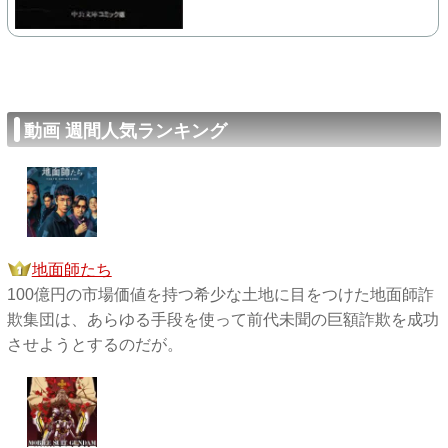
動画 週間人気ランキング
地面師たち
100億円の市場価値を持つ希少な土地に目をつけた地面師詐
欺集団は、あらゆる手段を使って前代未聞の巨額詐欺を成功
させようとするのだが。