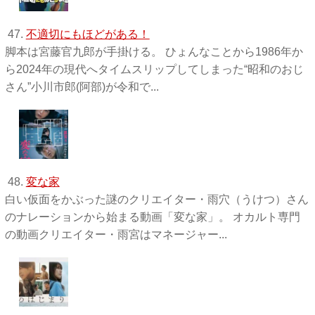
47.
不適切にもほどがある！
脚本は宮藤官九郎が手掛ける。 ひょんなことから1986年か
ら2024年の現代へタイムスリップしてしまった“昭和のおじ
さん”小川市郎(阿部)が令和で...
48.
変な家
白い仮面をかぶった謎のクリエイター・雨穴（うけつ）さん
のナレーションから始まる動画「変な家」。 オカルト専門
の動画クリエイター・雨宮はマネージャー...