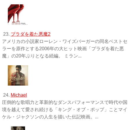
23.
プラダを着た悪魔2
アメリカの小説家ローレン・ワイズバーガーの同名ベストセ
ラーを原作とする2006年の大ヒット映画「プラダを着た悪
魔」の20年ぶりとなる続編。 ミラン...
24.
Michael
圧倒的な歌唱力と革新的なダンスパフォーマンスで時代や国
境を越えて愛され続ける「キング・オブ・ポップ」ことマイ
ケル・ジャクソンの人生を描いた伝記映画。...