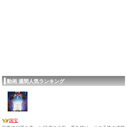
動画 週間人気ランキング
国宝