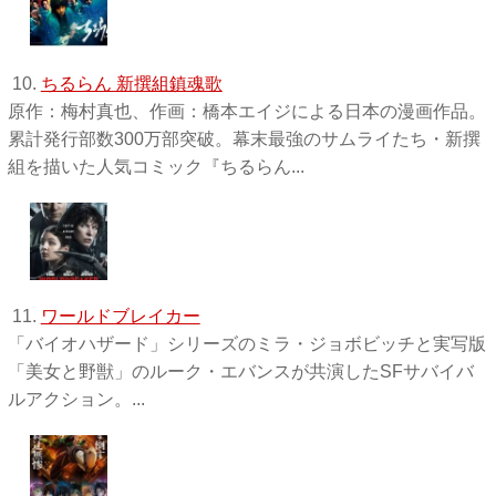
10.
ちるらん 新撰組鎮魂歌
原作：梅村真也、作画：橋本エイジによる日本の漫画作品。
累計発行部数300万部突破。幕末最強のサムライたち・新撰
組を描いた人気コミック『ちるらん...
11.
ワールドブレイカー
「バイオハザード」シリーズのミラ・ジョボビッチと実写版
「美女と野獣」のルーク・エバンスが共演したSFサバイバ
ルアクション。...