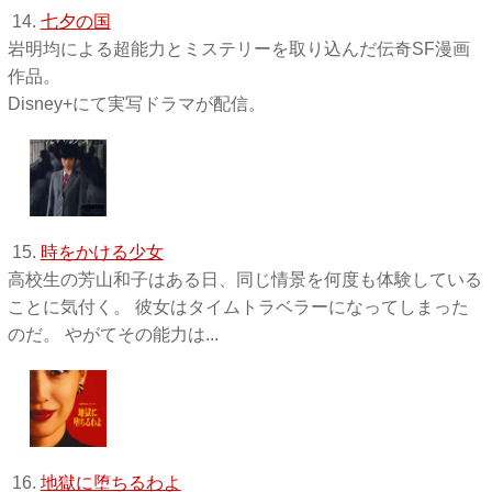
14.
七夕の国
岩明均による超能力とミステリーを取り込んだ伝奇SF漫画
作品。
Disney+にて実写ドラマが配信。
15.
時をかける少女
高校生の芳山和子はある日、同じ情景を何度も体験している
ことに気付く。 彼女はタイムトラベラーになってしまった
のだ。 やがてその能力は...
16.
地獄に堕ちるわよ