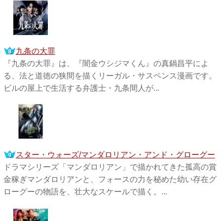
九条の大罪
『九条の大罪』は、『闇金ウシジマくん』の真鍋昌平によ
る、法と道徳の狭間を描くリーガル・サスペンス漫画です。
ビルの屋上で生活する弁護士・九条間人が...
スター・ウォーズ/マンダロリアン・アンド・グローグー
ドラマシリーズ「マンダロリアン」で描かれてきた孤高の賞
金稼ぎマンダロリアンと、フォースの力を秘めた幼い存在グ
ローグーの物語を、壮大なスケールで描く。...