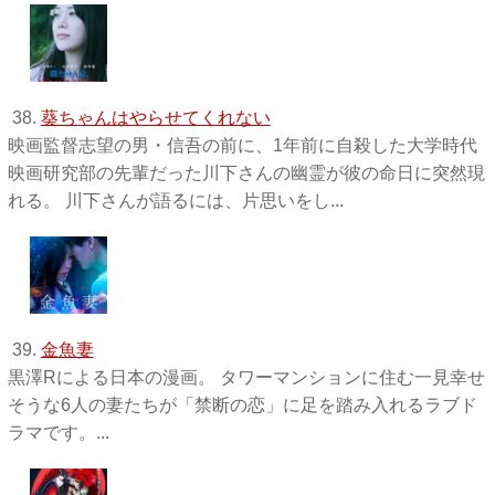
38.
葵ちゃんはやらせてくれない
映画監督志望の男・信吾の前に、1年前に自殺した大学時代
映画研究部の先輩だった川下さんの幽霊が彼の命日に突然現
れる。 川下さんが語るには、片思いをし...
39.
金魚妻
黒澤Rによる日本の漫画。 タワーマンションに住む一見幸せ
そうな6人の妻たちが「禁断の恋」に足を踏み入れるラブド
ラマです。...