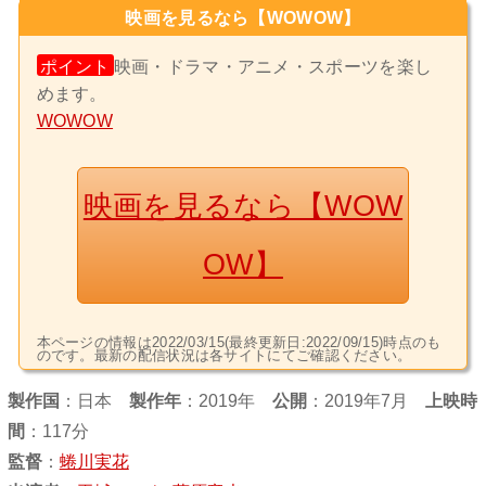
映画を見るなら【WOWOW】
ポイント
映画・ドラマ・アニメ・スポーツを楽し
めます。
WOWOW
映画を見るなら【WOW
OW】
本ページの情報は2022/03/15(最終更新日:2022/09/15)時点のも
のです。最新の配信状況は各サイトにてご確認ください。
製作国
：
日本
製作年
：2019年
公開
：2019年7月
上映時
間
：117分
監督
：
蜷川実花