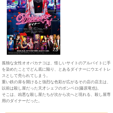
孤独な女性オオバカナコは、怪しいサイトのアルバイトに手
を染めたことでどん底に陥り、とあるダイナーにウエイトレ
スとして売られてしまう。
重い鉄の扉を開けると強烈な色彩が広がるその店の店主は、
以前は殺し屋だった天才シェフのボンベロ(藤原竜也)。
そこは、凶悪な殺し屋たちが次から次へと現れる、殺し屋専
用のダイナーだった。