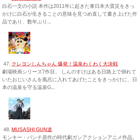
白石一文の小説 本作は2011年に起きた東日本大震災をきっ
かけに白石が生きることの意味を見つめ直して書き上げた作
品であり、数年ぶり...
47.
クレヨンしんちゃん 爆発！温泉わくわく大決戦
劇場映画シリーズ7作目。 しんのすけはある日路上で倒れて
いたおじいさんを風呂に入れてあげたことをきっかけに、日
本の温泉を守る温泉G...
48.
MUSASHI GUN道
モンキー・パンチ原作の時代劇ガンアクションアニメ作品。