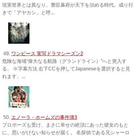
現実世界とは異なり、豊臣幕府が天下を治める時代。成り行
きで「アヤカシ」と呼...
49.
ワンピース 実写ドラマシーズン2
危険な海域“偉大なる航路（グランドライン）”へと突入す
る。 ※字幕方法 右下CCを押してJapaneseを選択すると見
れます。...
50.
エノーラ・ホームズの事件簿3
プロポーズも受け、まさに幸せの絶頂にあった彼女のもと
に、思いがけない知らせが届く。 名探偵である兄シャーロ