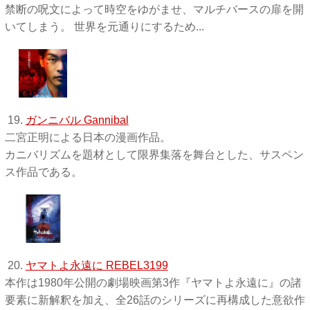
禁断の呪文によって時空をゆがませ、マルチバースの扉を開
いてしまう。 世界を元通りにするため...
19.
ガンニバル Gannibal
二宮正明による日本の漫画作品。
カニバリズムを題材として限界集落を舞台とした、サスペン
ス作品である。
20.
ヤマトよ永遠に REBEL3199
本作は1980年公開の劇場映画第3作『ヤマトよ永遠に』の諸
要素に新解釈を加え、全26話のシリーズに再構成した意欲作