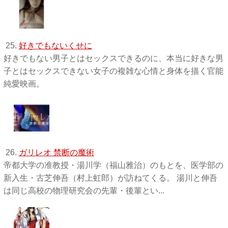
25.
好きでもないくせに
好きでもない男子とはセックスできるのに、本当に好きな男
子とはセックスできない女子の複雑な心情と身体を描く官能
純愛映画。
26.
ガリレオ 禁断の魔術
帝都大学の准教授・湯川学（福山雅治）のもとを、医学部の
新入生・古芝伸吾（村上虹郎）が訪ねてくる。 湯川と伸吾
は同じ高校の物理研究会の先輩・後輩とい...