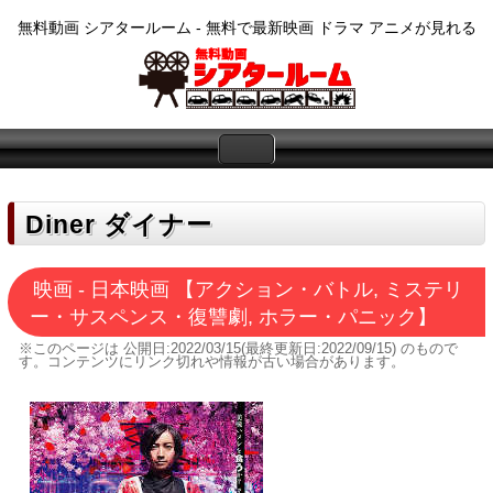
無料動画 シアタールーム - 無料で最新映画 ドラマ アニメが見れる
Diner ダイナー
映画 - 日本映画 【アクション・バトル, ミステリ
ー・サスペンス・復讐劇, ホラー・パニック】
※このページは
公開日:2022/03/15(最終更新日:2022/09/15)
のもので
す。コンテンツにリンク切れや情報が古い場合があります。