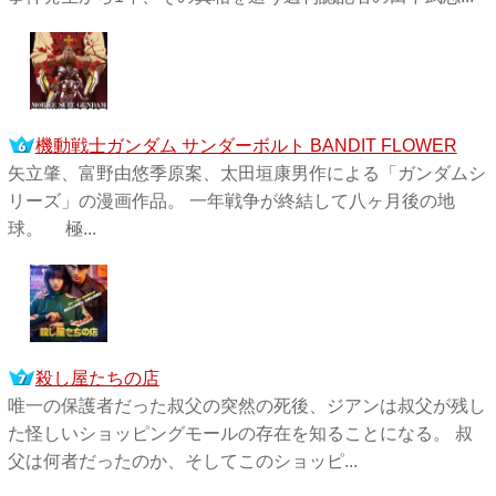
機動戦士ガンダム サンダーボルト BANDIT FLOWER
矢立肇、富野由悠季原案、太田垣康男作による「ガンダムシ
リーズ」の漫画作品。 一年戦争が終結して八ヶ月後の地
球。 極...
殺し屋たちの店
唯一の保護者だった叔父の突然の死後、ジアンは叔父が残し
た怪しいショッピングモールの存在を知ることになる。 叔
父は何者だったのか、そしてこのショッピ...