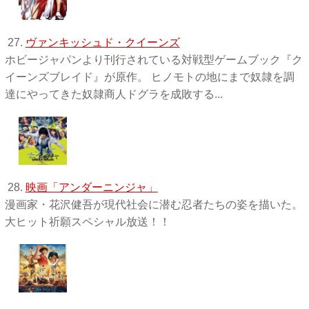
27.
ヴァンキッシュド・クイーンズ
ホビージャパンより刊行されている対戦型ゲームブック『ク
イーンズブレイド』が原作。 ヒノモトの地にまで奴隷を調
達にやってきた奴隷商人ドグラを成敗する...
28.
映画「アンダーニンジャ」
漫画家・花沢健吾が現代社会に潜む忍者たちの姿を描いた。
大ヒット祈願スペシャル放送！！