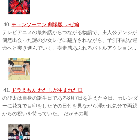
40.
チェンソーマン 劇場版 レゼ編
テレビアニメの最終話からつながる物語で、主人公デンジが
偶然出会った謎の少女レゼに翻弄されながら、予測不能な運
命へと突き進んでいく、疾走感あふれるバトルアクション...
41.
ドラえもん わたしが生まれた日
のび太は自身の誕生日である8月7日を迎えた今日、カレンダ
ーに花丸で目印をしたその日付を見ながら浮かれ気分で両親
からの祝いを待っていた。 だがその期...