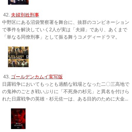
42.
夫婦別姓刑事
中野区にある沼袋警察署を舞台に、抜群のコンビネーション
で事件を解決していく2人が実は「夫婦」であり、あくまで
「単なる同僚刑事」として振る舞うコメディードラマ。
43.
ゴールデンカムイ実写版
日露戦争においてもっとも過酷な戦場となった二〇三高地で
の鬼神のごとき戦いぶりに「不死身の杉元」と異名を付けら
れた日露戦争の英雄・杉元佐一は、ある目的のために大金...