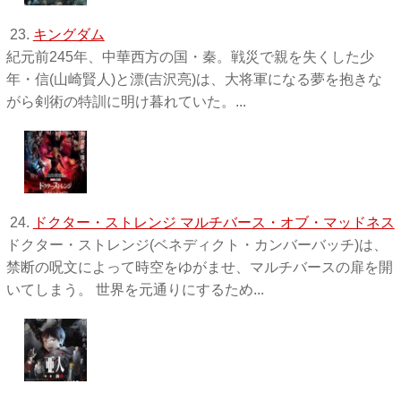
23.
キングダム
紀元前245年、中華西方の国・秦。戦災で親を失くした少
年・信(山崎賢人)と漂(吉沢亮)は、大将軍になる夢を抱きな
がら剣術の特訓に明け暮れていた。...
24.
ドクター・ストレンジ マルチバース・オブ・マッドネス
ドクター・ストレンジ(ベネディクト・カンバーバッチ)は、
禁断の呪文によって時空をゆがませ、マルチバースの扉を開
いてしまう。 世界を元通りにするため...