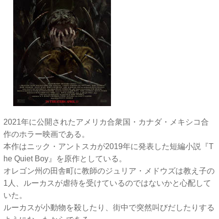
2021年に公開されたアメリカ合衆国・カナダ・メキシコ合
作のホラー映画である。
本作はニック・アントスカが2019年に発表した短編小説『T
he Quiet Boy』を原作としている。
オレゴン州の田舎町に教師のジュリア・メドウズは教え子の
1人、ルーカスが虐待を受けているのではないかと心配して
いた。
ルーカスが小動物を殺したり、街中で突然叫びだしたりする