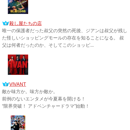
殺し屋たちの店
唯一の保護者だった叔父の突然の死後、ジアンは叔父が残し
た怪しいショッピングモールの存在を知ることになる。 叔
父は何者だったのか、そしてこのショッピ...
VIVANT
敵か味方か。味方か敵か。
前例のないエンタメが今夏幕を開ける！
“限界突破！ アドベンチャードラマ”始動！