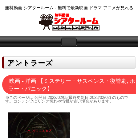
無料動画 シアタールーム - 無料で最新映画 ドラマ アニメが見れる
アントラーズ
映画 - 洋画 【ミステリー・サスペンス・復讐劇, ホ
ラー・パニック】
※このページは
公開日:2022/02/05(最終更新日:2023/02/02)
のもので
す。コンテンツにリンク切れや情報が古い場合があります。