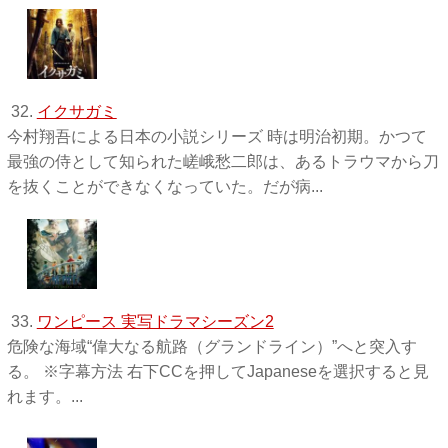
32.
イクサガミ
今村翔吾による日本の小説シリーズ 時は明治初期。かつて
最強の侍として知られた嵯峨愁二郎は、あるトラウマから刀
を抜くことができなくなっていた。だが病...
33.
ワンピース 実写ドラマシーズン2
危険な海域“偉大なる航路（グランドライン）”へと突入す
る。 ※字幕方法 右下CCを押してJapaneseを選択すると見
れます。...