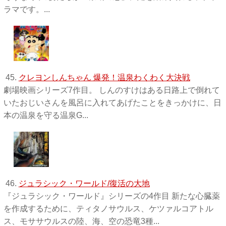
ラマです。...
45.
クレヨンしんちゃん 爆発！温泉わくわく大決戦
劇場映画シリーズ7作目。 しんのすけはある日路上で倒れて
いたおじいさんを風呂に入れてあげたことをきっかけに、日
本の温泉を守る温泉G...
46.
ジュラシック・ワールド/復活の大地
『ジュラシック・ワールド』シリーズの4作目 新たな心臓薬
を作成するために、ティタノサウルス、ケツァルコアトル
ス、モササウルスの陸、海、空の恐竜3種...