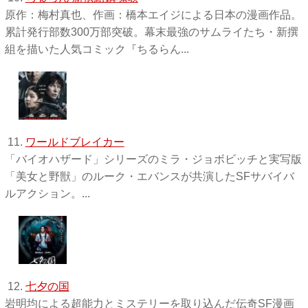
原作：梅村真也、作画：橋本エイジによる日本の漫画作品。
累計発行部数300万部突破。幕末最強のサムライたち・新撰
組を描いた人気コミック『ちるらん...
11.
ワールドブレイカー
「バイオハザード」シリーズのミラ・ジョボビッチと実写版
「美女と野獣」のルーク・エバンスが共演したSFサバイバ
ルアクション。...
12.
七夕の国
岩明均による超能力とミステリーを取り込んだ伝奇SF漫画