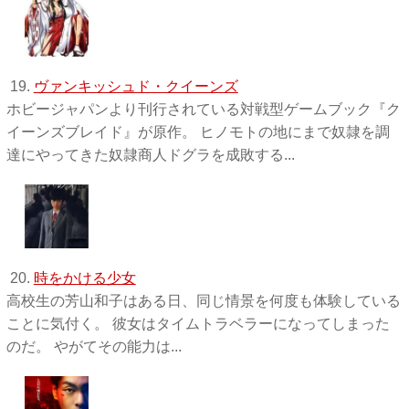
19.
ヴァンキッシュド・クイーンズ
ホビージャパンより刊行されている対戦型ゲームブック『ク
イーンズブレイド』が原作。 ヒノモトの地にまで奴隷を調
達にやってきた奴隷商人ドグラを成敗する...
20.
時をかける少女
高校生の芳山和子はある日、同じ情景を何度も体験している
ことに気付く。 彼女はタイムトラベラーになってしまった
のだ。 やがてその能力は...