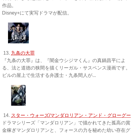
作品。
Disney+にて実写ドラマが配信。
13.
九条の大罪
『九条の大罪』は、『闇金ウシジマくん』の真鍋昌平によ
る、法と道徳の狭間を描くリーガル・サスペンス漫画です。
ビルの屋上で生活する弁護士・九条間人が...
14.
スター・ウォーズ/マンダロリアン・アンド・グローグー
ドラマシリーズ「マンダロリアン」で描かれてきた孤高の賞
金稼ぎマンダロリアンと、フォースの力を秘めた幼い存在グ