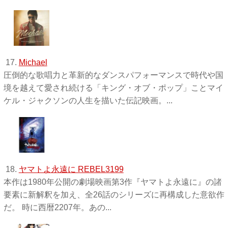
17.
Michael
圧倒的な歌唱力と革新的なダンスパフォーマンスで時代や国
境を越えて愛され続ける「キング・オブ・ポップ」ことマイ
ケル・ジャクソンの人生を描いた伝記映画。...
18.
ヤマトよ永遠に REBEL3199
本作は1980年公開の劇場映画第3作『ヤマトよ永遠に』の諸
要素に新解釈を加え、全26話のシリーズに再構成した意欲作
だ。 時に西暦2207年。あの...