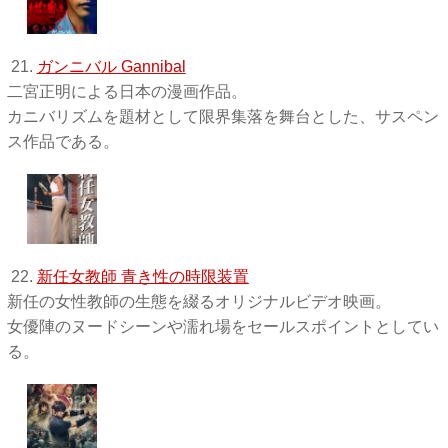
21.
ガンニバル Gannibal
二宮正明による日本の漫画作品。
カニバリズムを題材として限界集落を舞台とした、サスペン
ス作品である。
22.
新任女教師 青き性の時限装置
新任の女性教師の生態を綴るオリジナルビデオ映画。
女優陣のヌードシーンや濡れ場をセールスポイントとしてい
る。