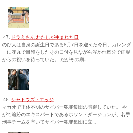
47.
ドラえもん わたしが生まれた日
のび太は自身の誕生日である8月7日を迎えた今日、カレンダ
ーに花丸で目印をしたその日付を見ながら浮かれ気分で両親
からの祝いを待っていた。 だがその期...
48.
シャドウズ・エッジ
マカオで正体不明のサイバー犯罪集団の暗躍していた。 や
がて追跡のエキスパートであるホワン・ダージョンが、若手
刑事チームを率いてサイバー犯罪集団に立...