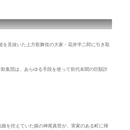
才能を見抜いた上方歌舞伎の大家・花井半二郎に引き取
詐欺集団は、あらゆる手段を使って前代未聞の巨額詐
結婚を控えていた娘の神尾真世が、実家のある町に帰