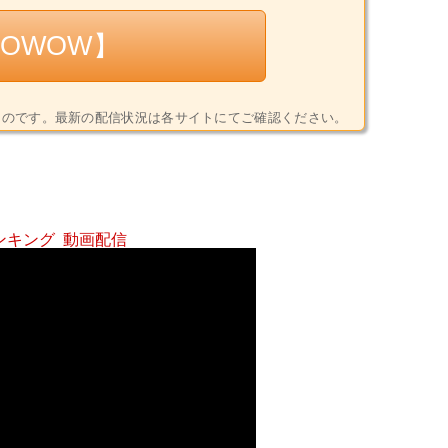
OWOW】
8)時点のものです。最新の配信状況は各サイトにてご確認ください。
ンキング
動画配信