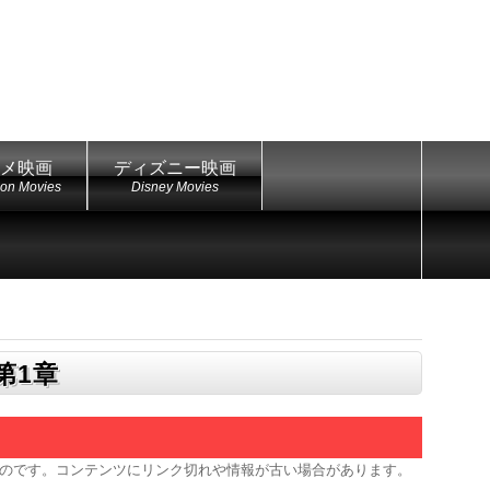
メ映画
ディズニー映画
ion Movies
Disney Movies
第1章
のです。コンテンツにリンク切れや情報が古い場合があります。