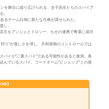
ドンを舞台に繰り広げられる、女子高生たちのスパイア
る。
であるチーム白鳩に新たな任務が課せられた。
渡し。
店主をアンジェとドロシー、ちせの連携で奪還に成功
イ狩り”が激しさを増し、共和国側のコントロールでは
スパイが“二重スパイ”である可能性があると推測。真
込んでいるスパイ、コードネーム“ビショップ”との接
OW】