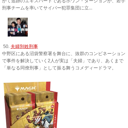
がて追跡のエキスパートであるホワン・ダージョンが、若手
刑事チームを率いてサイバー犯罪集団に立...
50.
夫婦別姓刑事
中野区にある沼袋警察署を舞台に、抜群のコンビネーション
で事件を解決していく2人が実は「夫婦」であり、あくまで
「単なる同僚刑事」として振る舞うコメディードラマ。