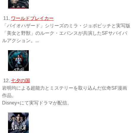
11.
ワールドブレイカー
「バイオハザード」シリーズのミラ・ジョボビッチと実写版
「美女と野獣」のルーク・エバンスが共演したSFサバイバ
ルアクション。...
12.
七夕の国
岩明均による超能力とミステリーを取り込んだ伝奇SF漫画
作品。
Disney+にて実写ドラマが配信。