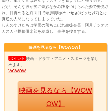
知り、風間くんはみんなで入学できるようにと張り切る。
だが、そんな彼が尻に奇妙なかみ跡をつけられた姿で発見さ
れ、目覚めると真面目で頭脳明晰(めいせき)だった以前とは
真逆の人間になってしまっていた。
しんのすけたちは学園の落ちこぼれ生徒会長・阿月チシオと
カスカベ探偵倶楽部を結成し、事件を捜査する。
映画を見るなら【WOWOW】
ポイント
映画・ドラマ・アニメ・スポーツを楽し
めます。
WOWOW
映画を見るなら【WOW
OW】