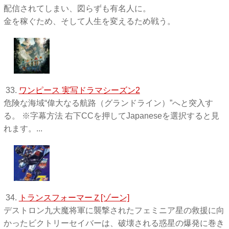
配信されてしまい、図らずも有名人に。
金を稼ぐため、そして人生を変えるため戦う。
33.
ワンピース 実写ドラマシーズン2
危険な海域“偉大なる航路（グランドライン）”へと突入す
る。 ※字幕方法 右下CCを押してJapaneseを選択すると見
れます。...
34.
トランスフォーマーＺ[ゾーン]
デストロン九大魔将軍に襲撃されたフェミニア星の救援に向
かったビクトリーセイバーは、破壊される惑星の爆発に巻き