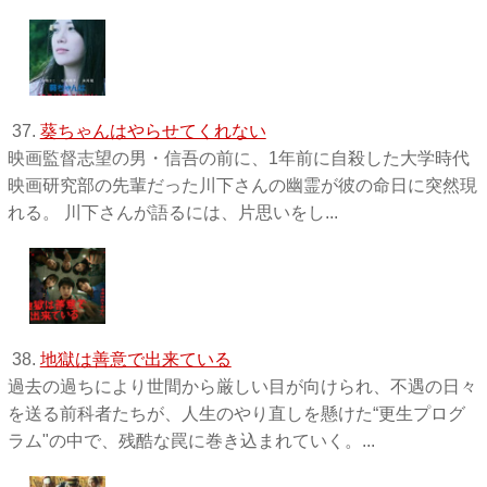
37.
葵ちゃんはやらせてくれない
映画監督志望の男・信吾の前に、1年前に自殺した大学時代
映画研究部の先輩だった川下さんの幽霊が彼の命日に突然現
れる。 川下さんが語るには、片思いをし...
38.
地獄は善意で出来ている
過去の過ちにより世間から厳しい目が向けられ、不遇の日々
を送る前科者たちが、人生のやり直しを懸けた“更生プログ
ラム"の中で、残酷な罠に巻き込まれていく。...