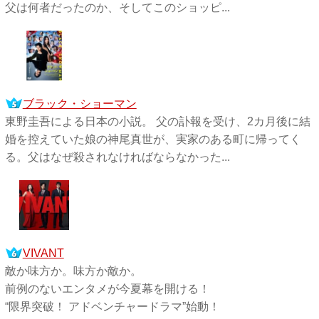
父は何者だったのか、そしてこのショッピ...
ブラック・ショーマン
東野圭吾による日本の小説。 父の訃報を受け、2カ月後に結
婚を控えていた娘の神尾真世が、実家のある町に帰ってく
る。父はなぜ殺されなければならなかった...
VIVANT
敵か味方か。味方か敵か。
前例のないエンタメが今夏幕を開ける！
“限界突破！ アドベンチャードラマ”始動！