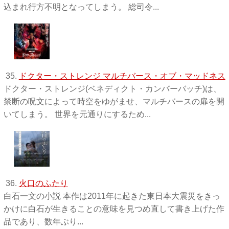
込まれ行方不明となってしまう。 総司令...
35.
ドクター・ストレンジ マルチバース・オブ・マッドネス
ドクター・ストレンジ(ベネディクト・カンバーバッチ)は、
禁断の呪文によって時空をゆがませ、マルチバースの扉を開
いてしまう。 世界を元通りにするため...
36.
火口のふたり
白石一文の小説 本作は2011年に起きた東日本大震災をきっ
かけに白石が生きることの意味を見つめ直して書き上げた作
品であり、数年ぶり...