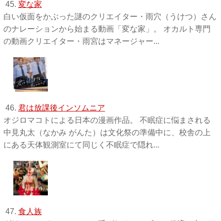
45.
変な家
白い仮面をかぶった謎のクリエイター・雨穴（うけつ）さん
のナレーションから始まる動画「変な家」。 オカルト専門
の動画クリエイター・雨宮はマネージャー...
46.
君は放課後インソムニア
オジロマコトによる日本の漫画作品。 不眠症に悩まされる
中見丸太（なかみ がんた）は文化祭の準備中に、校舎の上
にある天体観測室にて同じく不眠症で隠れ...
47.
食人族