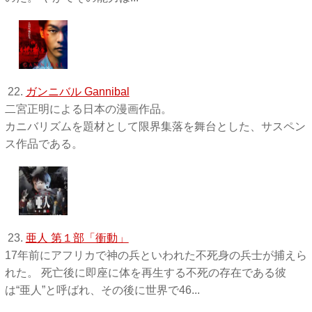
22.
ガンニバル Gannibal
二宮正明による日本の漫画作品。
カニバリズムを題材として限界集落を舞台とした、サスペン
ス作品である。
23.
亜人 第１部「衝動」
17年前にアフリカで神の兵といわれた不死身の兵士が捕えら
れた。 死亡後に即座に体を再生する不死の存在である彼
は“亜人”と呼ばれ、その後に世界で46...