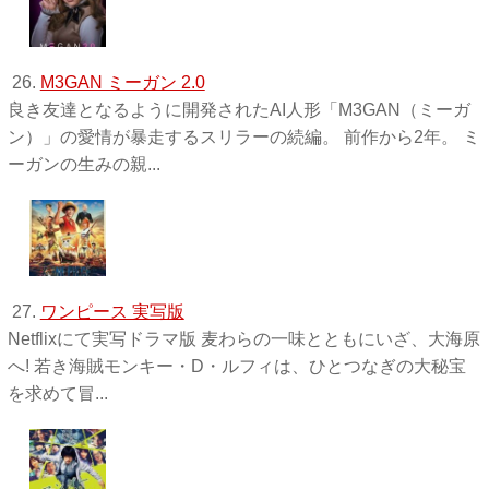
26.
M3GAN ミーガン 2.0
良き友達となるように開発されたAI人形「M3GAN（ミーガ
ン）」の愛情が暴走するスリラーの続編。 前作から2年。 ミ
ーガンの生みの親...
27.
ワンピース 実写版
Netflixにて実写ドラマ版 麦わらの一味とともにいざ、大海原
へ! 若き海賊モンキー・D・ルフィは、ひとつなぎの大秘宝
を求めて冒...