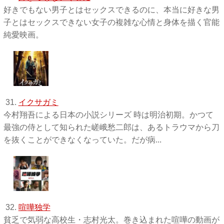
好きでもない男子とはセックスできるのに、本当に好きな男
子とはセックスできない女子の複雑な心情と身体を描く官能
純愛映画。
31.
イクサガミ
今村翔吾による日本の小説シリーズ 時は明治初期。かつて
最強の侍として知られた嵯峨愁二郎は、あるトラウマから刀
を抜くことができなくなっていた。だが病...
32.
喧嘩独学
貧乏で気弱な高校生・志村光太。巻き込まれた喧嘩の動画が