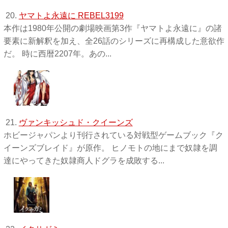
20.
ヤマトよ永遠に REBEL3199
本作は1980年公開の劇場映画第3作『ヤマトよ永遠に』の諸
要素に新解釈を加え、全26話のシリーズに再構成した意欲作
だ。 時に西暦2207年。あの...
21.
ヴァンキッシュド・クイーンズ
ホビージャパンより刊行されている対戦型ゲームブック『ク
イーンズブレイド』が原作。 ヒノモトの地にまで奴隷を調
達にやってきた奴隷商人ドグラを成敗する...