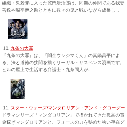
組織・鬼殺隊に入った竈門炭治郎は、同期の仲間である我妻
善逸や嘴平伊之助とともに数々の鬼と戦いながら成長し...
10.
九条の大罪
『九条の大罪』は、『闇金ウシジマくん』の真鍋昌平によ
る、法と道徳の狭間を描くリーガル・サスペンス漫画です。
ビルの屋上で生活する弁護士・九条間人が...
11.
スター・ウォーズ/マンダロリアン・アンド・グローグー
ドラマシリーズ「マンダロリアン」で描かれてきた孤高の賞
金稼ぎマンダロリアンと、フォースの力を秘めた幼い存在グ