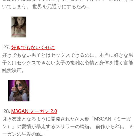
いてしまう。 世界を元通りにするため...
27.
好きでもないくせに
好きでもない男子とはセックスできるのに、本当に好きな男
子とはセックスできない女子の複雑な心情と身体を描く官能
純愛映画。
28.
M3GAN ミーガン 2.0
良き友達となるように開発されたAI人形「M3GAN（ミーガ
ン）」の愛情が暴走するスリラーの続編。 前作から2年。 ミ
ーガンの生みの親...