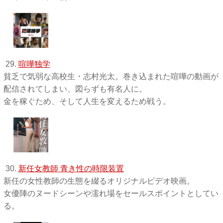
29.
喧嘩独学
貧乏で気弱な高校生・志村光太。巻き込まれた喧嘩の動画が
配信されてしまい、図らずも有名人に。
金を稼ぐため、そして人生を変えるため戦う。
30.
新任女教師 青き性の時限装置
新任の女性教師の生態を綴るオリジナルビデオ映画。
女優陣のヌードシーンや濡れ場をセールスポイントとしてい
る。