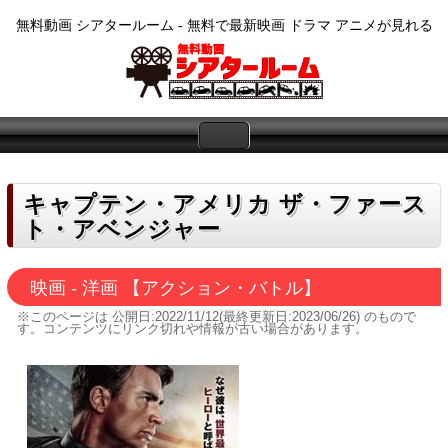
無料動画 シアタールーム - 無料で最新映画 ドラマ アニメが見れる
キャプテン・アメリカ ザ・ファース
ト・アベンジャー
映画 - 洋画 【アクション・バトル】
※このページは
公開日:2022/11/12(最終更新日:2023/06/26)
のもので
す。コンテンツにリンク切れや情報が古い場合があります。