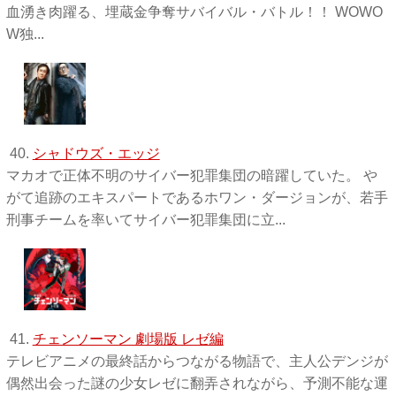
血湧き肉躍る、埋蔵金争奪サバイバル・バトル！！ WOWO
W独 ...
40.
シャドウズ・エッジ
マカオで正体不明のサイバー犯罪集団の暗躍していた。 や
がて追跡のエキスパートであるホワン・ダージョンが、若手
刑事チームを率いてサイバー犯罪集団に立...
41.
チェンソーマン 劇場版 レゼ編
テレビアニメの最終話からつながる物語で、主人公デンジが
偶然出会った謎の少女レゼに翻弄されながら、予測不能な運