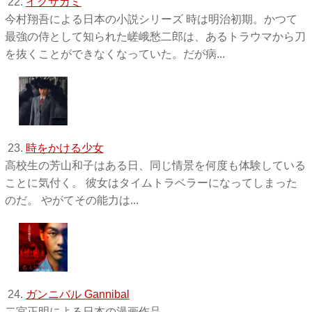
22.
イクサガミ
今村翔吾による日本の小説シリーズ 時は明治初期。かつて
最強の侍として知られた嵯峨愁二郎は、あるトラウマから刀
を抜くことができなくなっていた。だが病...
23.
時をかける少女
高校生の芳山和子はある日、同じ情景を何度も体験している
ことに気付く。 彼女はタイムトラベラーになってしまった
のだ。 やがてその能力は...
24.
ガンニバル Gannibal
二宮正明による日本の漫画作品。