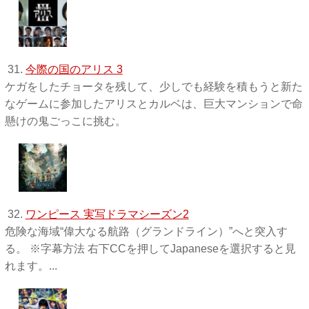
31.
今際の国のアリス 3
ケガをしたチョータを残して、少しでも経験を積もうと新た
なゲームに参加したアリスとカルベは、巨大マンションで命
懸けの鬼ごっこに挑む。
32.
ワンピース 実写ドラマシーズン2
危険な海域“偉大なる航路（グランドライン）”へと突入す
る。 ※字幕方法 右下CCを押してJapaneseを選択すると見
れます。...