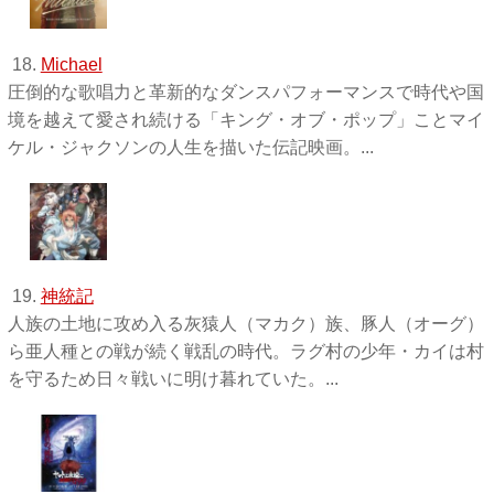
18.
Michael
圧倒的な歌唱力と革新的なダンスパフォーマンスで時代や国
境を越えて愛され続ける「キング・オブ・ポップ」ことマイ
ケル・ジャクソンの人生を描いた伝記映画。...
19.
神統記
人族の土地に攻め入る灰猿人（マカク）族、豚人（オーグ）
ら亜人種との戦が続く戦乱の時代。ラグ村の少年・カイは村
を守るため日々戦いに明け暮れていた。...