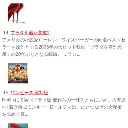
14.
プラダを着た悪魔2
アメリカの小説家ローレン・ワイズバーガーの同名ベストセ
ラーを原作とする2006年の大ヒット映画「プラダを着た悪
魔」の20年ぶりとなる続編。 ミラン...
15.
ワンピース 実写版
Netflixにて実写ドラマ版 麦わらの一味とともにいざ、大海原
へ! 若き海賊モンキー・D・ルフィは、ひとつなぎの大秘宝
を求めて冒...