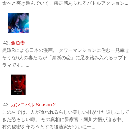
命へと突き進んでいく、疾走感あふれるバトルアクション...
42.
金魚妻
黒澤Rによる日本の漫画。 タワーマンションに住む一見幸せ
そうな6人の妻たちが「禁断の恋」に足を踏み入れるラブド
ラマです。...
43.
ガンニバル Season 2
この村では、人が喰われるらしい美しい村がひた隠しにして
きた恐ろしい噂。 その真相に警察官・阿川大悟が迫る中、
村の秘密を守ろうとする後藤家がついに一...