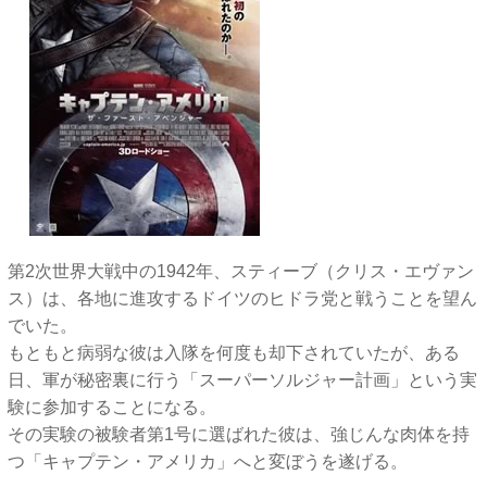
第2次世界大戦中の1942年、スティーブ（クリス・エヴァン
ス）は、各地に進攻するドイツのヒドラ党と戦うことを望ん
でいた。
もともと病弱な彼は入隊を何度も却下されていたが、ある
日、軍が秘密裏に行う「スーパーソルジャー計画」という実
験に参加することになる。
その実験の被験者第1号に選ばれた彼は、強じんな肉体を持
つ「キャプテン・アメリカ」へと変ぼうを遂げる。