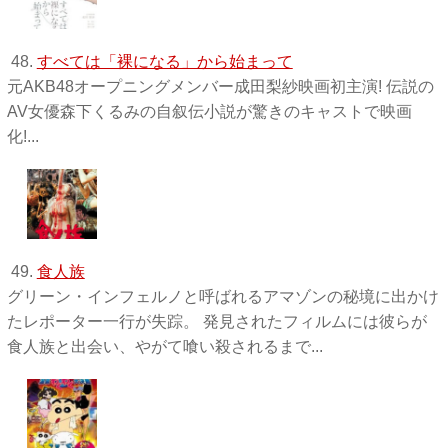
48.
すべては「裸になる」から始まって
元AKB48オープニングメンバー成田梨紗映画初主演! 伝説の
AV女優森下くるみの自叙伝小説が驚きのキャストで映画
化!...
49.
食人族
グリーン・インフェルノと呼ばれるアマゾンの秘境に出かけ
たレポーター一行が失踪。 発見されたフィルムには彼らが
食人族と出会い、やがて喰い殺されるまで...