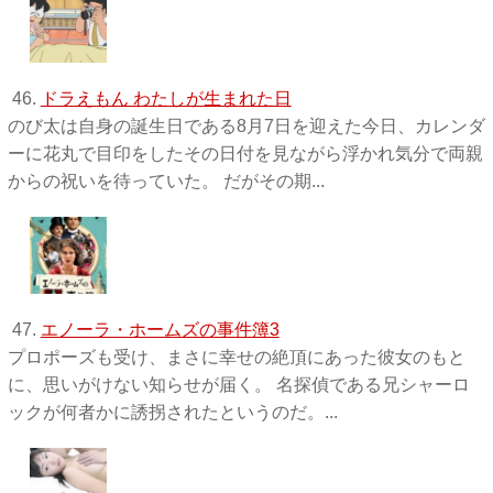
46.
ドラえもん わたしが生まれた日
のび太は自身の誕生日である8月7日を迎えた今日、カレンダ
ーに花丸で目印をしたその日付を見ながら浮かれ気分で両親
からの祝いを待っていた。 だがその期...
47.
エノーラ・ホームズの事件簿3
プロポーズも受け、まさに幸せの絶頂にあった彼女のもと
に、思いがけない知らせが届く。 名探偵である兄シャーロ
ックが何者かに誘拐されたというのだ。...