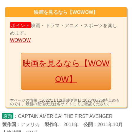
映画を見るなら【WOWOW】
ポイント
映画・ドラマ・アニメ・スポーツを楽し
めます。
WOWOW
映画を見るなら【WOW
OW】
本ページの情報は2022/11/12(最終更新日:2023/06/26)時点のも
のです。最新の配信状況は各サイトにてご確認ください。
原題
：CAPTAIN AMERICA: THE FIRST AVENGER
製作国
：
アメリカ
製作年
：2011年
公開
：2011年10月