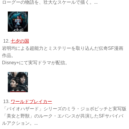
ローグーの物語を、壮大なスケールで描く。...
12.
七夕の国
岩明均による超能力とミステリーを取り込んだ伝奇SF漫画
作品。
Disney+にて実写ドラマが配信。
13.
ワールドブレイカー
「バイオハザード」シリーズのミラ・ジョボビッチと実写版
「美女と野獣」のルーク・エバンスが共演したSFサバイバ
ルアクション。...