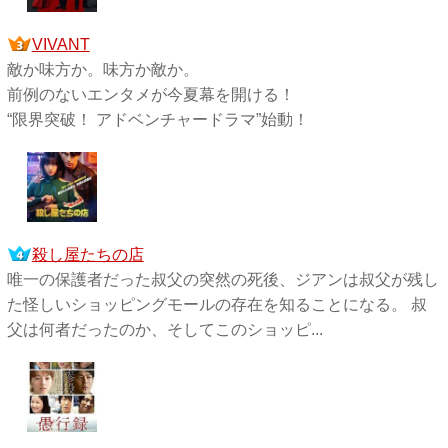
VIVANT
敵か味方か。味方か敵か。
前例のないエンタメが今夏幕を開ける！
“限界突破！ アドベンチャードラマ”始動！
殺し屋たちの店
唯一の保護者だった叔父の突然の死後、ジアンは叔父が残し
た怪しいショッピングモールの存在を知ることになる。 叔
父は何者だったのか、そしてこのショッピ...