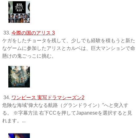
33.
今際の国のアリス 3
ケガをしたチョータを残して、少しでも経験を積もうと新た
なゲームに参加したアリスとカルベは、巨大マンションで命
懸けの鬼ごっこに挑む。
34.
ワンピース 実写ドラマシーズン2
危険な海域“偉大なる航路（グランドライン）”へと突入す
る。 ※字幕方法 右下CCを押してJapaneseを選択すると見
れます。...