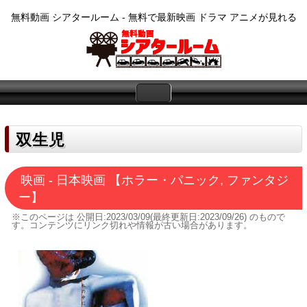
無料動画 シアタールーム - 無料で最新映画 ドラマ アニメが見れる
双生児
映画 - 日本映画 【ホラー・パニック, ファンタジ
ー】
※このページは
公開日:2023/03/09(最終更新日:2023/09/26)
のもので
す。コンテンツにリンク切れや情報が古い場合があります。