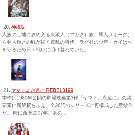
20.
神統記
人族の土地に攻め入る灰猿人（マカク）族、豚人（オーグ）
ら亜人種との戦が続く戦乱の時代。ラグ村の少年・カイは村
を守るため日々戦いに明け暮れていた。...
21.
ヤマトよ永遠に REBEL3199
本作は1980年公開の劇場映画第3作『ヤマトよ永遠に』の諸
要素に新解釈を加え、全26話のシリーズに再構成した意欲作
だ。 時に西暦2207年。あの...