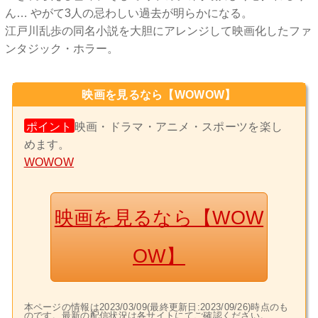
ん… やがて3人の忌わしい過去が明らかになる。
江戸川乱歩の同名小説を大胆にアレンジして映画化したファ
ンタジック・ホラー。
映画を見るなら【WOWOW】
ポイント
映画・ドラマ・アニメ・スポーツを楽し
めます。
WOWOW
映画を見るなら【WOW
OW】
本ページの情報は2023/03/09(最終更新日:2023/09/26)時点のも
のです。最新の配信状況は各サイトにてご確認ください。