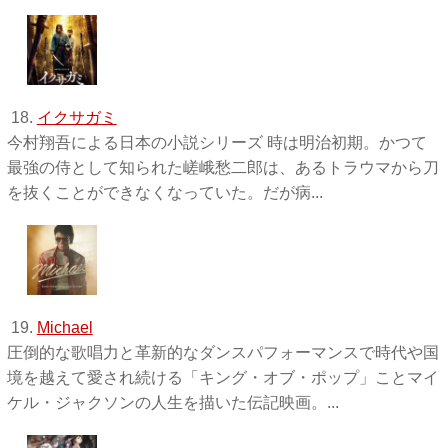
18.
イクサガミ
今村翔吾による日本の小説シリーズ 時は明治初期。かつて
最強の侍として知られた嵯峨愁二郎は、あるトラウマから刀
を抜くことができなくなっていた。だが病...
19.
Michael
圧倒的な歌唱力と革新的なダンスパフォーマンスで時代や国
境を越えて愛され続ける「キング・オブ・ポップ」ことマイ
ケル・ジャクソンの人生を描いた伝記映画。...