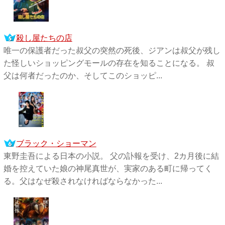
殺し屋たちの店
唯一の保護者だった叔父の突然の死後、ジアンは叔父が残し
た怪しいショッピングモールの存在を知ることになる。 叔
父は何者だったのか、そしてこのショッピ...
ブラック・ショーマン
東野圭吾による日本の小説。 父の訃報を受け、2カ月後に結
婚を控えていた娘の神尾真世が、実家のある町に帰ってく
る。父はなぜ殺されなければならなかった...