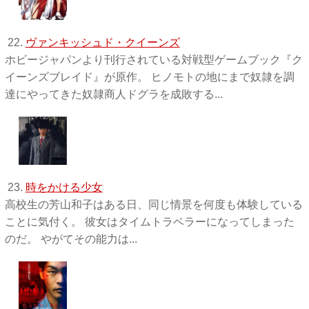
22.
ヴァンキッシュド・クイーンズ
ホビージャパンより刊行されている対戦型ゲームブック『ク
イーンズブレイド』が原作。 ヒノモトの地にまで奴隷を調
達にやってきた奴隷商人ドグラを成敗する...
23.
時をかける少女
高校生の芳山和子はある日、同じ情景を何度も体験している
ことに気付く。 彼女はタイムトラベラーになってしまった
のだ。 やがてその能力は...