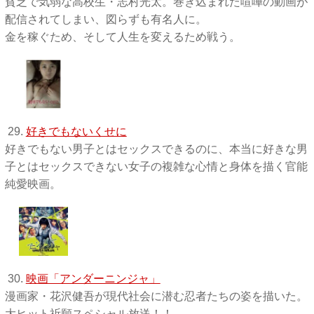
貧乏で気弱な高校生・志村光太。巻き込まれた喧嘩の動画が
配信されてしまい、図らずも有名人に。
金を稼ぐため、そして人生を変えるため戦う。
29.
好きでもないくせに
好きでもない男子とはセックスできるのに、本当に好きな男
子とはセックスできない女子の複雑な心情と身体を描く官能
純愛映画。
30.
映画「アンダーニンジャ」
漫画家・花沢健吾が現代社会に潜む忍者たちの姿を描いた。
大ヒット祈願スペシャル放送！！