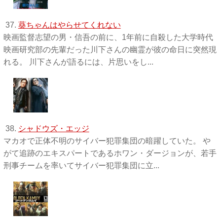
37.
葵ちゃんはやらせてくれない
映画監督志望の男・信吾の前に、1年前に自殺した大学時代
映画研究部の先輩だった川下さんの幽霊が彼の命日に突然現
れる。 川下さんが語るには、片思いをし...
38.
シャドウズ・エッジ
マカオで正体不明のサイバー犯罪集団の暗躍していた。 や
がて追跡のエキスパートであるホワン・ダージョンが、若手
刑事チームを率いてサイバー犯罪集団に立...