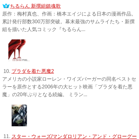
ちるらん 新撰組鎮魂歌
原作：梅村真也、作画：橋本エイジによる日本の漫画作品。
累計発行部数300万部突破。幕末最強のサムライたち・新撰
組を描いた人気コミック『ちるらん...
10.
プラダを着た悪魔2
アメリカの小説家ローレン・ワイズバーガーの同名ベストセ
ラーを原作とする2006年の大ヒット映画「プラダを着た悪
魔」の20年ぶりとなる続編。 ミラン...
11.
スター・ウォーズ/マンダロリアン・アンド・グローグー