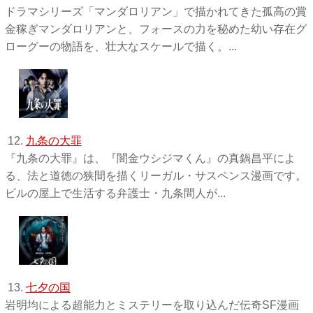
ドラマシリーズ「マンダロリアン」で描かれてきた孤高の賞
金稼ぎマンダロリアンと、フォースの力を秘めた幼い存在グ
ローグーの物語を、壮大なスケールで描く。...
12.
九条の大罪
『九条の大罪』は、『闇金ウシジマくん』の真鍋昌平によ
る、法と道徳の狭間を描くリーガル・サスペンス漫画です。
ビルの屋上で生活する弁護士・九条間人が...
13.
七夕の国
岩明均による超能力とミステリーを取り込んだ伝奇SF漫画