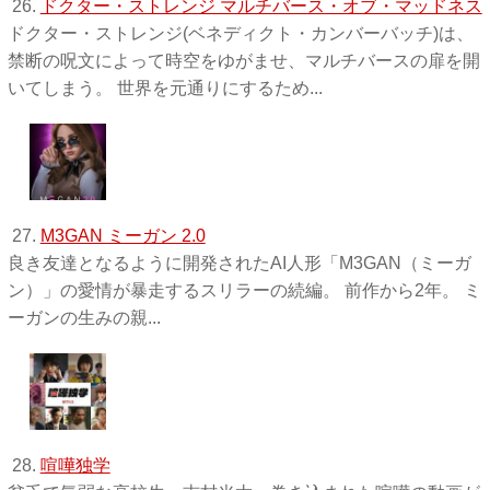
26.
ドクター・ストレンジ マルチバース・オブ・マッドネス
ドクター・ストレンジ(ベネディクト・カンバーバッチ)は、
禁断の呪文によって時空をゆがませ、マルチバースの扉を開
いてしまう。 世界を元通りにするため...
27.
M3GAN ミーガン 2.0
良き友達となるように開発されたAI人形「M3GAN（ミーガ
ン）」の愛情が暴走するスリラーの続編。 前作から2年。 ミ
ーガンの生みの親...
28.
喧嘩独学