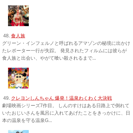
48.
食人族
グリーン・インフェルノと呼ばれるアマゾンの秘境に出かけ
たレポーター一行が失踪。 発見されたフィルムには彼らが
食人族と出会い、やがて喰い殺されるまで...
49.
クレヨンしんちゃん 爆発！温泉わくわく大決戦
劇場映画シリーズ7作目。 しんのすけはある日路上で倒れて
いたおじいさんを風呂に入れてあげたことをきっかけに、日
本の温泉を守る温泉G...