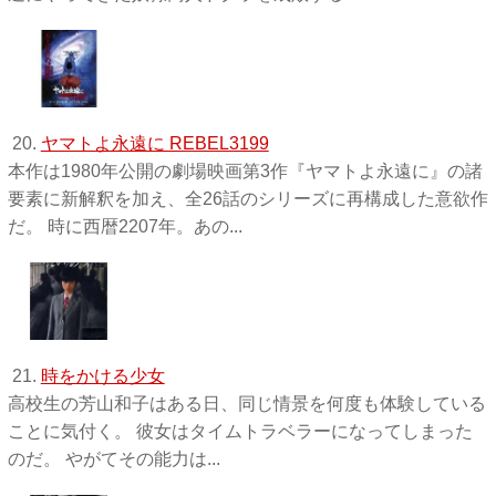
20.
ヤマトよ永遠に REBEL3199
本作は1980年公開の劇場映画第3作『ヤマトよ永遠に』の諸
要素に新解釈を加え、全26話のシリーズに再構成した意欲作
だ。 時に西暦2207年。あの...
21.
時をかける少女
高校生の芳山和子はある日、同じ情景を何度も体験している
ことに気付く。 彼女はタイムトラベラーになってしまった
のだ。 やがてその能力は...