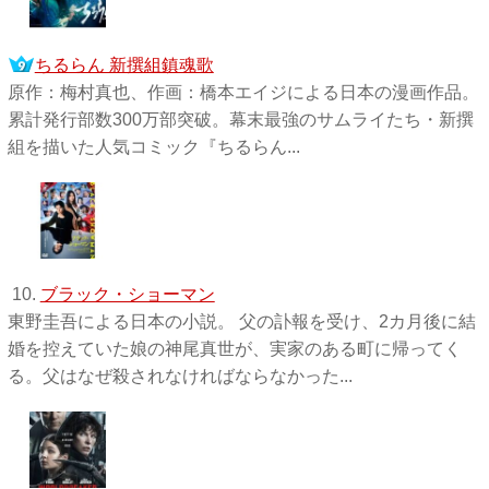
ちるらん 新撰組鎮魂歌
原作：梅村真也、作画：橋本エイジによる日本の漫画作品。
累計発行部数300万部突破。幕末最強のサムライたち・新撰
組を描いた人気コミック『ちるらん...
10.
ブラック・ショーマン
東野圭吾による日本の小説。 父の訃報を受け、2カ月後に結
婚を控えていた娘の神尾真世が、実家のある町に帰ってく
る。父はなぜ殺されなければならなかった...