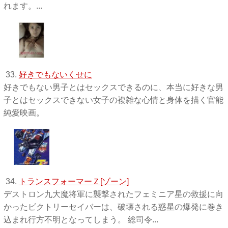
れます。...
33.
好きでもないくせに
好きでもない男子とはセックスできるのに、本当に好きな男
子とはセックスできない女子の複雑な心情と身体を描く官能
純愛映画。
34.
トランスフォーマーＺ[ゾーン]
デストロン九大魔将軍に襲撃されたフェミニア星の救援に向
かったビクトリーセイバーは、破壊される惑星の爆発に巻き
込まれ行方不明となってしまう。 総司令...