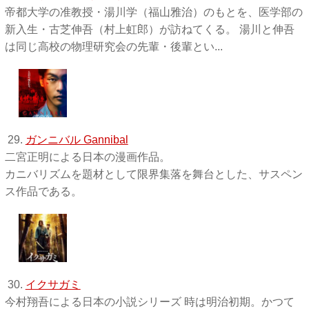
帝都大学の准教授・湯川学（福山雅治）のもとを、医学部の
新入生・古芝伸吾（村上虹郎）が訪ねてくる。 湯川と伸吾
は同じ高校の物理研究会の先輩・後輩とい...
29.
ガンニバル Gannibal
二宮正明による日本の漫画作品。
カニバリズムを題材として限界集落を舞台とした、サスペン
ス作品である。
30.
イクサガミ
今村翔吾による日本の小説シリーズ 時は明治初期。かつて