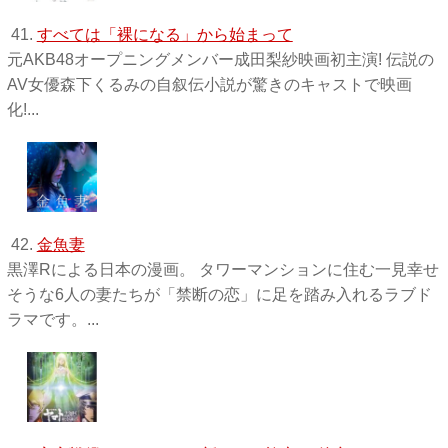
41.
すべては「裸になる」から始まって
元AKB48オープニングメンバー成田梨紗映画初主演! 伝説の
AV女優森下くるみの自叙伝小説が驚きのキャストで映画
化!...
42.
金魚妻
黒澤Rによる日本の漫画。 タワーマンションに住む一見幸せ
そうな6人の妻たちが「禁断の恋」に足を踏み入れるラブド
ラマです。...