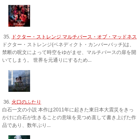
35.
ドクター・ストレンジ マルチバース・オブ・マッドネス
ドクター・ストレンジ(ベネディクト・カンバーバッチ)は、
禁断の呪文によって時空をゆがませ、マルチバースの扉を開
いてしまう。 世界を元通りにするため...
36.
火口のふたり
白石一文の小説 本作は2011年に起きた東日本大震災をきっ
かけに白石が生きることの意味を見つめ直して書き上げた作
品であり、数年ぶり...