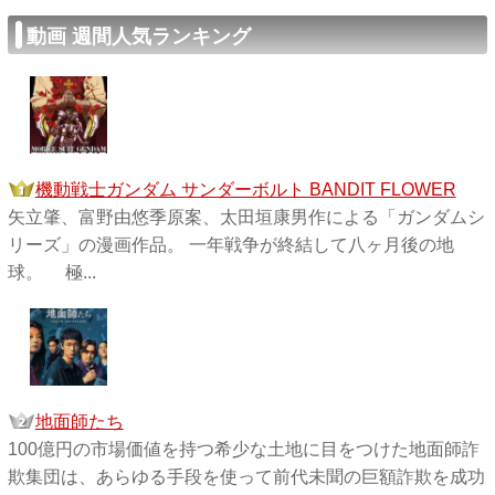
動画 週間人気ランキング
機動戦士ガンダム サンダーボルト BANDIT FLOWER
矢立肇、富野由悠季原案、太田垣康男作による「ガンダムシ
リーズ」の漫画作品。 一年戦争が終結して八ヶ月後の地
球。 極...
地面師たち
100億円の市場価値を持つ希少な土地に目をつけた地面師詐
欺集団は、あらゆる手段を使って前代未聞の巨額詐欺を成功