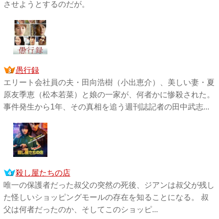
させようとするのだが。
愚行録
エリート会社員の夫・田向浩樹（小出恵介）、美しい妻・夏
原友季恵（松本若菜）と娘の一家が、何者かに惨殺された。
事件発生から1年、その真相を追う週刊誌記者の田中武志...
殺し屋たちの店
唯一の保護者だった叔父の突然の死後、ジアンは叔父が残し
た怪しいショッピングモールの存在を知ることになる。 叔
父は何者だったのか、そしてこのショッピ...