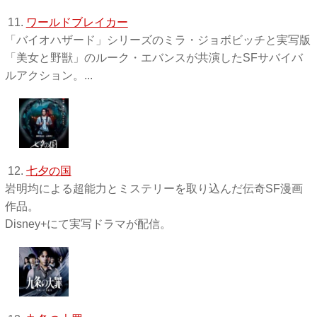
11.
ワールドブレイカー
「バイオハザード」シリーズのミラ・ジョボビッチと実写版
「美女と野獣」のルーク・エバンスが共演したSFサバイバ
ルアクション。...
12.
七夕の国
岩明均による超能力とミステリーを取り込んだ伝奇SF漫画
作品。
Disney+にて実写ドラマが配信。