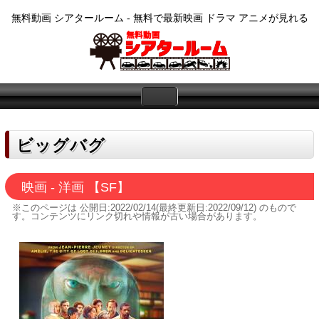
無料動画 シアタールーム - 無料で最新映画 ドラマ アニメが見れる
ビッグバグ
映画 - 洋画 【SF】
※このページは
公開日:2022/02/14(最終更新日:2022/09/12)
のもので
す。コンテンツにリンク切れや情報が古い場合があります。