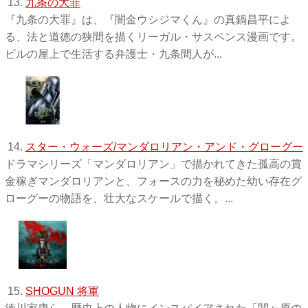
13.
九条の大罪
『九条の大罪』は、『闇金ウシジマくん』の真鍋昌平によ
る、法と道徳の狭間を描くリーガル・サスペンス漫画です。
ビルの屋上で生活する弁護士・九条間人が...
14.
スター・ウォーズ/マンダロリアン・アンド・グローグー
ドラマシリーズ「マンダロリアン」で描かれてきた孤高の賞
金稼ぎマンダロリアンと、フォースの力を秘めた幼い存在グ
ローグーの物語を、壮大なスケールで描く。...
15.
SHOGUN 将軍