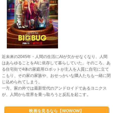
近未来の2045年・人間の生活にAIが欠かせなくなり、人間
はあらゆることをAIに依存して暮らしていた。そのころ、あ
る住宅街で4体の家庭用ロボットが主人を人質に自宅に立て
こもり、その家の家族や、おせっかいな隣人たちも一緒に閉
じ込められてしまう。
一方、家の外では最新世代のアンドロイドであるヨニクス
が、人間から世界を乗っ取ろうと反乱を起こす。
映画を見るなら【WOWOW】