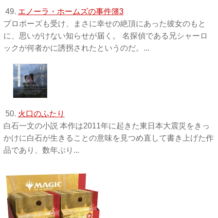
49.
エノーラ・ホームズの事件簿3
プロポーズも受け、まさに幸せの絶頂にあった彼女のもと
に、思いがけない知らせが届く。 名探偵である兄シャーロ
ックが何者かに誘拐されたというのだ。...
50.
火口のふたり
白石一文の小説 本作は2011年に起きた東日本大震災をきっ
かけに白石が生きることの意味を見つめ直して書き上げた作
品であり、数年ぶり...