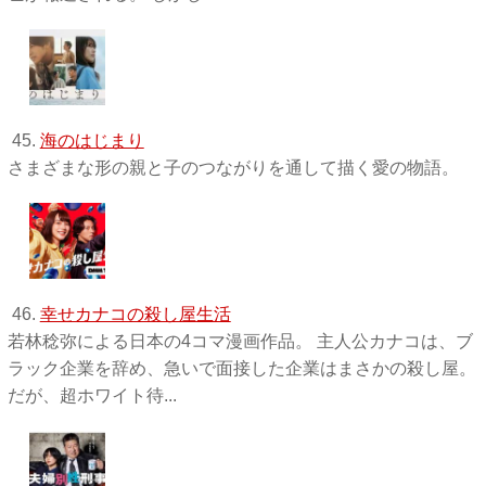
45.
海のはじまり
さまざまな形の親と子のつながりを通して描く愛の物語。
46.
幸せカナコの殺し屋生活
若林稔弥による日本の4コマ漫画作品。 主人公カナコは、ブ
ラック企業を辞め、急いで面接した企業はまさかの殺し屋。
だが、超ホワイト待...