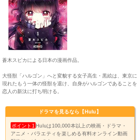
蒼木スピカによる日本の漫画作品。
大怪獣「ハルゴン」へと変貌する女子高生・黒絵は、東京に
現れたもう一体の怪獣を退け、自身がハルゴンであることを
恋人の新汰に打ち明ける。
ドラマを見るなら【Hulu】
ポイント1
Huluは100,000本以上の映画・ドラマ・
アニメ・バラエティを楽しめる有料オンライン動画