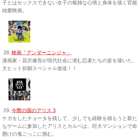
子とはセックスできない女子の複雑な心情と身体を描く官能
純愛映画。
28.
映画「アンダーニンジャ」
漫画家・花沢健吾が現代社会に潜む忍者たちの姿を描いた。
大ヒット祈願スペシャル放送！！
29.
今際の国のアリス 3
ケガをしたチョータを残して、少しでも経験を積もうと新た
なゲームに参加したアリスとカルベは、巨大マンションで命
懸けの鬼ごっこに挑む。