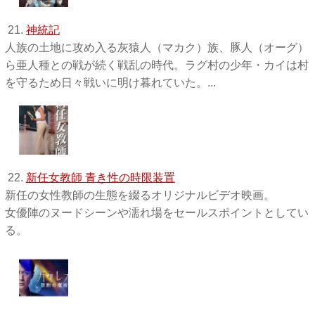
21.
神統記
人族の土地に攻め入る灰猿人（マカク）族、豚人（オーグ）
ら亜人種との戦が続く戦乱の時代。ラグ村の少年・カイは村
を守るため日々戦いに明け暮れていた。...
22.
新任女教師 青き性の時限装置
新任の女性教師の生態を綴るオリジナルビデオ映画。
女優陣のヌードシーンや濡れ場をセールスポイントとしてい
る。