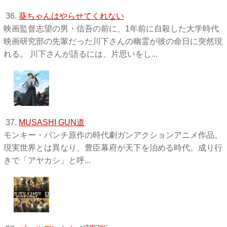
36.
葵ちゃんはやらせてくれない
映画監督志望の男・信吾の前に、1年前に自殺した大学時代
映画研究部の先輩だった川下さんの幽霊が彼の命日に突然現
れる。 川下さんが語るには、片思いをし...
37.
MUSASHI GUN道
モンキー・パンチ原作の時代劇ガンアクションアニメ作品。
現実世界とは異なり、豊臣幕府が天下を治める時代。成り行
きで「アヤカシ」と呼...