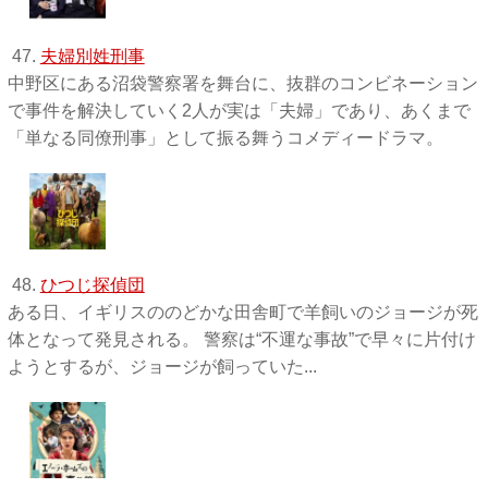
47.
夫婦別姓刑事
中野区にある沼袋警察署を舞台に、抜群のコンビネーション
で事件を解決していく2人が実は「夫婦」であり、あくまで
「単なる同僚刑事」として振る舞うコメディードラマ。
48.
ひつじ探偵団
ある日、イギリスののどかな田舎町で羊飼いのジョージが死
体となって発見される。 警察は“不運な事故”で早々に片付け
ようとするが、ジョージが飼っていた...