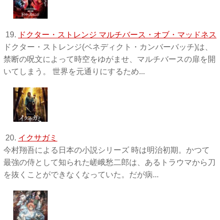
19.
ドクター・ストレンジ マルチバース・オブ・マッドネス
ドクター・ストレンジ(ベネディクト・カンバーバッチ)は、
禁断の呪文によって時空をゆがませ、マルチバースの扉を開
いてしまう。 世界を元通りにするため...
20.
イクサガミ
今村翔吾による日本の小説シリーズ 時は明治初期。かつて
最強の侍として知られた嵯峨愁二郎は、あるトラウマから刀
を抜くことができなくなっていた。だが病...