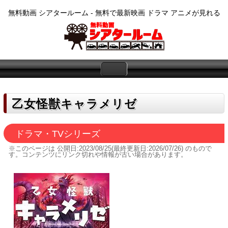
無料動画 シアタールーム - 無料で最新映画 ドラマ アニメが見れる
乙女怪獣キャラメリゼ
ドラマ・TVシリーズ
※このページは
公開日:2023/08/25(最終更新日:2026/07/26)
のもので
す。コンテンツにリンク切れや情報が古い場合があります。