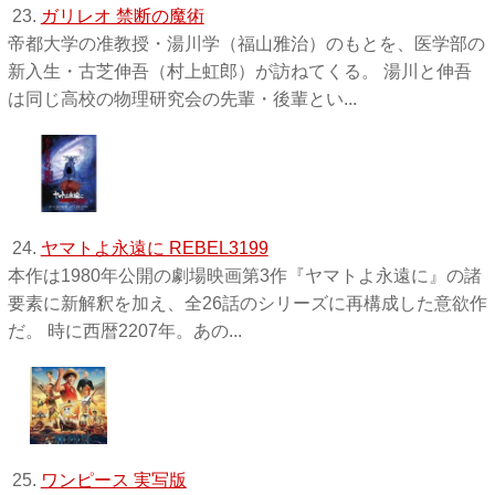
23.
ガリレオ 禁断の魔術
帝都大学の准教授・湯川学（福山雅治）のもとを、医学部の
新入生・古芝伸吾（村上虹郎）が訪ねてくる。 湯川と伸吾
は同じ高校の物理研究会の先輩・後輩とい...
24.
ヤマトよ永遠に REBEL3199
本作は1980年公開の劇場映画第3作『ヤマトよ永遠に』の諸
要素に新解釈を加え、全26話のシリーズに再構成した意欲作
だ。 時に西暦2207年。あの...
25.
ワンピース 実写版