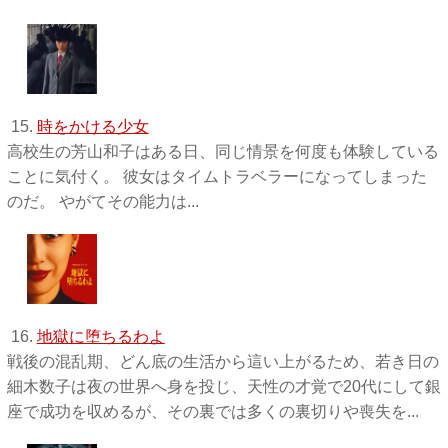
15.
時をかける少女
高校生の芳山和子はある日、同じ情景を何度も体験している
ことに気付く。 彼女はタイムトラベラーになってしまった
のだ。 やがてその能力は...
16.
地獄に堕ちるわよ
戦後の混乱期、どん底の生活から這い上がるため、若き日の
細木数子は夜の世界へ身を投じ、天性の才覚で20代にして銀
座で成功を収めるが、その裏では多くの裏切りや喪失を...