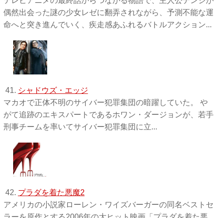
テレビアニメの最終話からつながる物語で、主人公デンジが
偶然出会った謎の少女レゼに翻弄されながら、予測不能な運
命へと突き進んでいく、疾走感あふれるバトルアクション...
41.
シャドウズ・エッジ
マカオで正体不明のサイバー犯罪集団の暗躍していた。 や
がて追跡のエキスパートであるホワン・ダージョンが、若手
刑事チームを率いてサイバー犯罪集団に立...
42.
プラダを着た悪魔2
アメリカの小説家ローレン・ワイズバーガーの同名ベストセ
ラーを原作とする2006年の大ヒット映画「プラダを着た悪