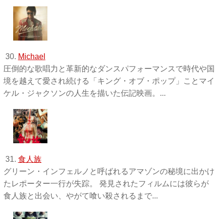
30.
Michael
圧倒的な歌唱力と革新的なダンスパフォーマンスで時代や国
境を越えて愛され続ける「キング・オブ・ポップ」ことマイ
ケル・ジャクソンの人生を描いた伝記映画。...
31.
食人族
グリーン・インフェルノと呼ばれるアマゾンの秘境に出かけ
たレポーター一行が失踪。 発見されたフィルムには彼らが
食人族と出会い、やがて喰い殺されるまで...