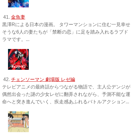
41.
金魚妻
黒澤Rによる日本の漫画。 タワーマンションに住む一見幸せ
そうな6人の妻たちが「禁断の恋」に足を踏み入れるラブド
ラマです。...
42.
チェンソーマン 劇場版 レゼ編
テレビアニメの最終話からつながる物語で、主人公デンジが
偶然出会った謎の少女レゼに翻弄されながら、予測不能な運
命へと突き進んでいく、疾走感あふれるバトルアクション...