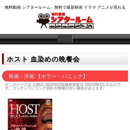
無料動画 シアタールーム - 無料で最新映画 ドラマ アニメが見れる
ホスト 血染めの晩餐会
映画 - 洋画 【ホラー・パニック】
※このページは
公開日:2022/02/20(最終更新日:2022/09/22)
のもので
す。コンテンツにリンク切れや情報が古い場合があります。