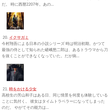
だ。 時に西暦2207年。あの...
20.
イクサガミ
今村翔吾による日本の小説シリーズ 時は明治初期。かつて
最強の侍として知られた嵯峨愁二郎は、あるトラウマから刀
を抜くことができなくなっていた。だが病...
21.
時をかける少女
高校生の芳山和子はある日、同じ情景を何度も体験している
ことに気付く。 彼女はタイムトラベラーになってしまった
のだ。 やがてその能力は...