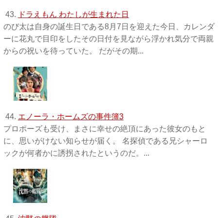
43.
ドラえもん わたしが生まれた日
のび太は自身の誕生日である8月7日を迎えた今日、カレンダ
ーに花丸で目印をしたその日付を見ながら浮かれ気分で両親
からの祝いを待っていた。 だがその期...
44.
エノーラ・ホームズの事件簿3
プロポーズも受け、まさに幸せの絶頂にあった彼女のもと
に、思いがけない知らせが届く。 名探偵である兄シャーロ
ックが何者かに誘拐されたというのだ。...