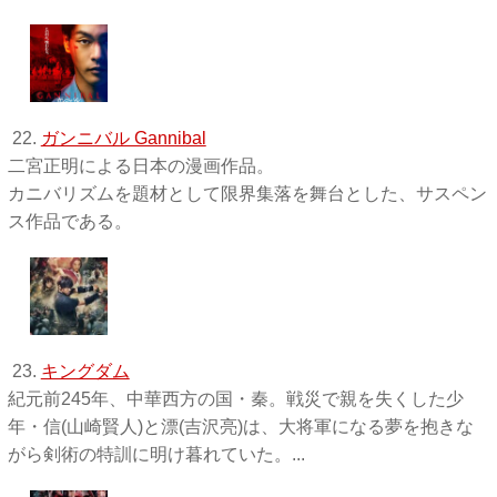
22.
ガンニバル Gannibal
二宮正明による日本の漫画作品。
カニバリズムを題材として限界集落を舞台とした、サスペン
ス作品である。
23.
キングダム
紀元前245年、中華西方の国・秦。戦災で親を失くした少
年・信(山崎賢人)と漂(吉沢亮)は、大将軍になる夢を抱きな
がら剣術の特訓に明け暮れていた。...