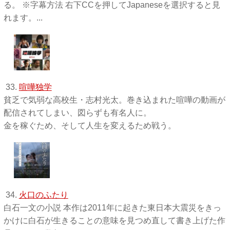
る。 ※字幕方法 右下CCを押してJapaneseを選択すると見
れます。...
33.
喧嘩独学
貧乏で気弱な高校生・志村光太。巻き込まれた喧嘩の動画が
配信されてしまい、図らずも有名人に。
金を稼ぐため、そして人生を変えるため戦う。
34.
火口のふたり
白石一文の小説 本作は2011年に起きた東日本大震災をきっ
かけに白石が生きることの意味を見つめ直して書き上げた作