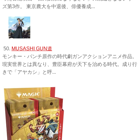
ズ第3作。 東京農大を中退後、俳優養成...
50.
MUSASHI GUN道
モンキー・パンチ原作の時代劇ガンアクションアニメ作品。
現実世界とは異なり、豊臣幕府が天下を治める時代。成り行
きで「アヤカシ」と呼...