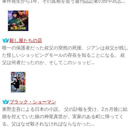
事件発生から1年、その真相を追う週刊誌記者の田中武志...
殺し屋たちの店
唯一の保護者だった叔父の突然の死後、ジアンは叔父が残し
た怪しいショッピングモールの存在を知ることになる。 叔
父は何者だったのか、そしてこのショッピ...
ブラック・ショーマン
東野圭吾による日本の小説。 父の訃報を受け、2カ月後に結
婚を控えていた娘の神尾真世が、実家のある町に帰ってく
る。父はなぜ殺されなければならなかった...