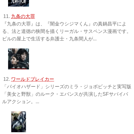
11.
九条の大罪
『九条の大罪』は、『闇金ウシジマくん』の真鍋昌平によ
る、法と道徳の狭間を描くリーガル・サスペンス漫画です。
ビルの屋上で生活する弁護士・九条間人が...
12.
ワールドブレイカー
「バイオハザード」シリーズのミラ・ジョボビッチと実写版
「美女と野獣」のルーク・エバンスが共演したSFサバイバ
ルアクション。...