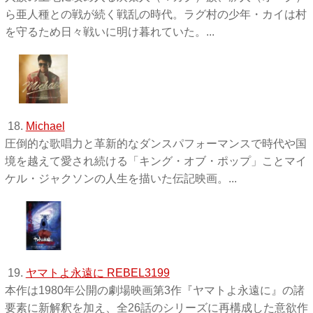
ら亜人種との戦が続く戦乱の時代。ラグ村の少年・カイは村
を守るため日々戦いに明け暮れていた。...
18.
Michael
圧倒的な歌唱力と革新的なダンスパフォーマンスで時代や国
境を越えて愛され続ける「キング・オブ・ポップ」ことマイ
ケル・ジャクソンの人生を描いた伝記映画。...
19.
ヤマトよ永遠に REBEL3199
本作は1980年公開の劇場映画第3作『ヤマトよ永遠に』の諸
要素に新解釈を加え、全26話のシリーズに再構成した意欲作