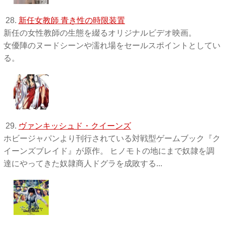
28.
新任女教師 青き性の時限装置
新任の女性教師の生態を綴るオリジナルビデオ映画。
女優陣のヌードシーンや濡れ場をセールスポイントとしてい
る。
29.
ヴァンキッシュド・クイーンズ
ホビージャパンより刊行されている対戦型ゲームブック『ク
イーンズブレイド』が原作。 ヒノモトの地にまで奴隷を調
達にやってきた奴隷商人ドグラを成敗する...