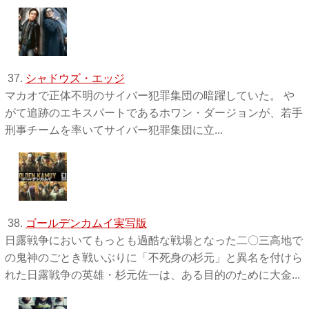
37.
シャドウズ・エッジ
マカオで正体不明のサイバー犯罪集団の暗躍していた。 や
がて追跡のエキスパートであるホワン・ダージョンが、若手
刑事チームを率いてサイバー犯罪集団に立...
38.
ゴールデンカムイ実写版
日露戦争においてもっとも過酷な戦場となった二〇三高地で
の鬼神のごとき戦いぶりに「不死身の杉元」と異名を付けら
れた日露戦争の英雄・杉元佐一は、ある目的のために大金...