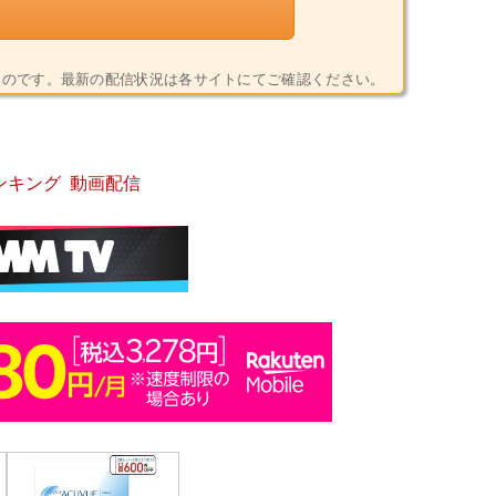
6)時点のものです。最新の配信状況は各サイトにてご確認ください。
ンキング
動画配信