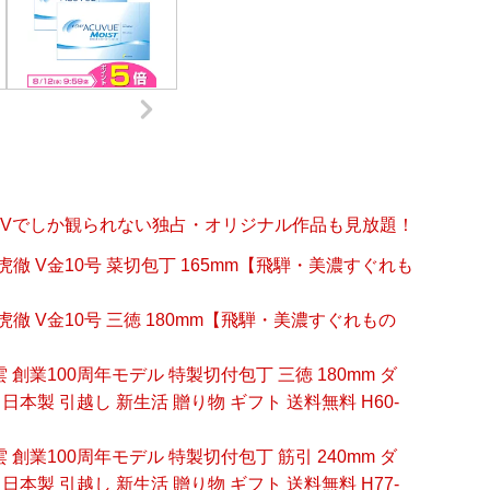
 TVでしか観られない独占・オリジナル作品も見放題！
 関虎徹 V金10号 菜切包丁 165mm【飛騨・美濃すぐれも
 関虎徹 V金10号 三徳 180mm【飛騨・美濃すぐれもの
 創業100周年モデル 特製切付包丁 三徳 180mm ダ
日本製 引越し 新生活 贈り物 ギフト 送料無料 H60-
 創業100周年モデル 特製切付包丁 筋引 240mm ダ
日本製 引越し 新生活 贈り物 ギフト 送料無料 H77-