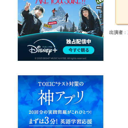
出演者
：