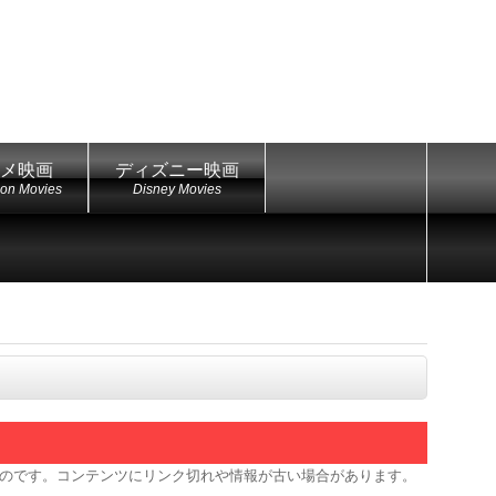
メ映画
ディズニー映画
ion Movies
Disney Movies
のです。コンテンツにリンク切れや情報が古い場合があります。