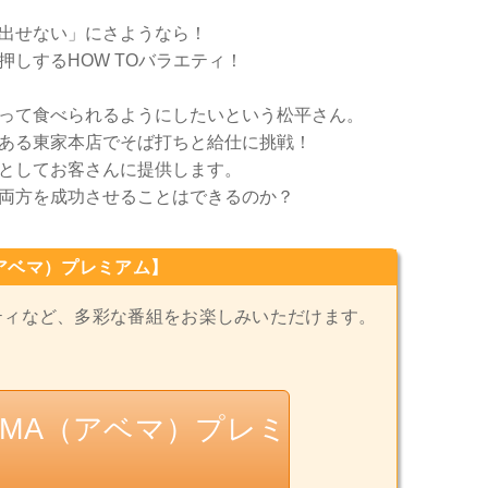
出せない」にさようなら！
しするHOW TOバラエティ！
って食べられるようにしたいという松平さん。
ある東家本店でそば打ちと給仕に挑戦！
としてお客さんに提供します。
両方を成功させることはできるのか？
アベマ）プレミアム】
ティなど、多彩な番組をお楽しみいただけます。
EMA（アベマ）プレミ