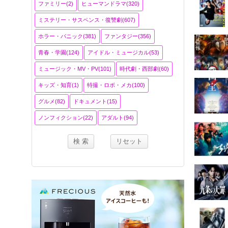
ファミリー(2)
ヒューマンドラマ(320)
ミステリー・サスペンス・復讐劇(607)
ホラー・パニック(381)
ファンタジー(356)
青春・学園(124)
アイドル・ミュージカル(53)
ミュージック・MV・PV(101)
時代劇・西部劇(60)
キッズ・知育(1)
特撮・ロボ・メカ(100)
グルメ(82)
ドキュメント(15)
ノンフィクション(22)
アダルト(94)