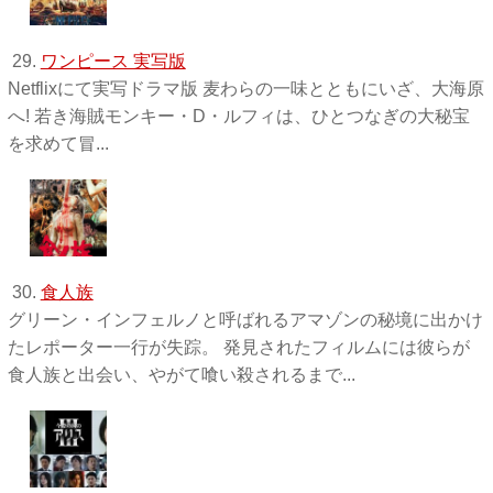
29.
ワンピース 実写版
Netflixにて実写ドラマ版 麦わらの一味とともにいざ、大海原
へ! 若き海賊モンキー・D・ルフィは、ひとつなぎの大秘宝
を求めて冒...
30.
食人族
グリーン・インフェルノと呼ばれるアマゾンの秘境に出かけ
たレポーター一行が失踪。 発見されたフィルムには彼らが
食人族と出会い、やがて喰い殺されるまで...