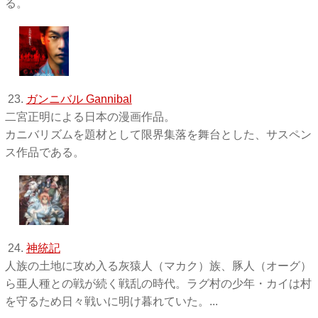
る。
23.
ガンニバル Gannibal
二宮正明による日本の漫画作品。
カニバリズムを題材として限界集落を舞台とした、サスペン
ス作品である。
24.
神統記
人族の土地に攻め入る灰猿人（マカク）族、豚人（オーグ）
ら亜人種との戦が続く戦乱の時代。ラグ村の少年・カイは村
を守るため日々戦いに明け暮れていた。...