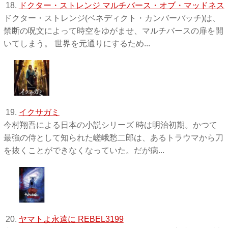
18.
ドクター・ストレンジ マルチバース・オブ・マッドネス
ドクター・ストレンジ(ベネディクト・カンバーバッチ)は、
禁断の呪文によって時空をゆがませ、マルチバースの扉を開
いてしまう。 世界を元通りにするため...
19.
イクサガミ
今村翔吾による日本の小説シリーズ 時は明治初期。かつて
最強の侍として知られた嵯峨愁二郎は、あるトラウマから刀
を抜くことができなくなっていた。だが病...
20.
ヤマトよ永遠に REBEL3199