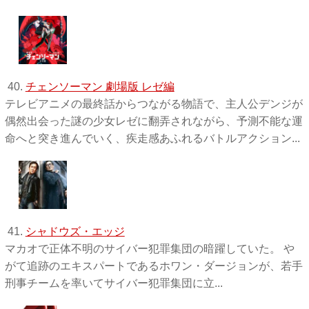
40.
チェンソーマン 劇場版 レゼ編
テレビアニメの最終話からつながる物語で、主人公デンジが
偶然出会った謎の少女レゼに翻弄されながら、予測不能な運
命へと突き進んでいく、疾走感あふれるバトルアクション...
41.
シャドウズ・エッジ
マカオで正体不明のサイバー犯罪集団の暗躍していた。 や
がて追跡のエキスパートであるホワン・ダージョンが、若手
刑事チームを率いてサイバー犯罪集団に立...