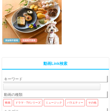
動画Link検索
キーワード
動画の種類
映画
ドラマ・TVシリーズ
ミュージック
バラエティー
その他