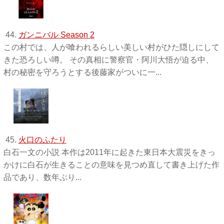
44.
ガンニバル Season 2
この村では、人が喰われるらしい美しい村がひた隠しにして
きた恐ろしい噂。 その真相に警察官・阿川大悟が迫る中、
村の秘密を守ろうとする後藤家がついに一...
45.
火口のふたり
白石一文の小説 本作は2011年に起きた東日本大震災をきっ
かけに白石が生きることの意味を見つめ直して書き上げた作
品であり、数年ぶり...