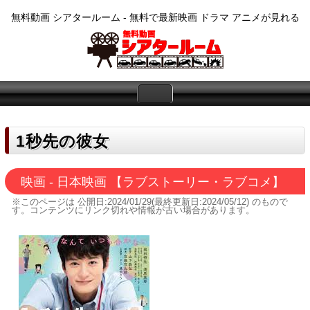
無料動画 シアタールーム - 無料で最新映画 ドラマ アニメが見れる
1秒先の彼女
映画 - 日本映画 【ラブストーリー・ラブコメ】
※このページは
公開日:2024/01/29(最終更新日:2024/05/12)
のもので
す。コンテンツにリンク切れや情報が古い場合があります。