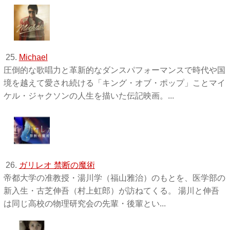
25.
Michael
圧倒的な歌唱力と革新的なダンスパフォーマンスで時代や国
境を越えて愛され続ける「キング・オブ・ポップ」ことマイ
ケル・ジャクソンの人生を描いた伝記映画。...
26.
ガリレオ 禁断の魔術
帝都大学の准教授・湯川学（福山雅治）のもとを、医学部の
新入生・古芝伸吾（村上虹郎）が訪ねてくる。 湯川と伸吾
は同じ高校の物理研究会の先輩・後輩とい...