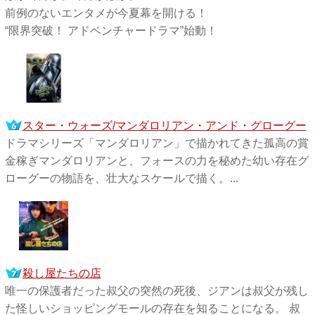
前例のないエンタメが今夏幕を開ける！
“限界突破！ アドベンチャードラマ”始動！
スター・ウォーズ/マンダロリアン・アンド・グローグー
ドラマシリーズ「マンダロリアン」で描かれてきた孤高の賞
金稼ぎマンダロリアンと、フォースの力を秘めた幼い存在グ
ローグーの物語を、壮大なスケールで描く。...
殺し屋たちの店
唯一の保護者だった叔父の突然の死後、ジアンは叔父が残し
た怪しいショッピングモールの存在を知ることになる。 叔