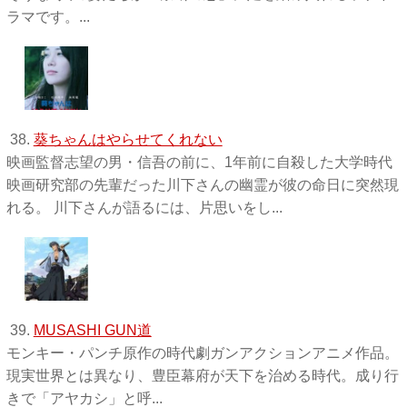
ラマです。...
38.
葵ちゃんはやらせてくれない
映画監督志望の男・信吾の前に、1年前に自殺した大学時代
映画研究部の先輩だった川下さんの幽霊が彼の命日に突然現
れる。 川下さんが語るには、片思いをし...
39.
MUSASHI GUN道
モンキー・パンチ原作の時代劇ガンアクションアニメ作品。
現実世界とは異なり、豊臣幕府が天下を治める時代。成り行
きで「アヤカシ」と呼...