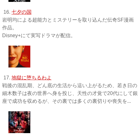
16.
七夕の国
岩明均による超能力とミステリーを取り込んだ伝奇SF漫画
作品。
Disney+にて実写ドラマが配信。
17.
地獄に堕ちるわよ
戦後の混乱期、どん底の生活から這い上がるため、若き日の
細木数子は夜の世界へ身を投じ、天性の才覚で20代にして銀
座で成功を収めるが、その裏では多くの裏切りや喪失を...