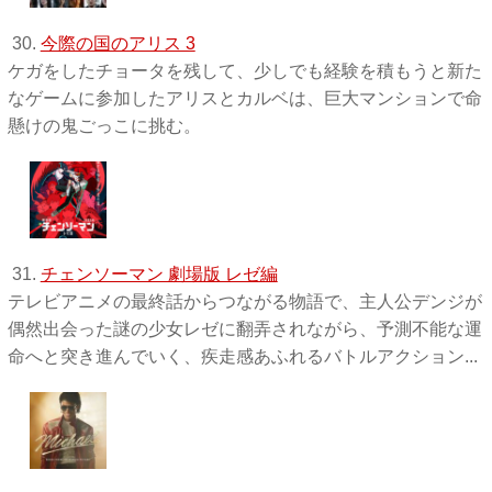
30.
今際の国のアリス 3
ケガをしたチョータを残して、少しでも経験を積もうと新た
なゲームに参加したアリスとカルベは、巨大マンションで命
懸けの鬼ごっこに挑む。
31.
チェンソーマン 劇場版 レゼ編
テレビアニメの最終話からつながる物語で、主人公デンジが
偶然出会った謎の少女レゼに翻弄されながら、予測不能な運
命へと突き進んでいく、疾走感あふれるバトルアクション...