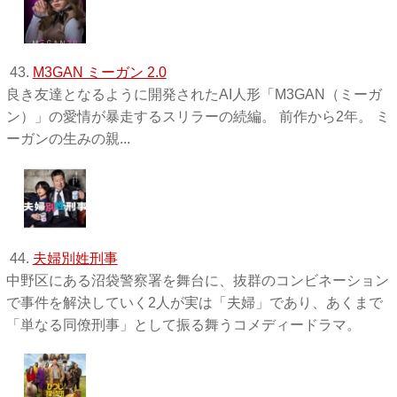
43.
M3GAN ミーガン 2.0
良き友達となるように開発されたAI人形「M3GAN（ミーガ
ン）」の愛情が暴走するスリラーの続編。 前作から2年。 ミ
ーガンの生みの親...
44.
夫婦別姓刑事
中野区にある沼袋警察署を舞台に、抜群のコンビネーション
で事件を解決していく2人が実は「夫婦」であり、あくまで
「単なる同僚刑事」として振る舞うコメディードラマ。