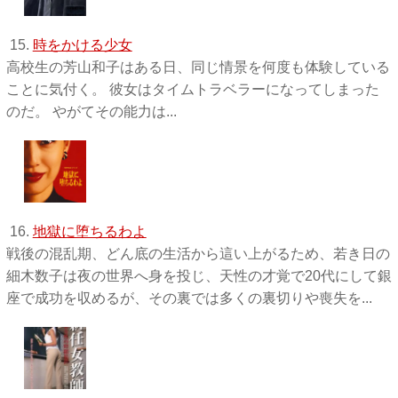
15.
時をかける少女
高校生の芳山和子はある日、同じ情景を何度も体験している
ことに気付く。 彼女はタイムトラベラーになってしまった
のだ。 やがてその能力は...
16.
地獄に堕ちるわよ
戦後の混乱期、どん底の生活から這い上がるため、若き日の
細木数子は夜の世界へ身を投じ、天性の才覚で20代にして銀
座で成功を収めるが、その裏では多くの裏切りや喪失を...