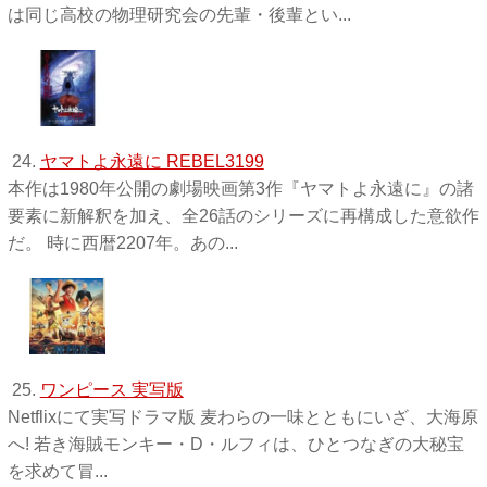
は同じ高校の物理研究会の先輩・後輩とい...
24.
ヤマトよ永遠に REBEL3199
本作は1980年公開の劇場映画第3作『ヤマトよ永遠に』の諸
要素に新解釈を加え、全26話のシリーズに再構成した意欲作
だ。 時に西暦2207年。あの...
25.
ワンピース 実写版
Netflixにて実写ドラマ版 麦わらの一味とともにいざ、大海原
へ! 若き海賊モンキー・D・ルフィは、ひとつなぎの大秘宝
を求めて冒...