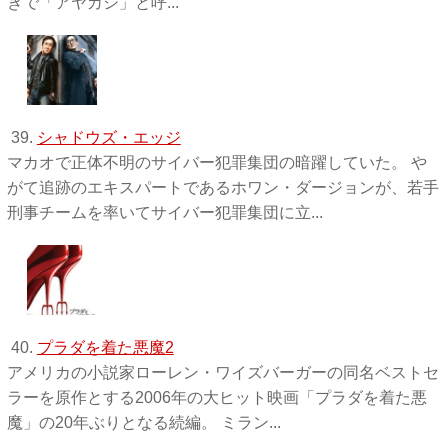
きで「アヤカシ」と呼...
39.
シャドウズ・エッジ
マカオで正体不明のサイバー犯罪集団の暗躍していた。 や
がて追跡のエキスパートであるホワン・ダージョンが、若手
刑事チームを率いてサイバー犯罪集団に立...
40.
プラダを着た悪魔2
アメリカの小説家ローレン・ワイズバーガーの同名ベストセ
ラーを原作とする2006年の大ヒット映画「プラダを着た悪
魔」の20年ぶりとなる続編。 ミラン...