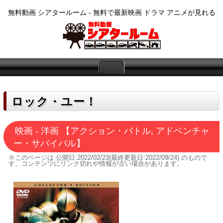
無料動画 シアタールーム - 無料で最新映画 ドラマ アニメが見れる
ロック・ユー！
映画 - 洋画 【アクション・バトル, アドベンチャ
ー・サバイバル】
※このページは
公開日:2022/02/23(最終更新日:2022/09/24)
のもので
す。コンテンツにリンク切れや情報が古い場合があります。