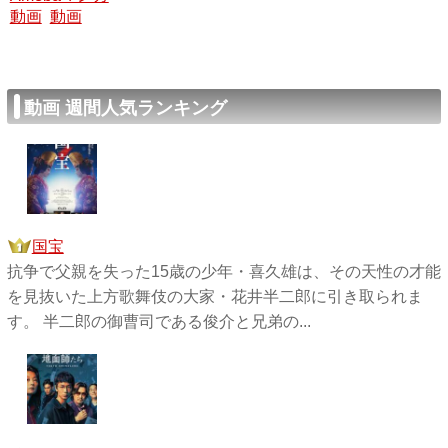
動画
動画
動画 週間人気ランキング
国宝
抗争で父親を失った15歳の少年・喜久雄は、その天性の才能
を見抜いた上方歌舞伎の大家・花井半二郎に引き取られま
す。 半二郎の御曹司である俊介と兄弟の...