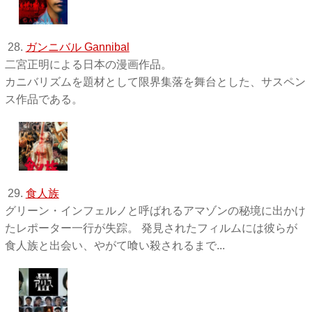
28.
ガンニバル Gannibal
二宮正明による日本の漫画作品。
カニバリズムを題材として限界集落を舞台とした、サスペン
ス作品である。
29.
食人族
グリーン・インフェルノと呼ばれるアマゾンの秘境に出かけ
たレポーター一行が失踪。 発見されたフィルムには彼らが
食人族と出会い、やがて喰い殺されるまで...