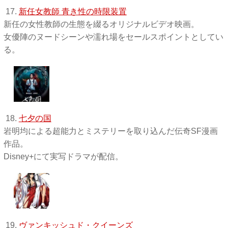
17.
新任女教師 青き性の時限装置
新任の女性教師の生態を綴るオリジナルビデオ映画。
女優陣のヌードシーンや濡れ場をセールスポイントとしてい
る。
18.
七夕の国
岩明均による超能力とミステリーを取り込んだ伝奇SF漫画
作品。
Disney+にて実写ドラマが配信。
19.
ヴァンキッシュド・クイーンズ