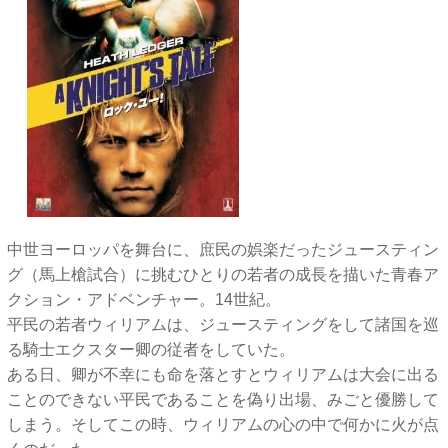
中世ヨーロッパを舞台に、庶民の娯楽だったジュースティン
グ（馬上槍試合）に挑むひとりの若者の成長を描いた青春ア
クション・アドベンチャー。14世紀。
平民の若者ウィリアムは、ジュースティングをして諸国を巡
る騎士エクスター卿の従者をしていた。
ある日、卿が不幸にも命を落とすとウィリアムは大会に出る
ことのできない平民であることを偽り出場、みごと優勝して
しまう。そしてこの時、ウィリアムの心の中で何かに火が点