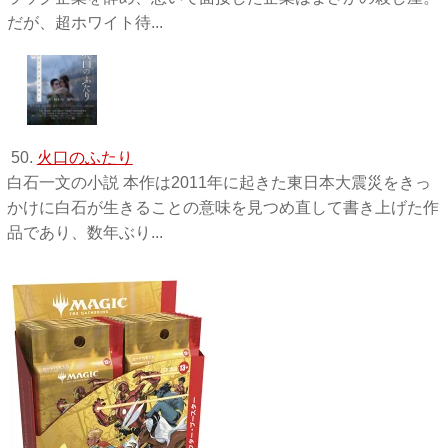
だが、超ホワイト待...
50.
火口のふたり
白石一文の小説 本作は2011年に起きた東日本大震災をきっ
かけに白石が生きることの意味を見つめ直して書き上げた作
品であり、数年ぶり...