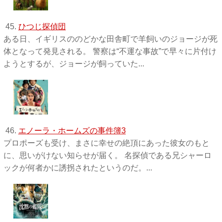
45.
ひつじ探偵団
ある日、イギリスののどかな田舎町で羊飼いのジョージが死
体となって発見される。 警察は“不運な事故”で早々に片付け
ようとするが、ジョージが飼っていた...
46.
エノーラ・ホームズの事件簿3
プロポーズも受け、まさに幸せの絶頂にあった彼女のもと
に、思いがけない知らせが届く。 名探偵である兄シャーロ
ックが何者かに誘拐されたというのだ。...