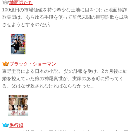
地面師たち
100億円の市場価値を持つ希少な土地に目をつけた地面師詐
欺集団は、あらゆる手段を使って前代未聞の巨額詐欺を成功
させようとするのだが。
ブラック・ショーマン
東野圭吾による日本の小説。 父の訃報を受け、2カ月後に結
婚を控えていた娘の神尾真世が、実家のある町に帰ってく
る。父はなぜ殺されなければならなかった...
愚行録