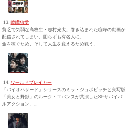
13.
喧嘩独学
貧乏で気弱な高校生・志村光太。巻き込まれた喧嘩の動画が
配信されてしまい、図らずも有名人に。
金を稼ぐため、そして人生を変えるため戦う。
14.
ワールドブレイカー
「バイオハザード」シリーズのミラ・ジョボビッチと実写版
「美女と野獣」のルーク・エバンスが共演したSFサバイバ
ルアクション。...