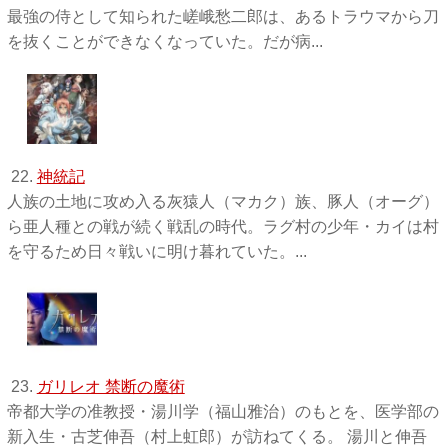
最強の侍として知られた嵯峨愁二郎は、あるトラウマから刀
を抜くことができなくなっていた。だが病...
22.
神統記
人族の土地に攻め入る灰猿人（マカク）族、豚人（オーグ）
ら亜人種との戦が続く戦乱の時代。ラグ村の少年・カイは村
を守るため日々戦いに明け暮れていた。...
23.
ガリレオ 禁断の魔術
帝都大学の准教授・湯川学（福山雅治）のもとを、医学部の
新入生・古芝伸吾（村上虹郎）が訪ねてくる。 湯川と伸吾