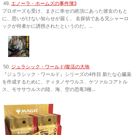
49.
エノーラ・ホームズの事件簿3
プロポーズも受け、まさに幸せの絶頂にあった彼女のもと
に、思いがけない知らせが届く。 名探偵である兄シャーロ
ックが何者かに誘拐されたというのだ。...
50.
ジュラシック・ワールド/復活の大地
『ジュラシック・ワールド』シリーズの4作目 新たな心臓薬
を作成するために、ティタノサウルス、ケツァルコアトル
ス、モササウルスの陸、海、空の恐竜3種...