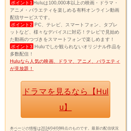
ポイント1
Huluは100,000本以上の映画・ドラマ・
アニメ・バラエティを楽しめる有料オンライン動画
配信サービスです。
ポイント2
PC、テレビ、スマートフォン、タブレ
ットなど、様々なデバイスに対応！テレビで見始め
た動画のつづきをスマートフォンで楽しめます！
ポイント3
Huluでしか観られないオリジナル作品を
多数配信！
Huluなら人気の映画、ドラマ、アニメ、バラエティ
が見放題！
ドラマを見るなら【Hul
u】
本ページの情報は2024/04/08時点のものです。最新の配信状況