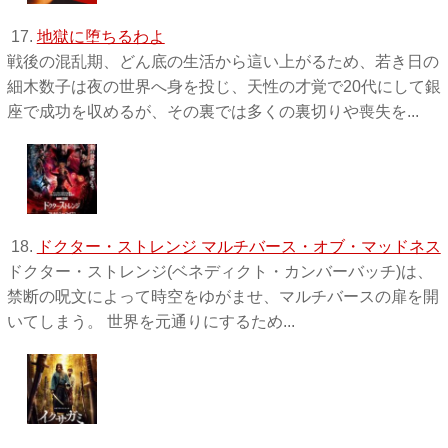
17.
地獄に堕ちるわよ
戦後の混乱期、どん底の生活から這い上がるため、若き日の
細木数子は夜の世界へ身を投じ、天性の才覚で20代にして銀
座で成功を収めるが、その裏では多くの裏切りや喪失を...
18.
ドクター・ストレンジ マルチバース・オブ・マッドネス
ドクター・ストレンジ(ベネディクト・カンバーバッチ)は、
禁断の呪文によって時空をゆがませ、マルチバースの扉を開
いてしまう。 世界を元通りにするため...