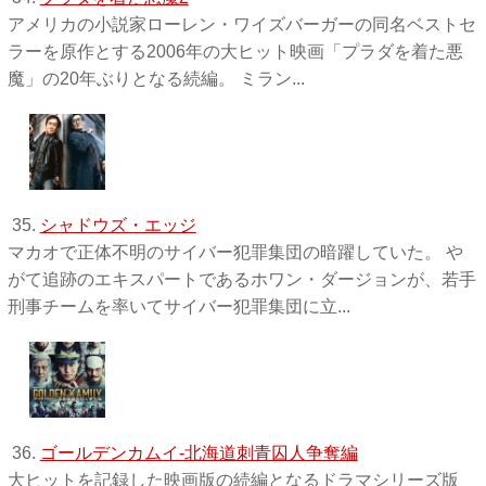
アメリカの小説家ローレン・ワイズバーガーの同名ベストセ
ラーを原作とする2006年の大ヒット映画「プラダを着た悪
魔」の20年ぶりとなる続編。 ミラン...
35.
シャドウズ・エッジ
マカオで正体不明のサイバー犯罪集団の暗躍していた。 や
がて追跡のエキスパートであるホワン・ダージョンが、若手
刑事チームを率いてサイバー犯罪集団に立...
36.
ゴールデンカムイ-北海道刺青囚人争奪編
大ヒットを記録した映画版の続編となるドラマシリーズ版