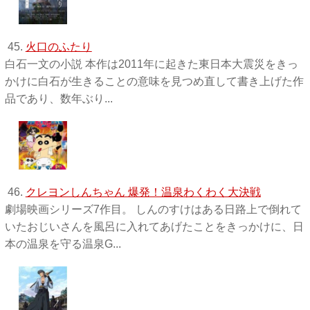
45.
火口のふたり
白石一文の小説 本作は2011年に起きた東日本大震災をきっ
かけに白石が生きることの意味を見つめ直して書き上げた作
品であり、数年ぶり...
46.
クレヨンしんちゃん 爆発！温泉わくわく大決戦
劇場映画シリーズ7作目。 しんのすけはある日路上で倒れて
いたおじいさんを風呂に入れてあげたことをきっかけに、日
本の温泉を守る温泉G...