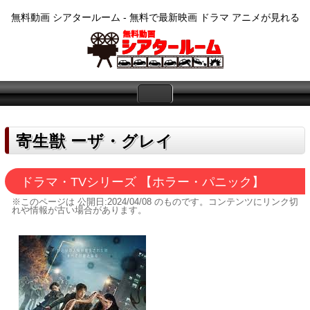
無料動画 シアタールーム - 無料で最新映画 ドラマ アニメが見れる
寄生獣 ーザ・グレイ
ドラマ・TVシリーズ 【ホラー・パニック】
※このページは
公開日:2024/04/08
のものです。コンテンツにリンク切
れや情報が古い場合があります。