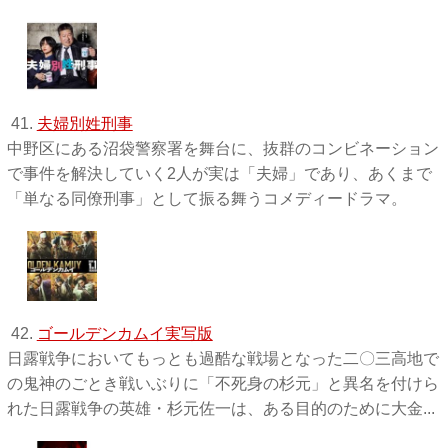
41.
夫婦別姓刑事
中野区にある沼袋警察署を舞台に、抜群のコンビネーション
で事件を解決していく2人が実は「夫婦」であり、あくまで
「単なる同僚刑事」として振る舞うコメディードラマ。
42.
ゴールデンカムイ実写版
日露戦争においてもっとも過酷な戦場となった二〇三高地で
の鬼神のごとき戦いぶりに「不死身の杉元」と異名を付けら
れた日露戦争の英雄・杉元佐一は、ある目的のために大金...