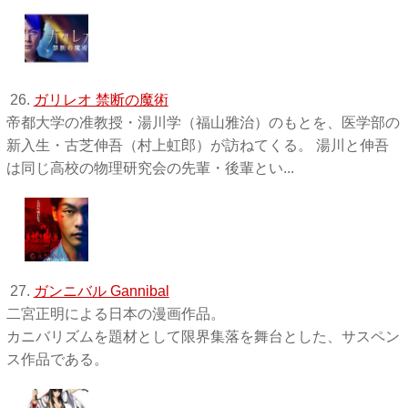
26.
ガリレオ 禁断の魔術
帝都大学の准教授・湯川学（福山雅治）のもとを、医学部の
新入生・古芝伸吾（村上虹郎）が訪ねてくる。 湯川と伸吾
は同じ高校の物理研究会の先輩・後輩とい...
27.
ガンニバル Gannibal
二宮正明による日本の漫画作品。
カニバリズムを題材として限界集落を舞台とした、サスペン
ス作品である。