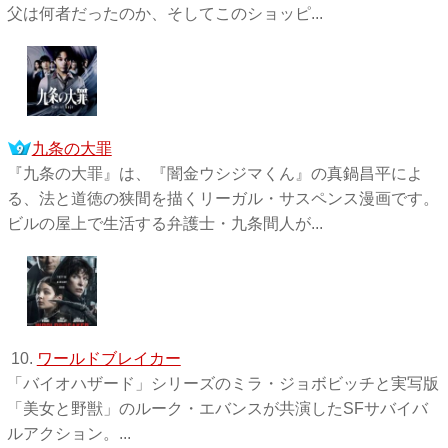
父は何者だったのか、そしてこのショッピ...
九条の大罪
『九条の大罪』は、『闇金ウシジマくん』の真鍋昌平によ
る、法と道徳の狭間を描くリーガル・サスペンス漫画です。
ビルの屋上で生活する弁護士・九条間人が...
10.
ワールドブレイカー
「バイオハザード」シリーズのミラ・ジョボビッチと実写版
「美女と野獣」のルーク・エバンスが共演したSFサバイバ
ルアクション。...