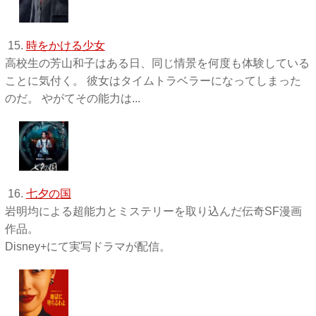
15.
時をかける少女
高校生の芳山和子はある日、同じ情景を何度も体験している
ことに気付く。 彼女はタイムトラベラーになってしまった
のだ。 やがてその能力は...
16.
七夕の国
岩明均による超能力とミステリーを取り込んだ伝奇SF漫画
作品。
Disney+にて実写ドラマが配信。