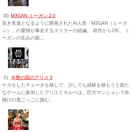
30.
M3GAN ミーガン 2.0
良き友達となるように開発されたAI人形「M3GAN（ミーガ
ン）」の愛情が暴走するスリラーの続編。 前作から2年。 ミ
ーガンの生みの親...
31.
今際の国のアリス 3
ケガをしたチョータを残して、少しでも経験を積もうと新た
なゲームに参加したアリスとカルベは、巨大マンションで命
懸けの鬼ごっこに挑む。