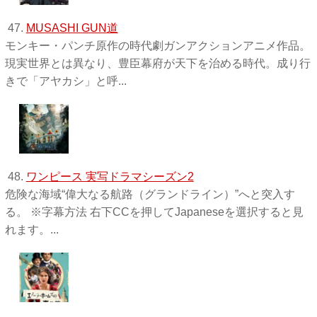
47.
MUSASHI GUN道
モンキー・パンチ原作の時代劇ガンアクションアニメ作品。
現実世界とは異なり、豊臣幕府が天下を治める時代。成り行
きで「アヤカシ」と呼...
48.
ワンピース 実写ドラマシーズン2
危険な海域“偉大なる航路（グランドライン）”へと突入す
る。 ※字幕方法 右下CCを押してJapaneseを選択すると見
れます。...