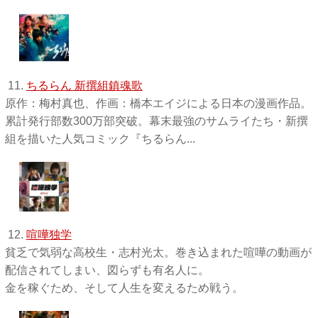
11.
ちるらん 新撰組鎮魂歌
原作：梅村真也、作画：橋本エイジによる日本の漫画作品。
累計発行部数300万部突破。幕末最強のサムライたち・新撰
組を描いた人気コミック『ちるらん...
12.
喧嘩独学
貧乏で気弱な高校生・志村光太。巻き込まれた喧嘩の動画が
配信されてしまい、図らずも有名人に。
金を稼ぐため、そして人生を変えるため戦う。