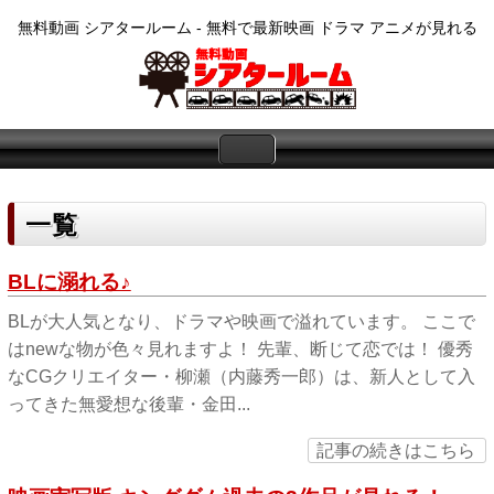
無料動画 シアタールーム - 無料で最新映画 ドラマ アニメが見れる
一覧
BLに溺れる♪
BLが大人気となり、ドラマや映画で溢れています。 ここで
はnewな物が色々見れますよ！ 先輩、断じて恋では！ 優秀
なCGクリエイター・柳瀬（内藤秀一郎）は、新人として入
ってきた無愛想な後輩・金田...
記事の続きはこちら