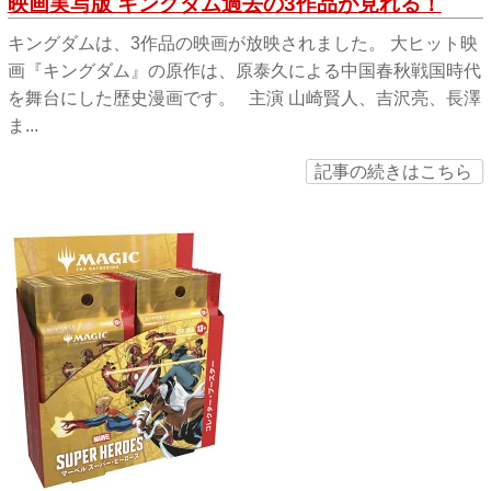
映画実写版 キングダム過去の3作品が見れる！
キングダムは、3作品の映画が放映されました。 大ヒット映
画『キングダム』の原作は、原泰久による中国春秋戦国時代
を舞台にした歴史漫画です。 主演 山崎賢人、吉沢亮、長澤
ま...
記事の続きはこちら