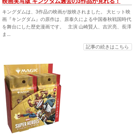
映画実写版 キングダム過去の3作品が見れる！
キングダムは、3作品の映画が放映されました。 大ヒット映
画『キングダム』の原作は、原泰久による中国春秋戦国時代
を舞台にした歴史漫画です。 主演 山崎賢人、吉沢亮、長澤
ま...
記事の続きはこちら