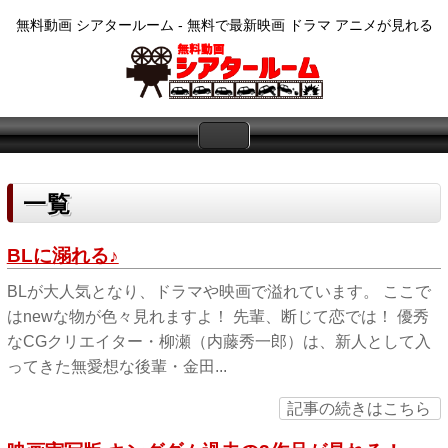
無料動画 シアタールーム - 無料で最新映画 ドラマ アニメが見れる
一覧
BLに溺れる♪
BLが大人気となり、ドラマや映画で溢れています。 ここで
はnewな物が色々見れますよ！ 先輩、断じて恋では！ 優秀
なCGクリエイター・柳瀬（内藤秀一郎）は、新人として入
ってきた無愛想な後輩・金田...
記事の続きはこちら