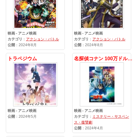
映画 - アニメ映画
映画 - アニメ映画
カテゴリ
：
アクション・バトル
カテゴリ
：
アクション・バトル
公開
：2024年8月
公開
：2024年8月
トラペジウム
名探偵コナン 100万ドルの五稜星（みちしるべ）
映画 - アニメ映画
映画 - アニメ映画
公開
：2024年5月
カテゴリ
：
ミステリー・サスペン
ス・復讐劇
公開
：2024年4月