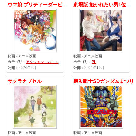
ウマ娘 プリティーダービー 新時代の扉
劇場版 抱かれたい男1位に脅されています。～スペイン編～
映画 - アニメ映画
映画 - アニメ映画
カテゴリ
：
アクション・バトル
カテゴリ
：
BL
公開
：2024年5月
公開
：2021年10月
サクラカプセル
機動戦士SDガンダムまつり
映画 - アニメ映画
映画 - アニメ映画