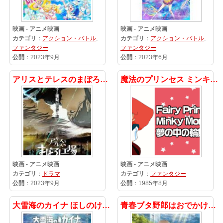
映画 - アニメ映画
映画 - アニメ映画
カテゴリ
：
アクション・バトル
,
カテゴリ
：
アクション・バトル
,
ファンタジー
ファンタジー
公開
：2023年9月
公開
：2023年6月
アリスとテレスのまぼろし工場
魔法のプリンセス ミンキーモモ 夢の中の輪舞
映画 - アニメ映画
映画 - アニメ映画
カテゴリ
：
ドラマ
カテゴリ
：
ファンタジー
公開
：2023年9月
公開
：1985年8月
大雪海のカイナ ほしのけんじゃ
青春ブタ野郎はおでかけシスターの夢を見ない