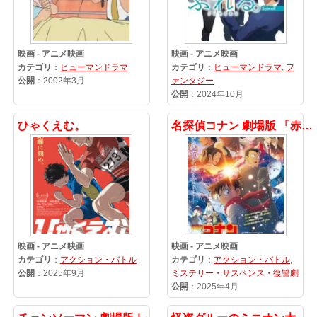
映画 - アニメ映画
映画 - アニメ映画
カテゴリ
：
ヒューマンドラマ
カテゴリ
：
ヒューマンドラマ
,
フ
公開
：2002年3月
ァンタジー
公開
：2024年10月
ひゃくえむ。
名探偵コナン 劇場版 「赤眼のフラッシュバック」
映画 - アニメ映画
映画 - アニメ映画
カテゴリ
：
アクション・バトル
カテゴリ
：
アクション・バトル
,
公開
：2025年9月
ミステリー・サスペンス・復讐劇
公開
：2025年4月