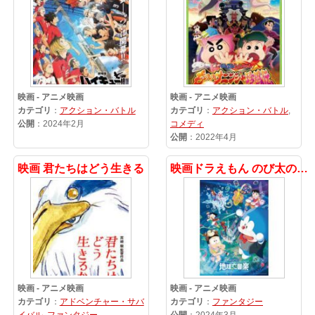
映画 - アニメ映画
映画 - アニメ映画
カテゴリ
：
アクション・バトル
カテゴリ
：
アクション・バトル
,
公開
：2024年2月
コメディ
公開
：2022年4月
映画 君たちはどう生きる
映画ドラえもん のび太の地球交響楽
映画 - アニメ映画
映画 - アニメ映画
カテゴリ
：
アドベンチャー・サバ
カテゴリ
：
ファンタジー