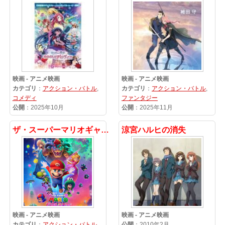
映画 - アニメ映画
映画 - アニメ映画
カテゴリ
：
アクション・バトル
,
カテゴリ
：
アクション・バトル
,
コメディ
ファンタジー
公開
：2025年10月
公開
：2025年11月
ザ・スーパーマリオギャラクシー・ムービー
涼宮ハルヒの消失
映画 - アニメ映画
映画 - アニメ映画
カテゴリ
：
アクション・バトル
,
公開
：2010年2月