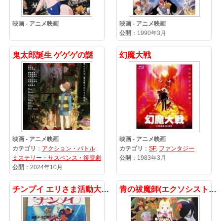
映画 - アニメ映画
映画 - アニメ映画
公開
：1990年3月
鬼太郎誕生 ゲゲゲの謎
幻魔大戦
映画 - アニメ映画
映画 - アニメ映画
カテゴリ
：
アクション・バトル
,
カテゴリ
：
SF
,
ファンタジー
ミステリー・サスペンス・復讐劇
公開
：1983年3月
公開
：2024年10月
チンプイ エリさま活動大写真
青の祓魔師(エクソシスト) 劇場版