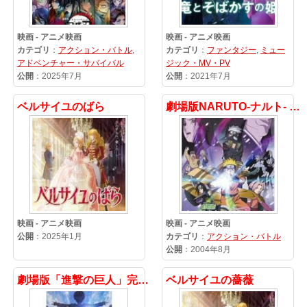
映画 - アニメ映画
映画 - アニメ映画
カテゴリ
：
アクション・バトル
,
カテゴリ
：
ファンタジー
,
ミュー
アドベンチャー・サバイバル
ジック・MV・PV
公開
：2025年7月
公開
：2021年7月
ベルサイユのばら
劇場版NARUTO-ナルト- 大活劇！雪姫忍法帖だってばよ!!
映画 - アニメ映画
映画 - アニメ映画
公開
：2025年1月
カテゴリ
：
アクション・バトル
公開
：2004年8月
劇場版「進撃の巨人」完結編 THE LAST ATTACK
ベルサイユの薔薇