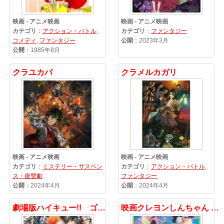
映画 - アニメ映画
映画 - アニメ映画
カテゴリ
：
アクション・バトル
,
カテゴリ
：
ファンタジー
コメディ
,
ファンタジー
公開
：2023年3月
公開
：1985年8月
クラユカバ
クラメルカガリ
映画 - アニメ映画
映画 - アニメ映画
カテゴリ
：
ミステリー・サスペン
カテゴリ
：
アクション・バトル
,
ス・復讐劇
ファンタジー
公開
：2024年4月
公開
：2024年4月
劇場版ハイキュー!! ゴミ捨て場の決戦
映画クレヨンしんちゃん もののけニンジャ珍風伝