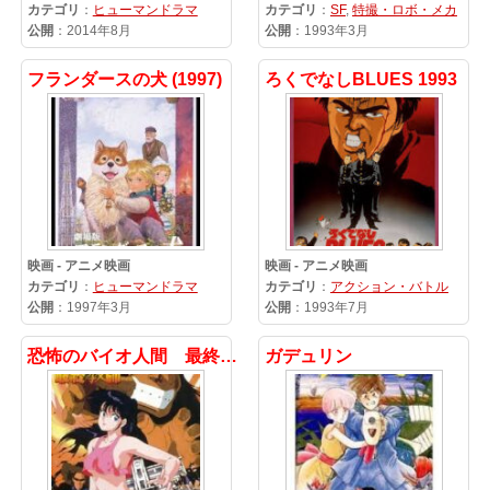
カテゴリ
：
ヒューマンドラマ
カテゴリ
：
SF
,
特撮・ロボ・メカ
公開
：2014年8月
公開
：1993年3月
フランダースの犬 (1997)
ろくでなしBLUES 1993
映画 - アニメ映画
映画 - アニメ映画
カテゴリ
：
ヒューマンドラマ
カテゴリ
：
アクション・バトル
公開
：1997年3月
公開
：1993年7月
恐怖のバイオ人間 最終教師
ガデュリン