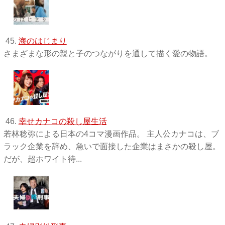
45.
海のはじまり
さまざまな形の親と子のつながりを通して描く愛の物語。
46.
幸せカナコの殺し屋生活
若林稔弥による日本の4コマ漫画作品。 主人公カナコは、ブ
ラック企業を辞め、急いで面接した企業はまさかの殺し屋。
だが、超ホワイト待...