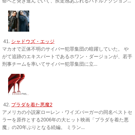
命へと突き進んでいく、疾走感あふれるバトルアクション...
41.
シャドウズ・エッジ
マカオで正体不明のサイバー犯罪集団の暗躍していた。 や
がて追跡のエキスパートであるホワン・ダージョンが、若手
刑事チームを率いてサイバー犯罪集団に立...
42.
プラダを着た悪魔2
アメリカの小説家ローレン・ワイズバーガーの同名ベストセ
ラーを原作とする2006年の大ヒット映画「プラダを着た悪
魔」の20年ぶりとなる続編。 ミラン...