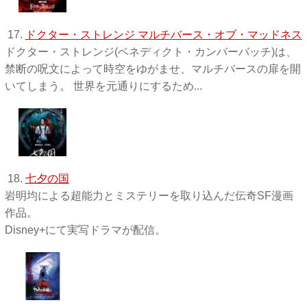
17.
ドクター・ストレンジ マルチバース・オブ・マッドネス
ドクター・ストレンジ(ベネディクト・カンバーバッチ)は、
禁断の呪文によって時空をゆがませ、マルチバースの扉を開
いてしまう。 世界を元通りにするため...
18.
七夕の国
岩明均による超能力とミステリーを取り込んだ伝奇SF漫画
作品。
Disney+にて実写ドラマが配信。