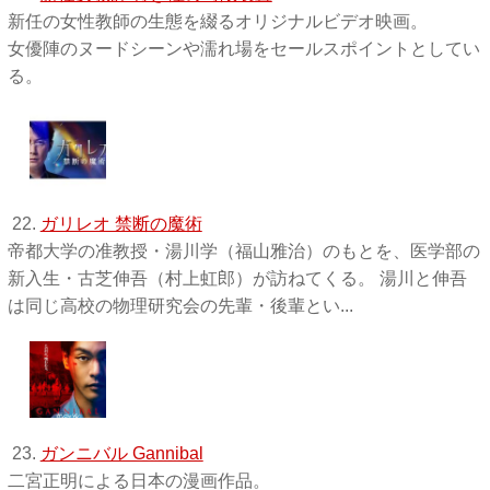
新任の女性教師の生態を綴るオリジナルビデオ映画。
女優陣のヌードシーンや濡れ場をセールスポイントとしてい
る。
22.
ガリレオ 禁断の魔術
帝都大学の准教授・湯川学（福山雅治）のもとを、医学部の
新入生・古芝伸吾（村上虹郎）が訪ねてくる。 湯川と伸吾
は同じ高校の物理研究会の先輩・後輩とい...
23.
ガンニバル Gannibal
二宮正明による日本の漫画作品。