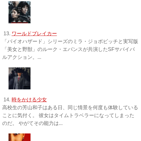
13.
ワールドブレイカー
「バイオハザード」シリーズのミラ・ジョボビッチと実写版
「美女と野獣」のルーク・エバンスが共演したSFサバイバ
ルアクション。...
14.
時をかける少女
高校生の芳山和子はある日、同じ情景を何度も体験している
ことに気付く。 彼女はタイムトラベラーになってしまった
のだ。 やがてその能力は...