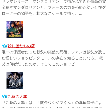
ドラマシリーズ「マンダロリアン」で描かれてきた孤高の賞
金稼ぎマンダロリアンと、フォースの力を秘めた幼い存在グ
ローグーの物語を、壮大なスケールで描く。...
殺し屋たちの店
唯一の保護者だった叔父の突然の死後、ジアンは叔父が残し
た怪しいショッピングモールの存在を知ることになる。 叔
父は何者だったのか、そしてこのショッピ...
九条の大罪
『九条の大罪』は、『闇金ウシジマくん』の真鍋昌平によ