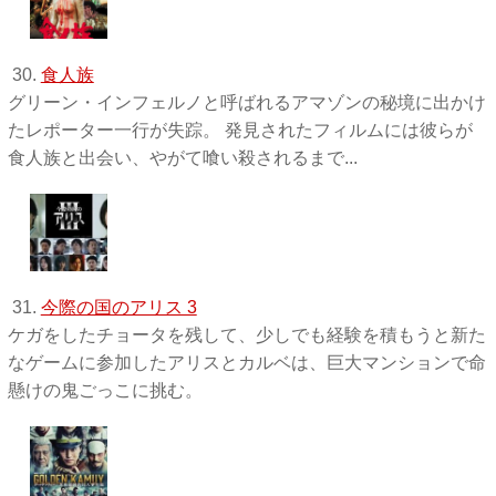
30.
食人族
グリーン・インフェルノと呼ばれるアマゾンの秘境に出かけ
たレポーター一行が失踪。 発見されたフィルムには彼らが
食人族と出会い、やがて喰い殺されるまで...
31.
今際の国のアリス 3
ケガをしたチョータを残して、少しでも経験を積もうと新た
なゲームに参加したアリスとカルベは、巨大マンションで命
懸けの鬼ごっこに挑む。