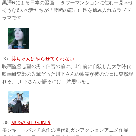
黒澤Rによる日本の漫画。 タワーマンションに住む一見幸せ
そうな6人の妻たちが「禁断の恋」に足を踏み入れるラブド
ラマです。...
37.
葵ちゃんはやらせてくれない
映画監督志望の男・信吾の前に、1年前に自殺した大学時代
映画研究部の先輩だった川下さんの幽霊が彼の命日に突然現
れる。 川下さんが語るには、片思いをし...
38.
MUSASHI GUN道
モンキー・パンチ原作の時代劇ガンアクションアニメ作品。