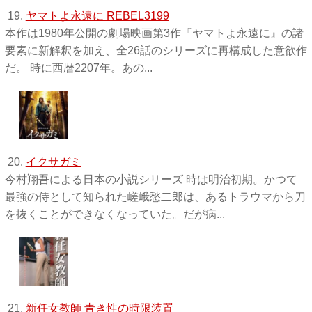
19.
ヤマトよ永遠に REBEL3199
本作は1980年公開の劇場映画第3作『ヤマトよ永遠に』の諸
要素に新解釈を加え、全26話のシリーズに再構成した意欲作
だ。 時に西暦2207年。あの...
20.
イクサガミ
今村翔吾による日本の小説シリーズ 時は明治初期。かつて
最強の侍として知られた嵯峨愁二郎は、あるトラウマから刀
を抜くことができなくなっていた。だが病...
21.
新任女教師 青き性の時限装置