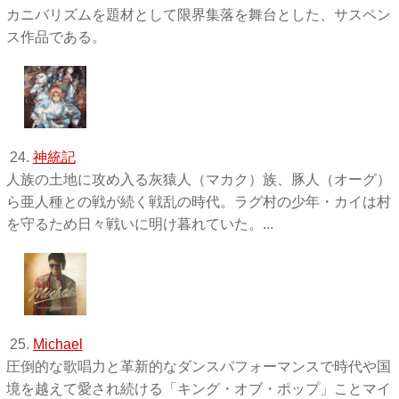
カニバリズムを題材として限界集落を舞台とした、サスペン
ス作品である。
24.
神統記
人族の土地に攻め入る灰猿人（マカク）族、豚人（オーグ）
ら亜人種との戦が続く戦乱の時代。ラグ村の少年・カイは村
を守るため日々戦いに明け暮れていた。...
25.
Michael
圧倒的な歌唱力と革新的なダンスパフォーマンスで時代や国
境を越えて愛され続ける「キング・オブ・ポップ」ことマイ