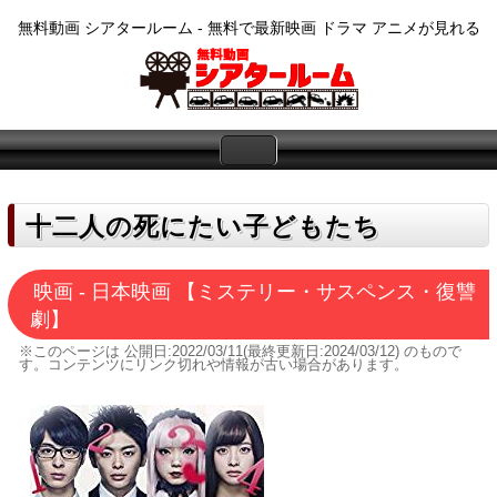
無料動画 シアタールーム - 無料で最新映画 ドラマ アニメが見れる
十二人の死にたい子どもたち
映画 - 日本映画 【ミステリー・サスペンス・復讐
劇】
※このページは
公開日:2022/03/11(最終更新日:2024/03/12)
のもので
す。コンテンツにリンク切れや情報が古い場合があります。