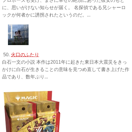
プロポーズも受け、まさに幸せの絶頂にあった彼女のもと
に、思いがけない知らせが届く。 名探偵である兄シャーロ
ックが何者かに誘拐されたというのだ。...
50.
火口のふたり
白石一文の小説 本作は2011年に起きた東日本大震災をきっ
かけに白石が生きることの意味を見つめ直して書き上げた作
品であり、数年ぶり...