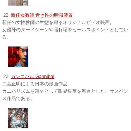
22.
新任女教師 青き性の時限装置
新任の女性教師の生態を綴るオリジナルビデオ映画。
女優陣のヌードシーンや濡れ場をセールスポイントとしてい
る。
23.
ガンニバル Gannibal
二宮正明による日本の漫画作品。
カニバリズムを題材として限界集落を舞台とした、サスペン
ス作品である。