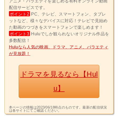
アニメ・バラエティを楽しめる有料オンライン動画
配信サービスです。
ポイント2
PC、テレビ、スマートフォン、タブレ
ットなど、様々なデバイスに対応！テレビで見始め
た動画のつづきをスマートフォンで楽しめます！
ポイント3
Huluでしか観られないオリジナル作品を
多数配信！
Huluなら人気の映画、ドラマ、アニメ、バラエティ
が見放題！
ドラマを見るなら【Hul
u】
本ページの情報は2023/06/18時点のものです。最新の配信状況
は各サイトにてご確認ください。