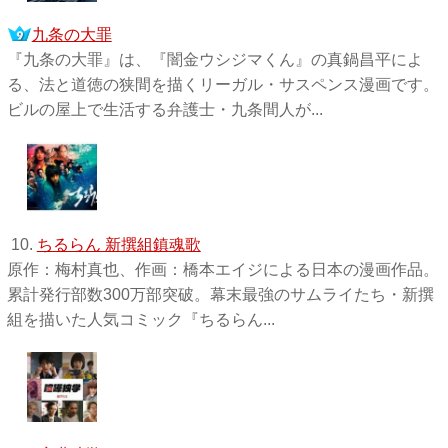
九条の大罪
『九条の大罪』は、『闇金ウシジマくん』の真鍋昌平によ
る、法と道徳の狭間を描くリーガル・サスペンス漫画です。
ビルの屋上で生活する弁護士・九条間人が...
10.
ちるらん 新撰組鎮魂歌
原作：梅村真也、作画：橋本エイジによる日本の漫画作品。
累計発行部数300万部突破。幕末最強のサムライたち・新撰
組を描いた人気コミック『ちるらん...