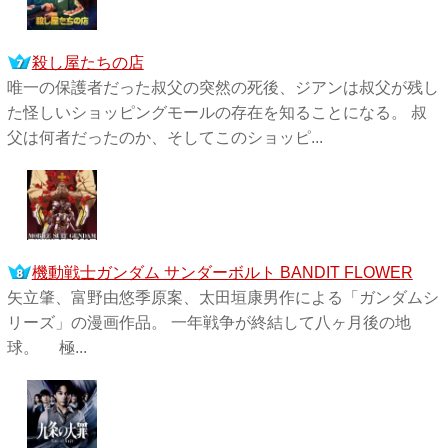
殺し屋たちの店
唯一の保護者だった叔父の突然の死後、ジアンは叔父が残し
た怪しいショッピングモールの存在を知ることになる。 叔
父は何者だったのか、そしてこのショッピ...
機動戦士ガンダム サンダーボルト BANDIT FLOWER
矢立肇、富野由悠季原案、太田垣康男作による「ガンダムシ
リーズ」の漫画作品。 一年戦争が終結して八ヶ月後の地
球。 極...