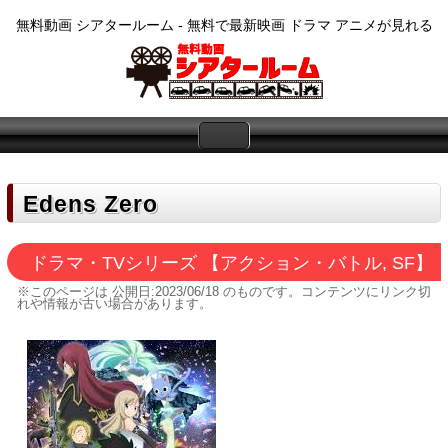
無料動画 シアタールーム - 無料で最新映画 ドラマ アニメが見れる
Edens Zero
ドラマ・TVシリーズ 【アクション・バトル, SF】
※このページは
公開日:2023/06/18
のものです。コンテンツにリンク切
れや情報が古い場合があります。