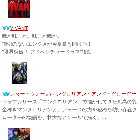
VIVANT
敵か味方か。味方か敵か。
前例のないエンタメが今夏幕を開ける！
“限界突破！ アドベンチャードラマ”始動！
スター・ウォーズ/マンダロリアン・アンド・グローグー
ドラマシリーズ「マンダロリアン」で描かれてきた孤高の賞
金稼ぎマンダロリアンと、フォースの力を秘めた幼い存在グ
ローグーの物語を、壮大なスケールで描く。...