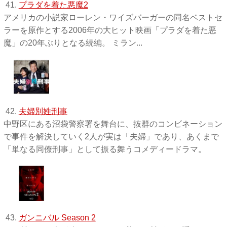
41.
プラダを着た悪魔2
アメリカの小説家ローレン・ワイズバーガーの同名ベストセ
ラーを原作とする2006年の大ヒット映画「プラダを着た悪
魔」の20年ぶりとなる続編。 ミラン...
42.
夫婦別姓刑事
中野区にある沼袋警察署を舞台に、抜群のコンビネーション
で事件を解決していく2人が実は「夫婦」であり、あくまで
「単なる同僚刑事」として振る舞うコメディードラマ。
43.
ガンニバル Season 2