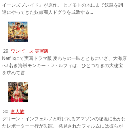
イーンズブレイド』が原作。 ヒノモトの地にまで奴隷を調
達にやってきた奴隷商人ドグラを成敗する...
29.
ワンピース 実写版
Netflixにて実写ドラマ版 麦わらの一味とともにいざ、大海原
へ! 若き海賊モンキー・D・ルフィは、ひとつなぎの大秘宝
を求めて冒...
30.
食人族
グリーン・インフェルノと呼ばれるアマゾンの秘境に出かけ
たレポーター一行が失踪。 発見されたフィルムには彼らが