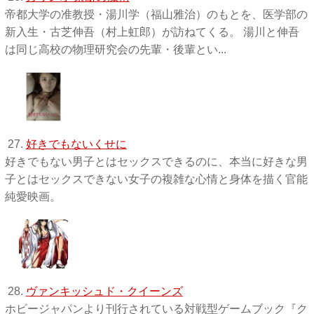
帝都大学の准教授・湯川学（福山雅治）のもとを、医学部の
新入生・古芝伸吾（村上虹郎）が訪ねてくる。 湯川と伸吾
は同じ高校の物理研究会の先輩・後輩とい...
27.
好きでもないくせに
好きでもない男子とはセックスできるのに、本当に好きな男
子とはセックスできない女子の複雑な心情と身体を描く官能
純愛映画。
28.
ヴァンキッシュド・クイーンズ
ホビージャパンより刊行されている対戦型ゲームブック『ク