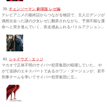
39.
チェンソーマン 劇場版 レゼ編
テレビアニメの最終話からつながる物語で、主人公デンジが
偶然出会った謎の少女レゼに翻弄されながら、予測不能な運
命へと突き進んでいく、疾走感あふれるバトルアクション...
40.
シャドウズ・エッジ
マカオで正体不明のサイバー犯罪集団の暗躍していた。 や
がて追跡のエキスパートであるホワン・ダージョンが、若手
刑事チームを率いてサイバー犯罪集団に立...