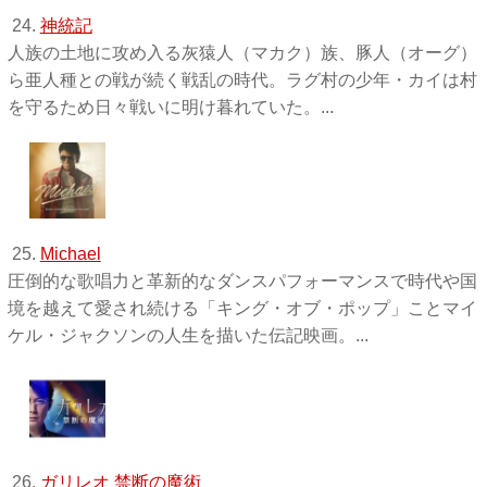
24.
神統記
人族の土地に攻め入る灰猿人（マカク）族、豚人（オーグ）
ら亜人種との戦が続く戦乱の時代。ラグ村の少年・カイは村
を守るため日々戦いに明け暮れていた。...
25.
Michael
圧倒的な歌唱力と革新的なダンスパフォーマンスで時代や国
境を越えて愛され続ける「キング・オブ・ポップ」ことマイ
ケル・ジャクソンの人生を描いた伝記映画。...
26.
ガリレオ 禁断の魔術