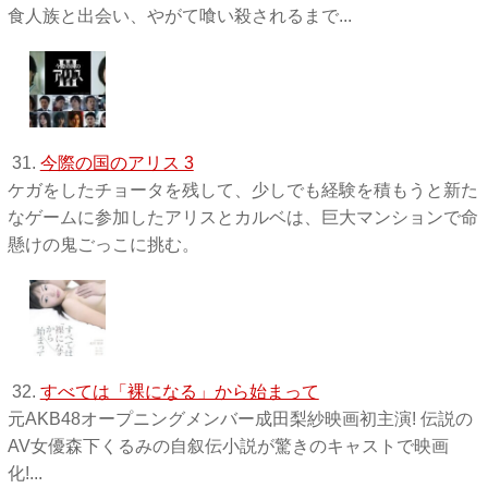
食人族と出会い、やがて喰い殺されるまで...
31.
今際の国のアリス 3
ケガをしたチョータを残して、少しでも経験を積もうと新た
なゲームに参加したアリスとカルベは、巨大マンションで命
懸けの鬼ごっこに挑む。
32.
すべては「裸になる」から始まって
元AKB48オープニングメンバー成田梨紗映画初主演! 伝説の
AV女優森下くるみの自叙伝小説が驚きのキャストで映画
化!...