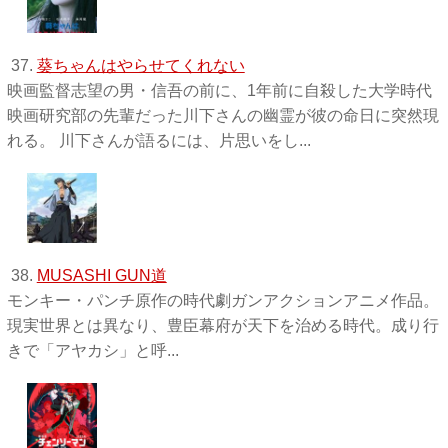
37.
葵ちゃんはやらせてくれない
映画監督志望の男・信吾の前に、1年前に自殺した大学時代
映画研究部の先輩だった川下さんの幽霊が彼の命日に突然現
れる。 川下さんが語るには、片思いをし...
38.
MUSASHI GUN道
モンキー・パンチ原作の時代劇ガンアクションアニメ作品。
現実世界とは異なり、豊臣幕府が天下を治める時代。成り行
きで「アヤカシ」と呼...