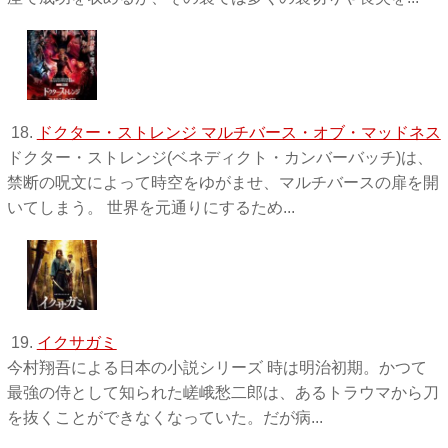
18.
ドクター・ストレンジ マルチバース・オブ・マッドネス
ドクター・ストレンジ(ベネディクト・カンバーバッチ)は、
禁断の呪文によって時空をゆがませ、マルチバースの扉を開
いてしまう。 世界を元通りにするため...
19.
イクサガミ
今村翔吾による日本の小説シリーズ 時は明治初期。かつて
最強の侍として知られた嵯峨愁二郎は、あるトラウマから刀
を抜くことができなくなっていた。だが病...