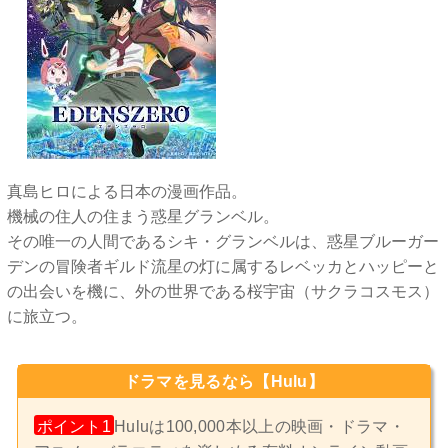
真島ヒロによる日本の漫画作品。
機械の住人の住まう惑星グランベル。
その唯一の人間であるシキ・グランベルは、惑星ブルーガー
デンの冒険者ギルド流星の灯に属するレベッカとハッピーと
の出会いを機に、外の世界である桜宇宙（サクラコスモス）
に旅立つ。
ドラマを見るなら【Hulu】
ポイント1
Huluは100,000本以上の映画・ドラマ・