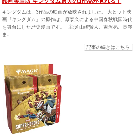
映画実写版 キングダム過去の3作品が見れる！
キングダムは、3作品の映画が放映されました。 大ヒット映
画『キングダム』の原作は、原泰久による中国春秋戦国時代
を舞台にした歴史漫画です。 主演 山崎賢人、吉沢亮、長澤
ま...
記事の続きはこちら