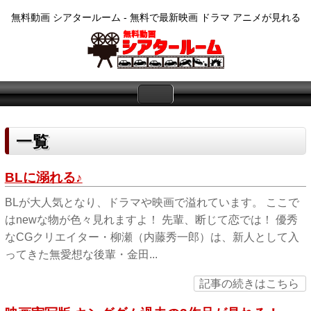
無料動画 シアタールーム - 無料で最新映画 ドラマ アニメが見れる
一覧
BLに溺れる♪
BLが大人気となり、ドラマや映画で溢れています。 ここで
はnewな物が色々見れますよ！ 先輩、断じて恋では！ 優秀
なCGクリエイター・柳瀬（内藤秀一郎）は、新人として入
ってきた無愛想な後輩・金田...
記事の続きはこちら