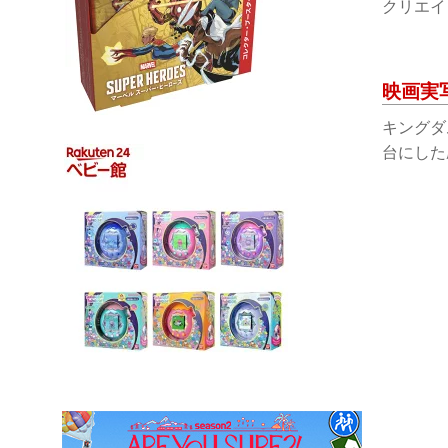
クリエイ
映画実
キングダ
台にした