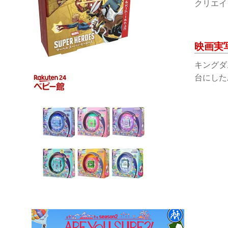
クリエイ
映画実
キングダ
台にした