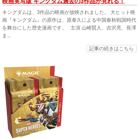
映画実写版 キングダム過去の3作品が見れる！
キングダムは、3作品の映画が放映されました。 大ヒット映
画『キングダム』の原作は、原泰久による中国春秋戦国時代
を舞台にした歴史漫画です。 主演 山崎賢人、吉沢亮、長澤
ま...
記事の続きはこちら