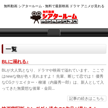
無料動画 シアタールーム - 無料で最新映画 ドラマ アニメが見れる
一覧
BLに溺れる♪
BLが大人気となり、ドラマや映画で溢れています。 ここで
はnewな物が色々見れますよ！ 先輩、断じて恋では！ 優秀
なCGクリエイター・柳瀬（内藤秀一郎）は、新人として入
ってきた無愛想な後輩・金田...
記事の続きはこちら