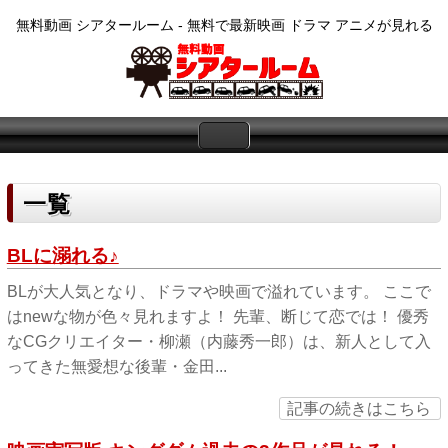
無料動画 シアタールーム - 無料で最新映画 ドラマ アニメが見れる
一覧
BLに溺れる♪
BLが大人気となり、ドラマや映画で溢れています。 ここで
はnewな物が色々見れますよ！ 先輩、断じて恋では！ 優秀
なCGクリエイター・柳瀬（内藤秀一郎）は、新人として入
ってきた無愛想な後輩・金田...
記事の続きはこちら