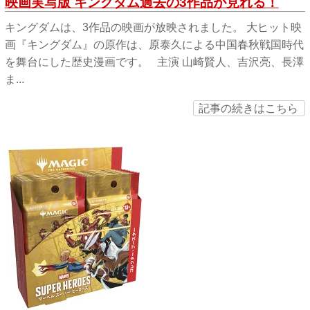
映画実写版 キングダム過去の3作品が見れる！
キングダムは、3作品の映画が放映されました。 大ヒット映
画『キングダム』の原作は、原泰久による中国春秋戦国時代
を舞台にした歴史漫画です。 主演 山崎賢人、吉沢亮、長澤
ま...
記事の続きはこちら