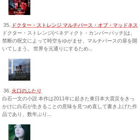
35.
ドクター・ストレンジ マルチバース・オブ・マッドネス
ドクター・ストレンジ(ベネディクト・カンバーバッチ)は、
禁断の呪文によって時空をゆがませ、マルチバースの扉を開
いてしまう。 世界を元通りにするため...
36.
火口のふたり
白石一文の小説 本作は2011年に起きた東日本大震災をきっ
かけに白石が生きることの意味を見つめ直して書き上げた作
品であり、数年ぶり...