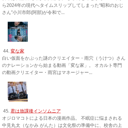
ら2024年の現代へタイムスリップしてしまった“昭和のおじ
さん”小川市郎(阿部)が令和で...
44.
変な家
白い仮面をかぶった謎のクリエイター・雨穴（うけつ）さん
のナレーションから始まる動画「変な家」。 オカルト専門
の動画クリエイター・雨宮はマネージャー...
45.
君は放課後インソムニア
オジロマコトによる日本の漫画作品。 不眠症に悩まされる
中見丸太（なかみ がんた）は文化祭の準備中に、校舎の上