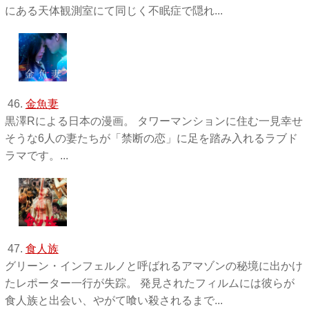
にある天体観測室にて同じく不眠症で隠れ...
46.
金魚妻
黒澤Rによる日本の漫画。 タワーマンションに住む一見幸せ
そうな6人の妻たちが「禁断の恋」に足を踏み入れるラブド
ラマです。...
47.
食人族
グリーン・インフェルノと呼ばれるアマゾンの秘境に出かけ
たレポーター一行が失踪。 発見されたフィルムには彼らが
食人族と出会い、やがて喰い殺されるまで...