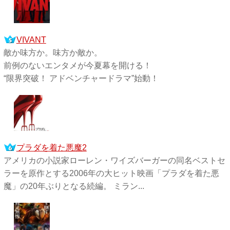
VIVANT
敵か味方か。味方か敵か。
前例のないエンタメが今夏幕を開ける！
“限界突破！ アドベンチャードラマ”始動！
プラダを着た悪魔2
アメリカの小説家ローレン・ワイズバーガーの同名ベストセ
ラーを原作とする2006年の大ヒット映画「プラダを着た悪
魔」の20年ぶりとなる続編。 ミラン...