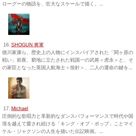
ローグーの物語を、壮大なスケールで描く。...
16.
SHOGUN 将軍
徳川家康ら、歴史上の人物にインスパイアされた「関ヶ原の
戦い」前夜、窮地に立たされた戦国一の武将＜虎永＞と、そ
の家臣となった英国人航海士＜按針＞、二人の運命の鍵を...
17.
Michael
圧倒的な歌唱力と革新的なダンスパフォーマンスで時代や国
境を越えて愛され続ける「キング・オブ・ポップ」ことマイ
ケル・ジャクソンの人生を描いた伝記映画。...