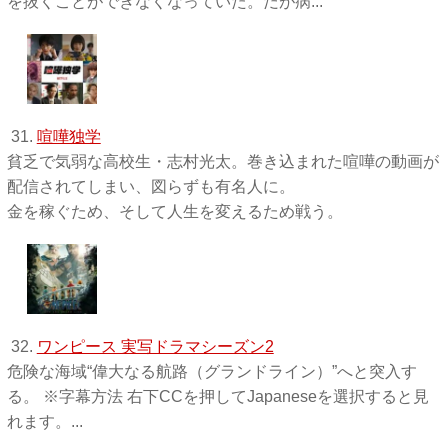
を抜くことができなくなっていた。だが病...
31.
喧嘩独学
貧乏で気弱な高校生・志村光太。巻き込まれた喧嘩の動画が
配信されてしまい、図らずも有名人に。
金を稼ぐため、そして人生を変えるため戦う。
32.
ワンピース 実写ドラマシーズン2
危険な海域“偉大なる航路（グランドライン）”へと突入す
る。 ※字幕方法 右下CCを押してJapaneseを選択すると見
れます。...