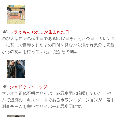
48.
ドラえもん わたしが生まれた日
のび太は自身の誕生日である8月7日を迎えた今日、カレンダ
ーに花丸で目印をしたその日付を見ながら浮かれ気分で両親
からの祝いを待っていた。 だがその期...
49.
シャドウズ・エッジ
マカオで正体不明のサイバー犯罪集団の暗躍していた。 や
がて追跡のエキスパートであるホワン・ダージョンが、若手
刑事チームを率いてサイバー犯罪集団に立...