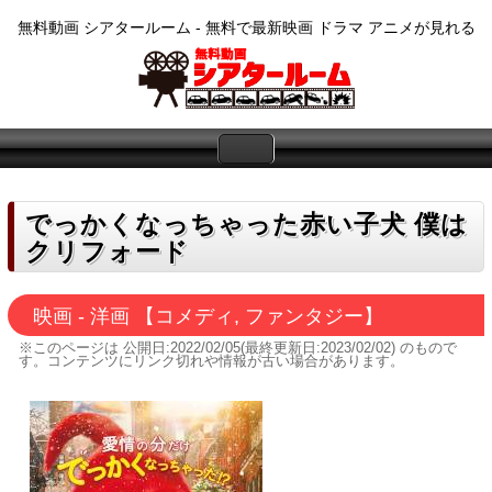
無料動画 シアタールーム - 無料で最新映画 ドラマ アニメが見れる
でっかくなっちゃった赤い子犬 僕は
クリフォード
映画 - 洋画 【コメディ, ファンタジー】
※このページは
公開日:2022/02/05(最終更新日:2023/02/02)
のもので
す。コンテンツにリンク切れや情報が古い場合があります。