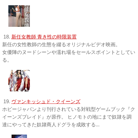
18.
新任女教師 青き性の時限装置
新任の女性教師の生態を綴るオリジナルビデオ映画。
女優陣のヌードシーンや濡れ場をセールスポイントとしてい
る。
19.
ヴァンキッシュド・クイーンズ
ホビージャパンより刊行されている対戦型ゲームブック『ク
イーンズブレイド』が原作。 ヒノモトの地にまで奴隷を調
達にやってきた奴隷商人ドグラを成敗する...