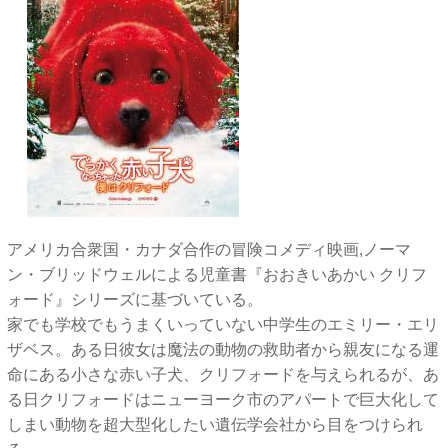
アメリカ合衆国・カナダ合作の冒険コメディ映画,ノーマ
ン・ブリッドウェルによる児童書『おおきいあかい クリフ
ォード』シリーズに基づいている。
家でも学校でもうまくいっていない中学生のエミリー・エリ
ザベス。ある日彼女は魔法の動物の救助者から親友になる運
命にある小さな赤い子犬、クリフォードを与えられるが、あ
る日クリフォードはニューヨーク市のアパートで巨大化して
しまい動物を超大型化したい遺伝学会社から目をつけられ