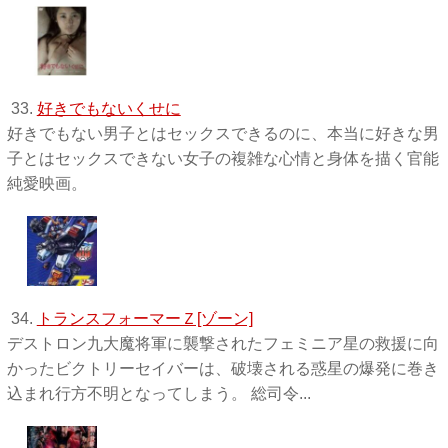
33.
好きでもないくせに
好きでもない男子とはセックスできるのに、本当に好きな男
子とはセックスできない女子の複雑な心情と身体を描く官能
純愛映画。
34.
トランスフォーマーＺ[ゾーン]
デストロン九大魔将軍に襲撃されたフェミニア星の救援に向
かったビクトリーセイバーは、破壊される惑星の爆発に巻き
込まれ行方不明となってしまう。 総司令...