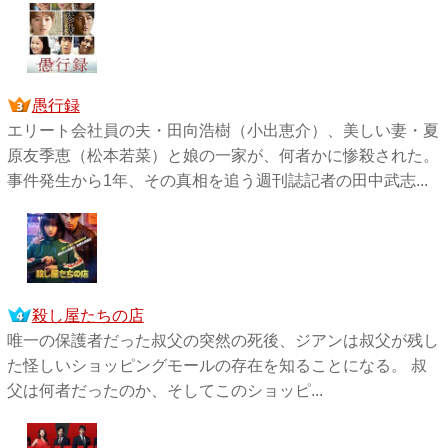
愚行録
エリート会社員の夫・田向浩樹（小出恵介）、美しい妻・夏
原友季恵（松本若菜）と娘の一家が、何者かに惨殺された。
事件発生から1年、その真相を追う週刊誌記者の田中武志...
殺し屋たちの店
唯一の保護者だった叔父の突然の死後、ジアンは叔父が残し
た怪しいショッピングモールの存在を知ることになる。 叔
父は何者だったのか、そしてこのショッピ...