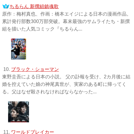
ちるらん 新撰組鎮魂歌
原作：梅村真也、作画：橋本エイジによる日本の漫画作品。
累計発行部数300万部突破。幕末最強のサムライたち・新撰
組を描いた人気コミック『ちるらん...
10.
ブラック・ショーマン
東野圭吾による日本の小説。 父の訃報を受け、2カ月後に結
婚を控えていた娘の神尾真世が、実家のある町に帰ってく
る。父はなぜ殺されなければならなかった...
11.
ワールドブレイカー