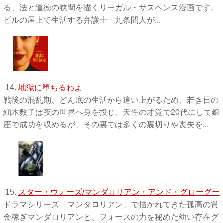
る、法と道徳の狭間を描くリーガル・サスペンス漫画です。
ビルの屋上で生活する弁護士・九条間人が...
14.
地獄に堕ちるわよ
戦後の混乱期、どん底の生活から這い上がるため、若き日の
細木数子は夜の世界へ身を投じ、天性の才覚で20代にして銀
座で成功を収めるが、その裏では多くの裏切りや喪失を...
15.
スター・ウォーズ/マンダロリアン・アンド・グローグー
ドラマシリーズ「マンダロリアン」で描かれてきた孤高の賞
金稼ぎマンダロリアンと、フォースの力を秘めた幼い存在グ