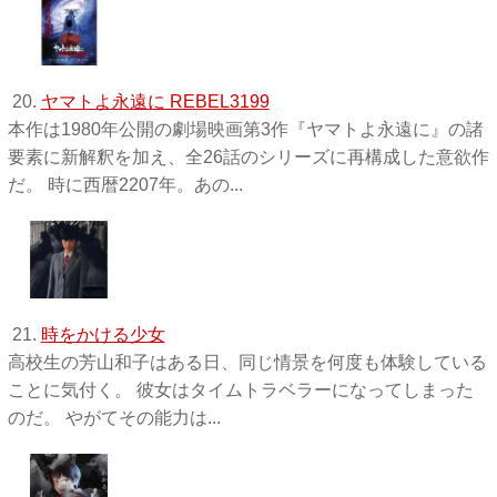
20.
ヤマトよ永遠に REBEL3199
本作は1980年公開の劇場映画第3作『ヤマトよ永遠に』の諸
要素に新解釈を加え、全26話のシリーズに再構成した意欲作
だ。 時に西暦2207年。あの...
21.
時をかける少女
高校生の芳山和子はある日、同じ情景を何度も体験している
ことに気付く。 彼女はタイムトラベラーになってしまった
のだ。 やがてその能力は...