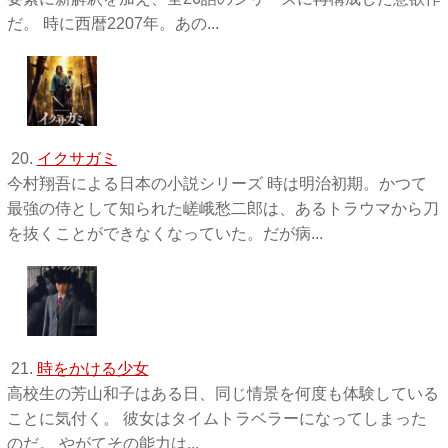
だ。 時に西暦2207年。あの...
20.
イクサガミ
今村翔吾による日本の小説シリーズ 時は明治初期。かつて
最強の侍として知られた嵯峨愁二郎は、あるトラウマから刀
を抜くことができなくなっていた。だが病...
21.
時をかける少女
高校生の芳山和子はある日、同じ情景を何度も体験している
ことに気付く。 彼女はタイムトラベラーになってしまった
のだ。 やがてその能力は...