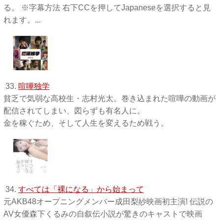
る。 ※字幕方法 右下CCを押してJapaneseを選択すると見
れます。...
33.
喧嘩独学
貧乏で気弱な高校生・志村光太。巻き込まれた喧嘩の動画が
配信されてしまい、図らずも有名人に。
金を稼ぐため、そして人生を変えるため戦う。
34.
すべては「裸になる」から始まって
元AKB48オープニングメンバー成田梨紗映画初主演! 伝説の
AV女優森下くるみの自叙伝小説が驚きのキャストで映画