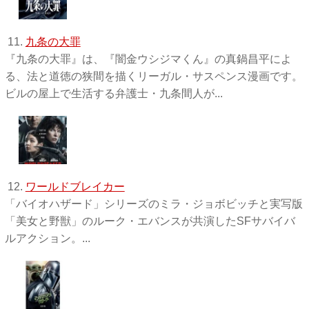
11.
九条の大罪
『九条の大罪』は、『闇金ウシジマくん』の真鍋昌平によ
る、法と道徳の狭間を描くリーガル・サスペンス漫画です。
ビルの屋上で生活する弁護士・九条間人が...
12.
ワールドブレイカー
「バイオハザード」シリーズのミラ・ジョボビッチと実写版
「美女と野獣」のルーク・エバンスが共演したSFサバイバ
ルアクション。...