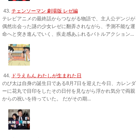
43.
チェンソーマン 劇場版 レゼ編
テレビアニメの最終話からつながる物語で、主人公デンジが
偶然出会った謎の少女レゼに翻弄されながら、予測不能な運
命へと突き進んでいく、疾走感あふれるバトルアクション...
44.
ドラえもん わたしが生まれた日
のび太は自身の誕生日である8月7日を迎えた今日、カレンダ
ーに花丸で目印をしたその日付を見ながら浮かれ気分で両親
からの祝いを待っていた。 だがその期...