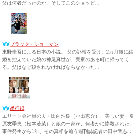
父は何者だったのか、そしてこのショッピ...
ブラック・ショーマン
東野圭吾による日本の小説。 父の訃報を受け、2カ月後に結
婚を控えていた娘の神尾真世が、実家のある町に帰ってく
る。父はなぜ殺されなければならなかった...
愚行録
エリート会社員の夫・田向浩樹（小出恵介）、美しい妻・夏
原友季恵（松本若菜）と娘の一家が、何者かに惨殺された。
事件発生から1年、その真相を追う週刊誌記者の田中武志...