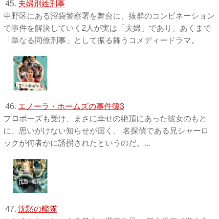
45.
夫婦別姓刑事
中野区にある沼袋警察署を舞台に、抜群のコンビネーション
で事件を解決していく2人が実は「夫婦」であり、あくまで
「単なる同僚刑事」として振る舞うコメディードラマ。
46.
エノーラ・ホームズの事件簿3
プロポーズも受け、まさに幸せの絶頂にあった彼女のもと
に、思いがけない知らせが届く。 名探偵である兄シャーロ
ックが何者かに誘拐されたというのだ。...
47.
沈黙の艦隊