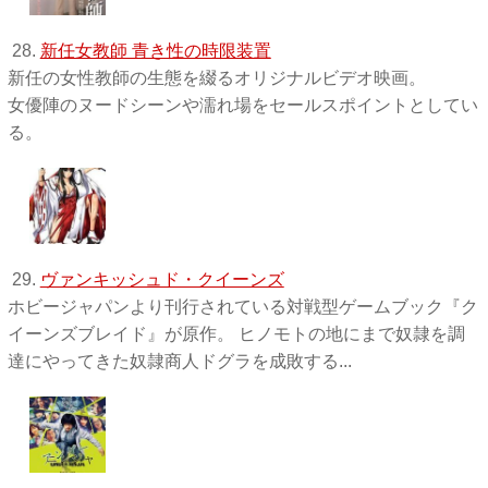
28.
新任女教師 青き性の時限装置
新任の女性教師の生態を綴るオリジナルビデオ映画。
女優陣のヌードシーンや濡れ場をセールスポイントとしてい
る。
29.
ヴァンキッシュド・クイーンズ
ホビージャパンより刊行されている対戦型ゲームブック『ク
イーンズブレイド』が原作。 ヒノモトの地にまで奴隷を調
達にやってきた奴隷商人ドグラを成敗する...