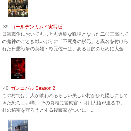
39.
ゴールデンカムイ実写版
日露戦争においてもっとも過酷な戦場となった二〇三高地で
の鬼神のごとき戦いぶりに「不死身の杉元」と異名を付けら
れた日露戦争の英雄・杉元佐一は、ある目的のために大金...
40.
ガンニバル Season 2
この村では、人が喰われるらしい美しい村がひた隠しにして
きた恐ろしい噂。 その真相に警察官・阿川大悟が迫る中、
村の秘密を守ろうとする後藤家がついに一...