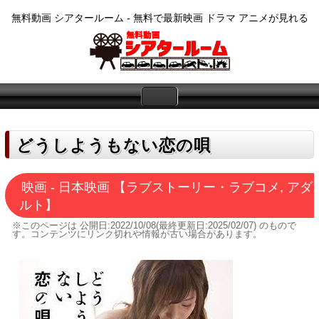
無料動画 シアタールーム - 無料で最新映画 ドラマ アニメが見れる
どうしようもない恋の唄
映画 - 日本映画 【ラブストーリー・ラブコメ, アダ
ルト】
※このページは
公開日:2022/10/08(最終更新日:2025/02/07)
のもので
す。コンテンツにリンク切れや情報が古い場合があります。