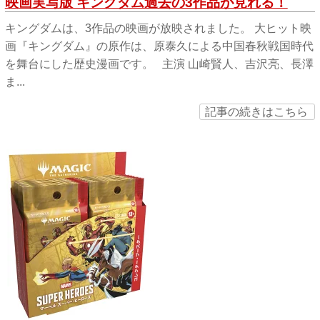
映画実写版 キングダム過去の3作品が見れる！
キングダムは、3作品の映画が放映されました。 大ヒット映
画『キングダム』の原作は、原泰久による中国春秋戦国時代
を舞台にした歴史漫画です。 主演 山崎賢人、吉沢亮、長澤
ま...
記事の続きはこちら