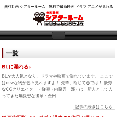
無料動画 シアタールーム - 無料で最新映画 ドラマ アニメが見れる
一覧
BLに溺れる♪
BLが大人気となり、ドラマや映画で溢れています。 ここで
はnewな物が色々見れますよ！ 先輩、断じて恋では！ 優秀
なCGクリエイター・柳瀬（内藤秀一郎）は、新人として入
ってきた無愛想な後輩・金田...
記事の続きはこちら