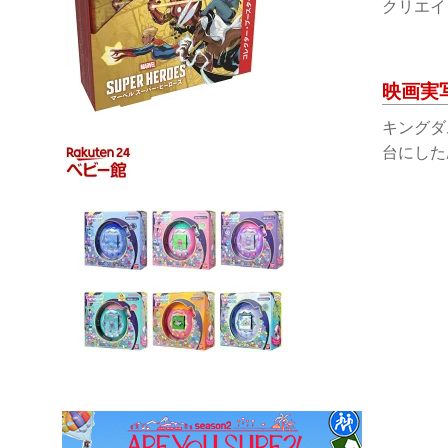
クリエイ
映画実
キングダ
台にした