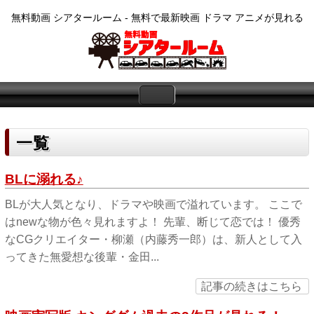
無料動画 シアタールーム - 無料で最新映画 ドラマ アニメが見れる
一覧
BLに溺れる♪
BLが大人気となり、ドラマや映画で溢れています。 ここで
はnewな物が色々見れますよ！ 先輩、断じて恋では！ 優秀
なCGクリエイター・柳瀬（内藤秀一郎）は、新人として入
ってきた無愛想な後輩・金田...
記事の続きはこちら