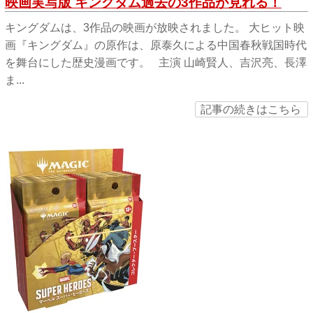
映画実写版 キングダム過去の3作品が見れる！
キングダムは、3作品の映画が放映されました。 大ヒット映
画『キングダム』の原作は、原泰久による中国春秋戦国時代
を舞台にした歴史漫画です。 主演 山崎賢人、吉沢亮、長澤
ま...
記事の続きはこちら