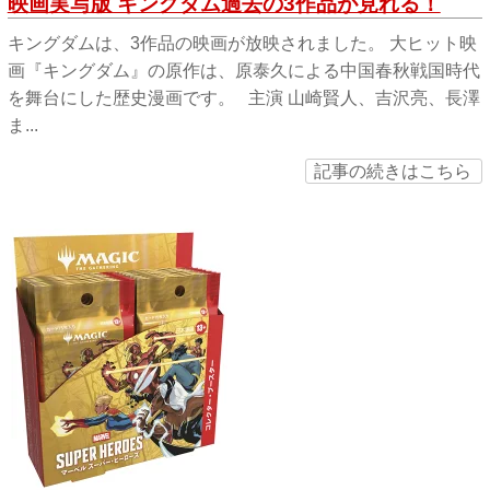
映画実写版 キングダム過去の3作品が見れる！
キングダムは、3作品の映画が放映されました。 大ヒット映
画『キングダム』の原作は、原泰久による中国春秋戦国時代
を舞台にした歴史漫画です。 主演 山崎賢人、吉沢亮、長澤
ま...
記事の続きはこちら