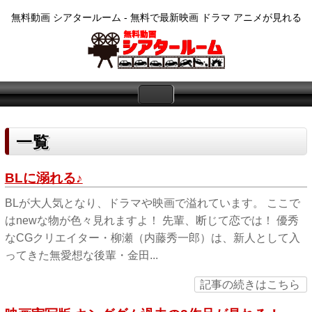
無料動画 シアタールーム - 無料で最新映画 ドラマ アニメが見れる
一覧
BLに溺れる♪
BLが大人気となり、ドラマや映画で溢れています。 ここで
はnewな物が色々見れますよ！ 先輩、断じて恋では！ 優秀
なCGクリエイター・柳瀬（内藤秀一郎）は、新人として入
ってきた無愛想な後輩・金田...
記事の続きはこちら