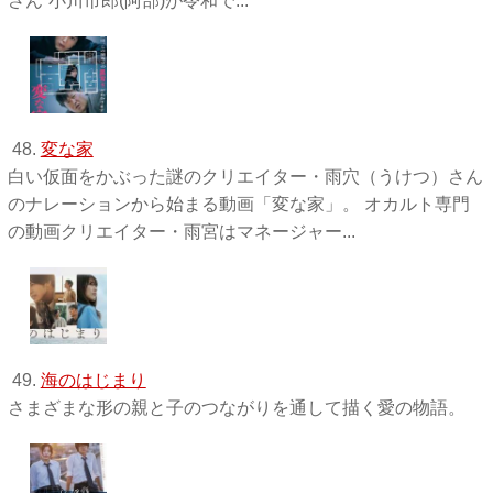
さん”小川市郎(阿部)が令和で...
48.
変な家
白い仮面をかぶった謎のクリエイター・雨穴（うけつ）さん
のナレーションから始まる動画「変な家」。 オカルト専門
の動画クリエイター・雨宮はマネージャー...
49.
海のはじまり
さまざまな形の親と子のつながりを通して描く愛の物語。