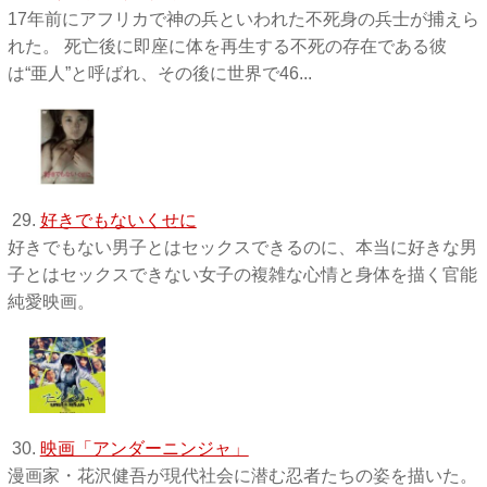
17年前にアフリカで神の兵といわれた不死身の兵士が捕えら
れた。 死亡後に即座に体を再生する不死の存在である彼
は“亜人”と呼ばれ、その後に世界で46...
29.
好きでもないくせに
好きでもない男子とはセックスできるのに、本当に好きな男
子とはセックスできない女子の複雑な心情と身体を描く官能
純愛映画。
30.
映画「アンダーニンジャ」
漫画家・花沢健吾が現代社会に潜む忍者たちの姿を描いた。