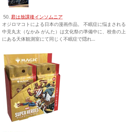
50.
君は放課後インソムニア
オジロマコトによる日本の漫画作品。 不眠症に悩まされる
中見丸太（なかみ がんた）は文化祭の準備中に、校舎の上
にある天体観測室にて同じく不眠症で隠れ...