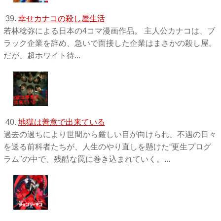
39.
幸せカナコの殺し屋生活
若林稔弥による日本の4コマ漫画作品。 主人公カナコは、ブ
ラック企業を辞め、急いで面接した企業はまさかの殺し屋。
だが、超ホワイト待...
40.
地獄は善意で出来ている
過去の過ちにより世間から厳しい目が向けられ、不遇の日々
を送る前科者たちが、人生のやり直しを懸けた“更生プログ
ラム"の中で、残酷な罠に巻き込まれていく。...