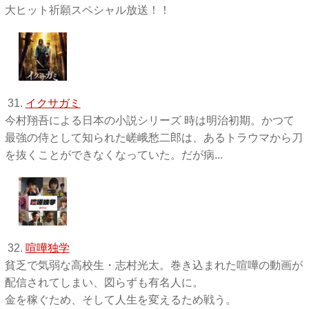
大ヒット祈願スペシャル放送！！
31.
イクサガミ
今村翔吾による日本の小説シリーズ 時は明治初期。かつて
最強の侍として知られた嵯峨愁二郎は、あるトラウマから刀
を抜くことができなくなっていた。だが病...
32.
喧嘩独学
貧乏で気弱な高校生・志村光太。巻き込まれた喧嘩の動画が
配信されてしまい、図らずも有名人に。
金を稼ぐため、そして人生を変えるため戦う。