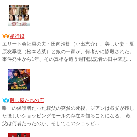
愚行録
エリート会社員の夫・田向浩樹（小出恵介）、美しい妻・夏
原友季恵（松本若菜）と娘の一家が、何者かに惨殺された。
事件発生から1年、その真相を追う週刊誌記者の田中武志...
殺し屋たちの店
唯一の保護者だった叔父の突然の死後、ジアンは叔父が残し
た怪しいショッピングモールの存在を知ることになる。 叔
父は何者だったのか、そしてこのショッピ...