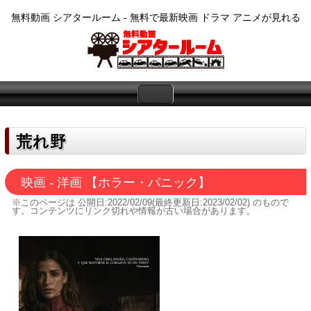
無料動画 シアタールーム - 無料で最新映画 ドラマ アニメが見れる
荒れ野
映画 - 洋画 【ホラー・パニック】
※このページは
公開日:2022/02/09(最終更新日:2023/02/02)
のもので
す。コンテンツにリンク切れや情報が古い場合があります。