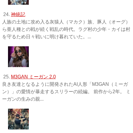
24.
神統記
人族の土地に攻め入る灰猿人（マカク）族、豚人（オーグ）
ら亜人種との戦が続く戦乱の時代。ラグ村の少年・カイは村
を守るため日々戦いに明け暮れていた。...
25.
M3GAN ミーガン 2.0
良き友達となるように開発されたAI人形「M3GAN（ミーガ
ン）」の愛情が暴走するスリラーの続編。 前作から2年。 ミ
ーガンの生みの親...