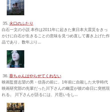
35.
火口のふたり
白石一文の小説 本作は2011年に起きた東日本大震災をきっ
かけに白石が生きることの意味を見つめ直して書き上げた作
品であり、数年ぶり...
36.
葵ちゃんはやらせてくれない
映画監督志望の男・信吾の前に、1年前に自殺した大学時代
映画研究部の先輩だった川下さんの幽霊が彼の命日に突然現
れる。 川下さんが語るには、片思いをし...