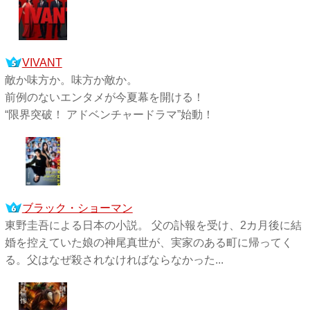
VIVANT
敵か味方か。味方か敵か。
前例のないエンタメが今夏幕を開ける！
“限界突破！ アドベンチャードラマ”始動！
ブラック・ショーマン
東野圭吾による日本の小説。 父の訃報を受け、2カ月後に結
婚を控えていた娘の神尾真世が、実家のある町に帰ってく
る。父はなぜ殺されなければならなかった...