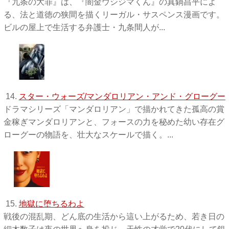
『九条の大罪』は、『闇金ウシジマくん』の真鍋昌平によ
る、法と道徳の狭間を描くリーガル・サスペンス漫画です。
ビルの屋上で生活する弁護士・九条間人が...
14.
スター・ウォーズ/マンダロリアン・アンド・グローグー
ドラマシリーズ「マンダロリアン」で描かれてきた孤高の賞
金稼ぎマンダロリアンと、フォースの力を秘めた幼い存在グ
ローグーの物語を、壮大なスケールで描く。...
15.
地獄に堕ちるわよ
戦後の混乱期、どん底の生活から這い上がるため、若き日の