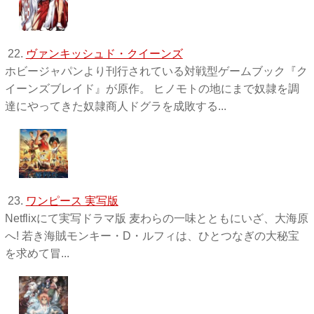
22.
ヴァンキッシュド・クイーンズ
ホビージャパンより刊行されている対戦型ゲームブック『ク
イーンズブレイド』が原作。 ヒノモトの地にまで奴隷を調
達にやってきた奴隷商人ドグラを成敗する...
23.
ワンピース 実写版
Netflixにて実写ドラマ版 麦わらの一味とともにいざ、大海原
へ! 若き海賊モンキー・D・ルフィは、ひとつなぎの大秘宝
を求めて冒...